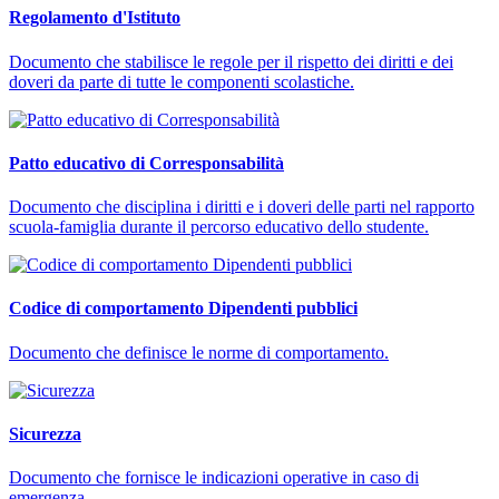
Regolamento d'Istituto
Documento che stabilisce le regole per il rispetto dei diritti e dei
doveri da parte di tutte le componenti scolastiche.
Patto educativo di Corresponsabilità
Documento che disciplina i diritti e i doveri delle parti nel rapporto
scuola-famiglia durante il percorso educativo dello studente.
Codice di comportamento Dipendenti pubblici
Documento che definisce le norme di comportamento.
Sicurezza
Documento che fornisce le indicazioni operative in caso di
emergenza.