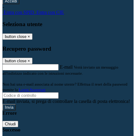
-
Entra con SPID
Entra con CIE
Seleziona utente
button close
×
Recupero password
button close
×
E-mail
Verrà inviato un messaggio
all'indirizzo indicato con le istruzioni necessarie.
Non hai una e-mail associata al nome utente? Effettua il reset della password
tramite la
Login Spaggiari
E-mail inviata, si prega di controllare la casella di posta elettronica!
Errore
Chiudi
Successo