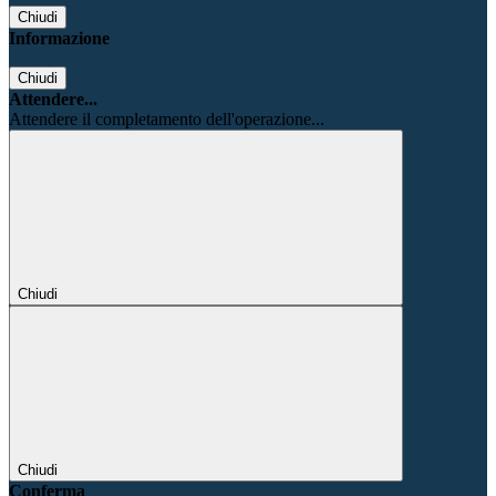
Chiudi
Informazione
Chiudi
Attendere...
Attendere il completamento dell'operazione...
Chiudi
Chiudi
Conferma