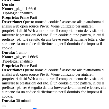
Durata
Nome:
_pk_id.1.66c6
Tipologia:
analitico
Proprieta:
Prime Parti
Descrizione:
Questo nome di cookie è associato alla piattaforma di
analisi web open source Piwik. Viene utilizzato per aiutare i
proprietari di siti Web a monitorare il comportamento dei visitatori e
misurare le prestazioni del sito. È un cookie di tipo pattern, in cui il
prefisso _pk_id è seguito da una breve serie di numeri e lettere, che
si ritiene sia un codice di riferimento per il dominio che imposta il
cookie.
Durata:
1 anno
Nome:
_pk_ses.1.66c6
Tipologia:
analitico
Proprieta:
Prime Parti
Descrizione:
Questo nome di cookie è associato alla piattaforma di
analisi web open source Piwik. Viene utilizzato per aiutare i
proprietari di siti Web a monitorare il comportamento dei visitatori e
misurare le prestazioni del sito. È un cookie di tipo pattern, in cui il
prefisso _pk_ses è seguito da una breve serie di numeri e lettere, che
si ritiene sia un codice di riferimento per il dominio che imposta il
cookie.
Durata:
30 minuti