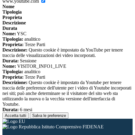
www.youtube.com
Nome
Tipologia
Proprieta
Descrizione
Durata
Nome:
YSC
Tipologia:
analitico
Proprieta:
Terze Parti
Descrizione:
Questo cookie è impostato da YouTube per tenere
traccia delle visualizzazioni dei video incorporati.
Durata:
Sessione
Nome:
VISITOR_INFO1_LIVE
Tipologia:
analitico
Proprieta:
Terze Parti
Descrizione:
Questo cookie è impostato da Youtube per tenere
traccia delle preferenze dell'utente per i video di Youtube incorporati
nei siti; può anche determinare se il visitatore del sito web sta
utilizzando la nuova o la vecchia versione dell'interfaccia di
Youtube.
Durata:
6 mesi
Accetta tutti
Salva le preferenze
Istituto Comprensivo FIDENAE