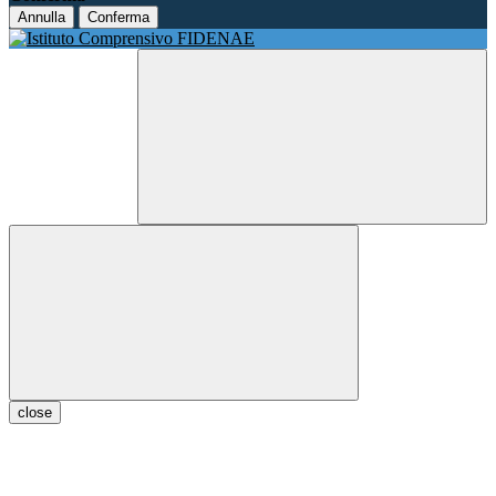
Annulla
Conferma
close