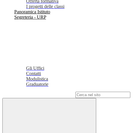
Offerta formativa
I progetti delle classi
Panoramica Istituto
Segreteria - URP
Gli Uffici
Contatti
Modulistica
Graduatorie
Campo di ricerca per le pagine del sito