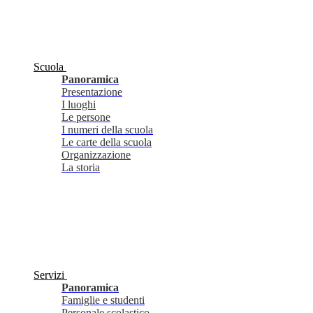
Scuola
Panoramica
Presentazione
I luoghi
Le persone
I numeri della scuola
Le carte della scuola
Organizzazione
La storia
Servizi
Panoramica
Famiglie e studenti
Personale scolastico