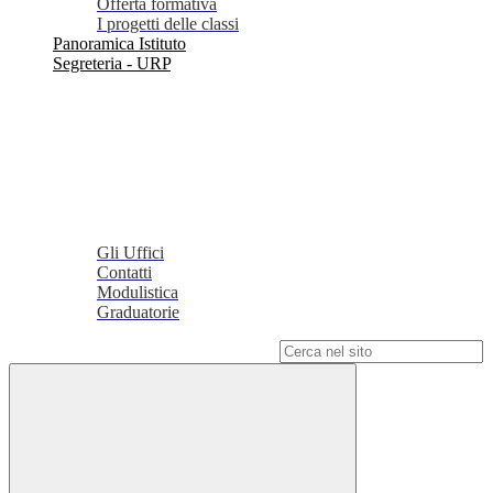
Offerta formativa
I progetti delle classi
Panoramica Istituto
Segreteria - URP
Gli Uffici
Contatti
Modulistica
Graduatorie
Campo di ricerca per le pagine del sito