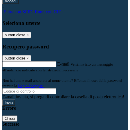
-
Entra con SPID
Entra con CIE
Seleziona utente
button close
×
Recupero password
button close
×
E-mail
Verrà inviato un messaggio
all'indirizzo indicato con le istruzioni necessarie.
Non hai una e-mail associata al nome utente? Effettua il reset della password
tramite la
Login Spaggiari
E-mail inviata, si prega di controllare la casella di posta elettronica!
Errore
Chiudi
Successo