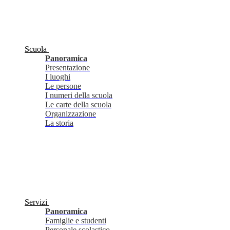
Scuola
Panoramica
Presentazione
I luoghi
Le persone
I numeri della scuola
Le carte della scuola
Organizzazione
La storia
Servizi
Panoramica
Famiglie e studenti
Personale scolastico