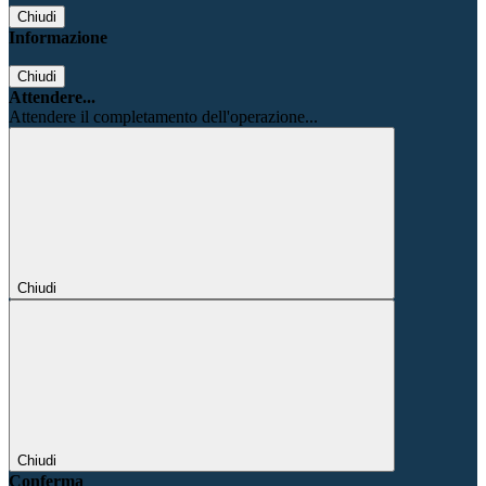
Chiudi
Informazione
Chiudi
Attendere...
Attendere il completamento dell'operazione...
Chiudi
Chiudi
Conferma