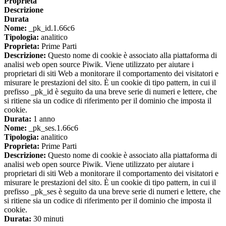
Proprieta
Descrizione
Durata
Nome:
_pk_id.1.66c6
Tipologia:
analitico
Proprieta:
Prime Parti
Descrizione:
Questo nome di cookie è associato alla piattaforma di
analisi web open source Piwik. Viene utilizzato per aiutare i
proprietari di siti Web a monitorare il comportamento dei visitatori e
misurare le prestazioni del sito. È un cookie di tipo pattern, in cui il
prefisso _pk_id è seguito da una breve serie di numeri e lettere, che
si ritiene sia un codice di riferimento per il dominio che imposta il
cookie.
Durata:
1 anno
Nome:
_pk_ses.1.66c6
Tipologia:
analitico
Proprieta:
Prime Parti
Descrizione:
Questo nome di cookie è associato alla piattaforma di
analisi web open source Piwik. Viene utilizzato per aiutare i
proprietari di siti Web a monitorare il comportamento dei visitatori e
misurare le prestazioni del sito. È un cookie di tipo pattern, in cui il
prefisso _pk_ses è seguito da una breve serie di numeri e lettere, che
si ritiene sia un codice di riferimento per il dominio che imposta il
cookie.
Durata:
30 minuti