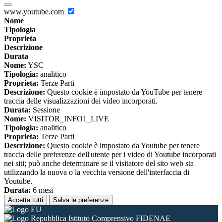
www.youtube.com
Nome
Tipologia
Proprieta
Descrizione
Durata
Nome:
YSC
Tipologia:
analitico
Proprieta:
Terze Parti
Descrizione:
Questo cookie è impostato da YouTube per tenere
traccia delle visualizzazioni dei video incorporati.
Durata:
Sessione
Nome:
VISITOR_INFO1_LIVE
Tipologia:
analitico
Proprieta:
Terze Parti
Descrizione:
Questo cookie è impostato da Youtube per tenere
traccia delle preferenze dell'utente per i video di Youtube incorporati
nei siti; può anche determinare se il visitatore del sito web sta
utilizzando la nuova o la vecchia versione dell'interfaccia di
Youtube.
Durata:
6 mesi
Accetta tutti
Salva le preferenze
Istituto Comprensivo FIDENAE