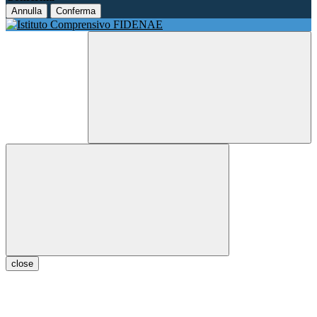
Annulla
Conferma
close