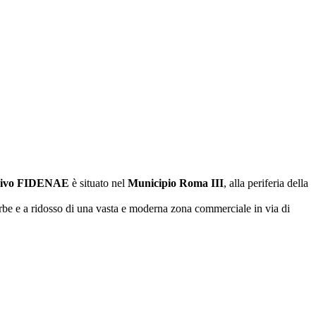
nsivo FIDENAE
è situato nel
Municipio Roma III
, alla periferia della
’Urbe e a ridosso di una vasta e moderna zona commerciale in via di