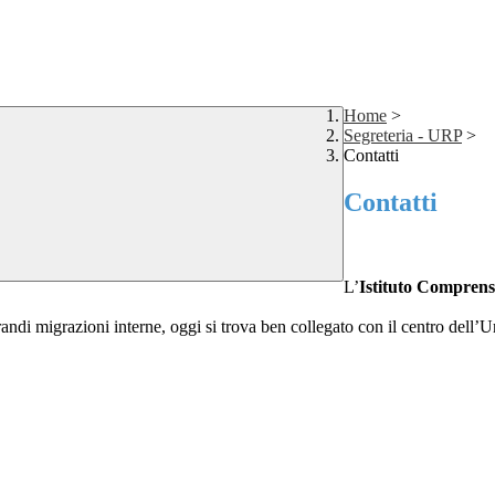
Home
>
Segreteria - URP
>
Contatti
Contatti
L’
Istituto Compre
randi migrazioni interne, oggi si trova ben collegato con il centro dell