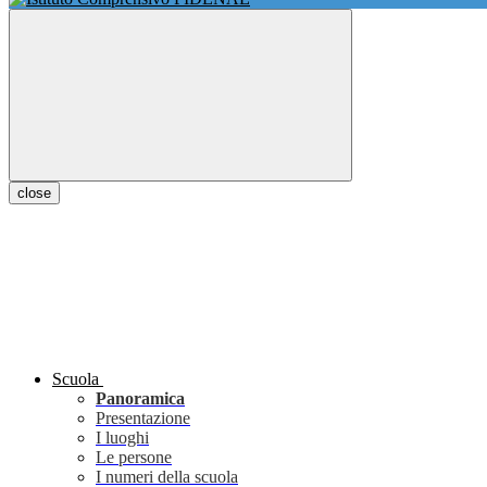
close
Scuola
Panoramica
Presentazione
I luoghi
Le persone
I numeri della scuola