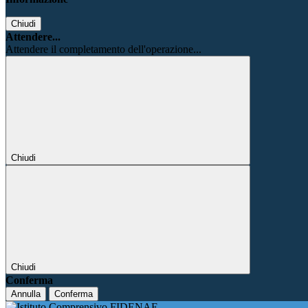
Chiudi
Attendere...
Attendere il completamento dell'operazione...
Chiudi
Chiudi
Conferma
Annulla
Conferma