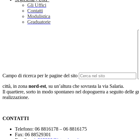
Gli Uffici
Contatti
Modulistica
Graduatorie
Campo di ricerca per le pagine del sito
città, in zona
nord-est
, su un’altura che sovrasta la via Salaria.
Il quartiere, sorto in modo spontaneo nel dopoguerra a seguito delle g
realizzazione.
CONTATTI
Telefono: 06 8816178 – 06 8816175
Fax: 06 88529301