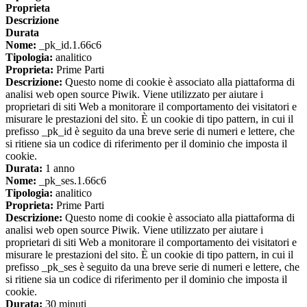
Proprieta
Descrizione
Durata
Nome:
_pk_id.1.66c6
Tipologia:
analitico
Proprieta:
Prime Parti
Descrizione:
Questo nome di cookie è associato alla piattaforma di
analisi web open source Piwik. Viene utilizzato per aiutare i
proprietari di siti Web a monitorare il comportamento dei visitatori e
misurare le prestazioni del sito. È un cookie di tipo pattern, in cui il
prefisso _pk_id è seguito da una breve serie di numeri e lettere, che
si ritiene sia un codice di riferimento per il dominio che imposta il
cookie.
Durata:
1 anno
Nome:
_pk_ses.1.66c6
Tipologia:
analitico
Proprieta:
Prime Parti
Descrizione:
Questo nome di cookie è associato alla piattaforma di
analisi web open source Piwik. Viene utilizzato per aiutare i
proprietari di siti Web a monitorare il comportamento dei visitatori e
misurare le prestazioni del sito. È un cookie di tipo pattern, in cui il
prefisso _pk_ses è seguito da una breve serie di numeri e lettere, che
si ritiene sia un codice di riferimento per il dominio che imposta il
cookie.
Durata:
30 minuti