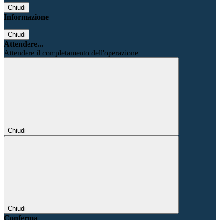
Chiudi
Informazione
Chiudi
Attendere...
Attendere il completamento dell'operazione...
Chiudi
Chiudi
Conferma