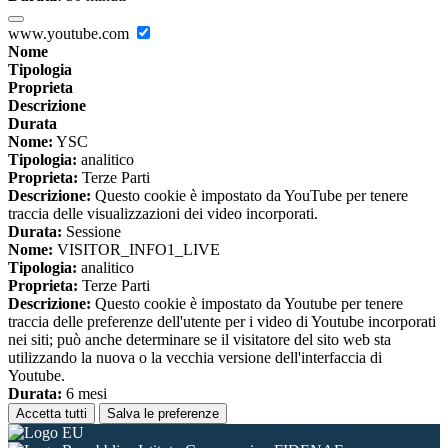
www.youtube.com
Nome
Tipologia
Proprieta
Descrizione
Durata
Nome:
YSC
Tipologia:
analitico
Proprieta:
Terze Parti
Descrizione:
Questo cookie è impostato da YouTube per tenere
traccia delle visualizzazioni dei video incorporati.
Durata:
Sessione
Nome:
VISITOR_INFO1_LIVE
Tipologia:
analitico
Proprieta:
Terze Parti
Descrizione:
Questo cookie è impostato da Youtube per tenere
traccia delle preferenze dell'utente per i video di Youtube incorporati
nei siti; può anche determinare se il visitatore del sito web sta
utilizzando la nuova o la vecchia versione dell'interfaccia di
Youtube.
Durata:
6 mesi
Accetta tutti
Salva le preferenze