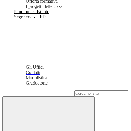
Offerta formativa
I progetti delle classi
Panoramica Istituto
Segreteria - URP
Gli Uffici
Contatti
Modulistica
Graduatorie
Campo di ricerca per le pagine del sito