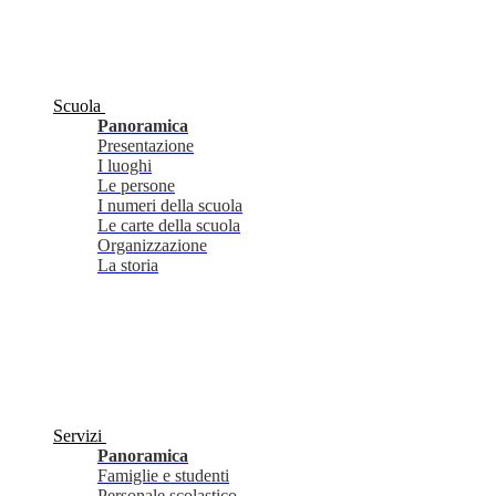
Scuola
Panoramica
Presentazione
I luoghi
Le persone
I numeri della scuola
Le carte della scuola
Organizzazione
La storia
Servizi
Panoramica
Famiglie e studenti
Personale scolastico