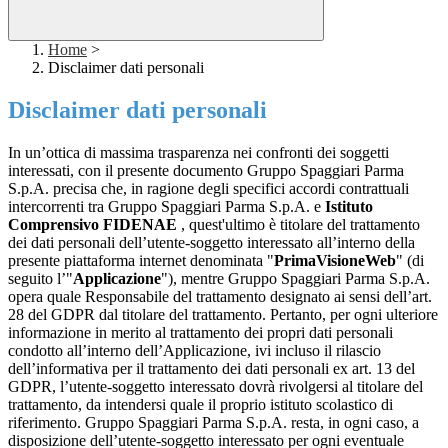
Home
>
Disclaimer dati personali
Disclaimer dati personali
In un’ottica di massima trasparenza nei confronti dei soggetti
interessati, con il presente documento Gruppo Spaggiari Parma
S.p.A. precisa che, in ragione degli specifici accordi contrattuali
intercorrenti tra Gruppo Spaggiari Parma S.p.A. e
Istituto
Comprensivo FIDENAE
, quest'ultimo è titolare del trattamento
dei dati personali dell’utente-soggetto interessato all’interno della
presente piattaforma internet denominata "
PrimaVisioneWeb
" (di
seguito l’"
Applicazione
"), mentre Gruppo Spaggiari Parma S.p.A.
opera quale Responsabile del trattamento designato ai sensi dell’art.
28 del GDPR dal titolare del trattamento. Pertanto, per ogni ulteriore
informazione in merito al trattamento dei propri dati personali
condotto all’interno dell’Applicazione, ivi incluso il rilascio
dell’informativa per il trattamento dei dati personali ex art. 13 del
GDPR, l’utente-soggetto interessato dovrà rivolgersi al titolare del
trattamento, da intendersi quale il proprio istituto scolastico di
riferimento. Gruppo Spaggiari Parma S.p.A. resta, in ogni caso, a
disposizione dell’utente-soggetto interessato per ogni eventuale