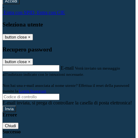
-
Entra con SPID
Entra con CIE
Seleziona utente
button close
×
Recupero password
button close
×
E-mail
Verrà inviato un messaggio
all'indirizzo indicato con le istruzioni necessarie.
Non hai una e-mail associata al nome utente? Effettua il reset della password
tramite la
Login Spaggiari
E-mail inviata, si prega di controllare la casella di posta elettronica!
Errore
Chiudi
Successo