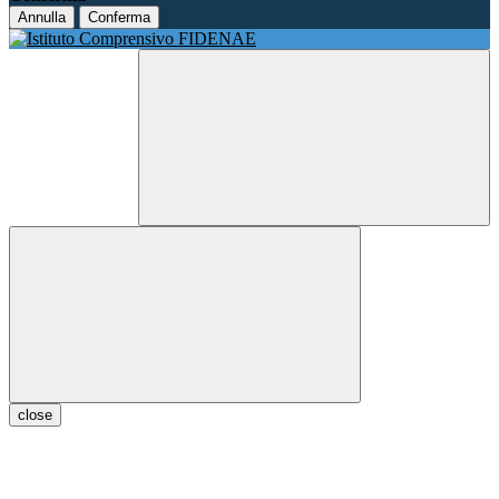
Annulla
Conferma
close