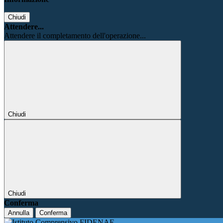
Chiudi
Attendere...
Attendere il completamento dell'operazione...
Chiudi
Chiudi
Conferma
Annulla
Conferma