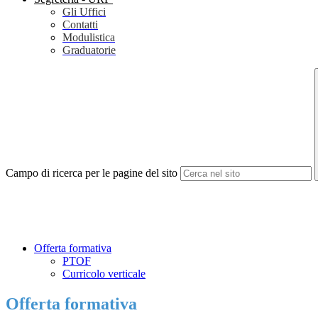
Gli Uffici
Contatti
Modulistica
Graduatorie
Campo di ricerca per le pagine del sito
Offerta formativa
PTOF
Curricolo verticale
Offerta formativa