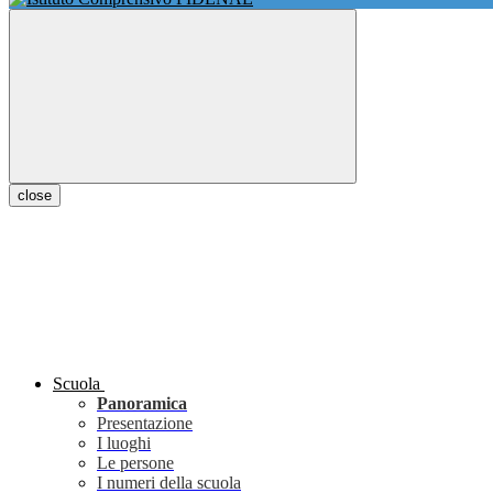
close
Scuola
Panoramica
Presentazione
I luoghi
Le persone
I numeri della scuola