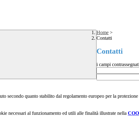
Home
>
Contatti
Contatti
i campi contrassegnat
stituto secondo quanto stabilito dal regolamento europeo per la protezio
kie necessari al funzionamento ed utili alle finalità illustrate nella
COO