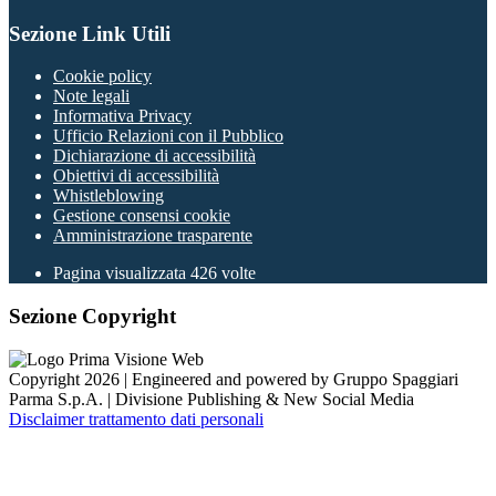
Sezione Link Utili
Cookie policy
Note legali
Informativa Privacy
Ufficio Relazioni con il Pubblico
Dichiarazione di accessibilità
Obiettivi di accessibilità
Whistleblowing
Gestione consensi cookie
Amministrazione trasparente
Pagina visualizzata
426
volte
Sezione Copyright
Copyright 2026 | Engineered and powered by Gruppo Spaggiari
Parma S.p.A. | Divisione Publishing & New Social Media
Disclaimer trattamento dati personali