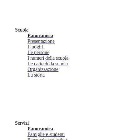
Scuola
Panoramica
Presentazione
I luoghi
Le persone
I numeri della scuola
Le carte della scuola
Organizzazione
La storia
Servizi
Panoramica
Famiglie e studenti
Personale scolastico