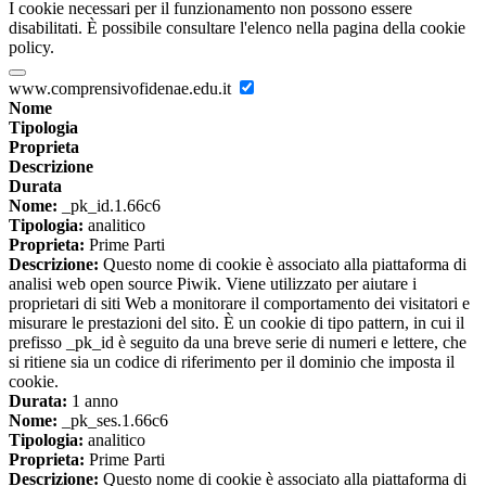
I cookie necessari per il funzionamento non possono essere
disabilitati. È possibile consultare l'elenco nella pagina della cookie
policy.
www.comprensivofidenae.edu.it
Nome
Tipologia
Proprieta
Descrizione
Durata
Nome:
_pk_id.1.66c6
Tipologia:
analitico
Proprieta:
Prime Parti
Descrizione:
Questo nome di cookie è associato alla piattaforma di
analisi web open source Piwik. Viene utilizzato per aiutare i
proprietari di siti Web a monitorare il comportamento dei visitatori e
misurare le prestazioni del sito. È un cookie di tipo pattern, in cui il
prefisso _pk_id è seguito da una breve serie di numeri e lettere, che
si ritiene sia un codice di riferimento per il dominio che imposta il
cookie.
Durata:
1 anno
Nome:
_pk_ses.1.66c6
Tipologia:
analitico
Proprieta:
Prime Parti
Descrizione:
Questo nome di cookie è associato alla piattaforma di