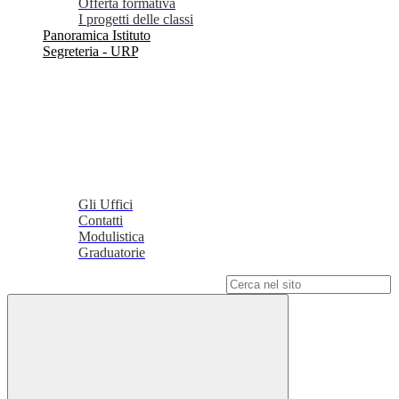
Offerta formativa
I progetti delle classi
Panoramica Istituto
Segreteria - URP
Gli Uffici
Contatti
Modulistica
Graduatorie
Campo di ricerca per le pagine del sito