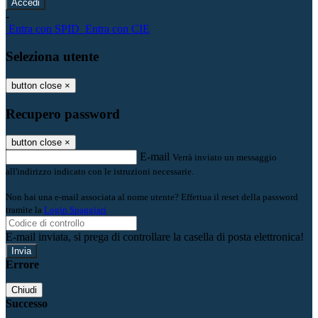
-
Entra con SPID
Entra con CIE
Seleziona utente
button close
×
Recupero password
button close
×
E-mail
Verrà inviato un messaggio
all'indirizzo indicato con le istruzioni necessarie.
Non hai una e-mail associata al nome utente? Effettua il reset della password
tramite la
Login Spaggiari
E-mail inviata, si prega di controllare la casella di posta elettronica!
Errore
Chiudi
Successo