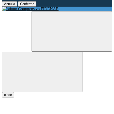
Annulla
Conferma
close