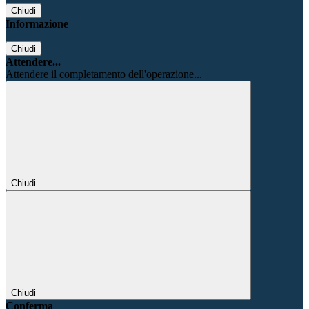
Chiudi
Informazione
Chiudi
Attendere...
Attendere il completamento dell'operazione...
Chiudi
Chiudi
Conferma