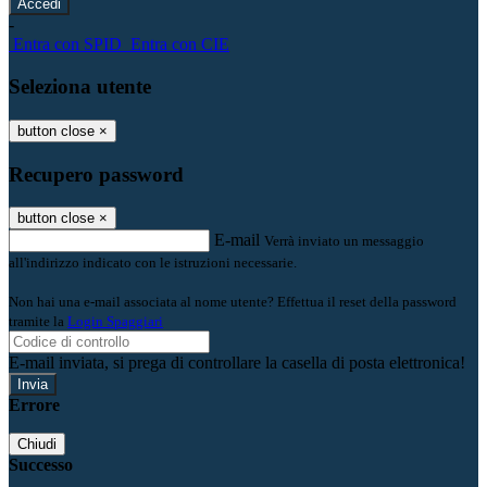
-
Entra con SPID
Entra con CIE
Seleziona utente
button close
×
Recupero password
button close
×
E-mail
Verrà inviato un messaggio
all'indirizzo indicato con le istruzioni necessarie.
Non hai una e-mail associata al nome utente? Effettua il reset della password
tramite la
Login Spaggiari
E-mail inviata, si prega di controllare la casella di posta elettronica!
Errore
Chiudi
Successo