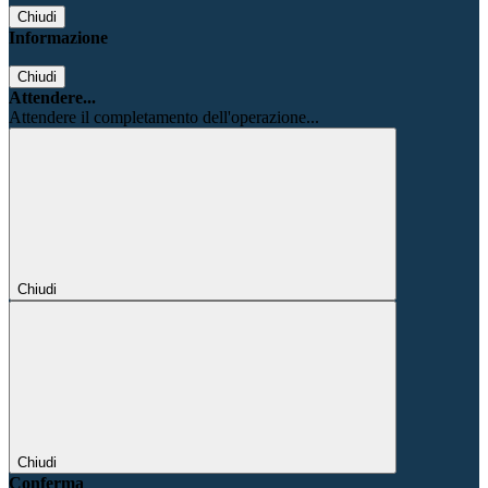
Chiudi
Informazione
Chiudi
Attendere...
Attendere il completamento dell'operazione...
Chiudi
Chiudi
Conferma