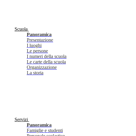
Scuola
Panoramica
Presentazione
I luoghi
Le persone
I numeri della scuola
Le carte della scuola
Organizzazione
La storia
Servizi
Panoramica
Famiglie e studenti
Personale scolastico