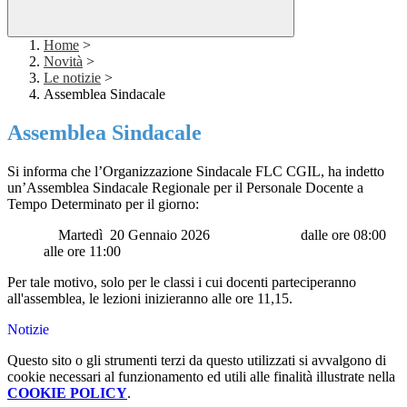
Home
>
Novità
>
Le notizie
>
Assemblea Sindacale
Assemblea Sindacale
Si informa che l’Organizzazione Sindacale FLC CGIL, ha indetto
un’Assemblea Sindacale Regionale per il Personale Docente a
Tempo Determinato per il giorno:
Martedì 20 Gennaio 2026 dalle ore 08:00
alle ore 11:00
Per tale motivo, solo per le classi i cui docenti parteciperanno
all'assemblea, le lezioni inizieranno alle ore 11,15.
Notizie
Questo sito o gli strumenti terzi da questo utilizzati si avvalgono di
cookie necessari al funzionamento ed utili alle finalità illustrate nella
COOKIE POLICY
.