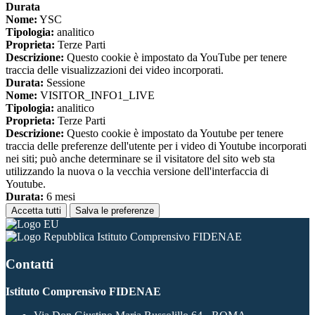
Durata
Nome:
YSC
Tipologia:
analitico
Proprieta:
Terze Parti
Descrizione:
Questo cookie è impostato da YouTube per tenere
traccia delle visualizzazioni dei video incorporati.
Durata:
Sessione
Nome:
VISITOR_INFO1_LIVE
Tipologia:
analitico
Proprieta:
Terze Parti
Descrizione:
Questo cookie è impostato da Youtube per tenere
traccia delle preferenze dell'utente per i video di Youtube incorporati
nei siti; può anche determinare se il visitatore del sito web sta
utilizzando la nuova o la vecchia versione dell'interfaccia di
Youtube.
Durata:
6 mesi
Accetta tutti
Salva le preferenze
Istituto Comprensivo FIDENAE
Contatti
Istituto Comprensivo FIDENAE