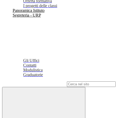
Offerta formativa
I progetti delle classi
Panoramica Istituto
Segreteria - URP
Gli Uffici
Contatti
Modulistica
Graduatorie
Campo di ricerca per le pagine del sito