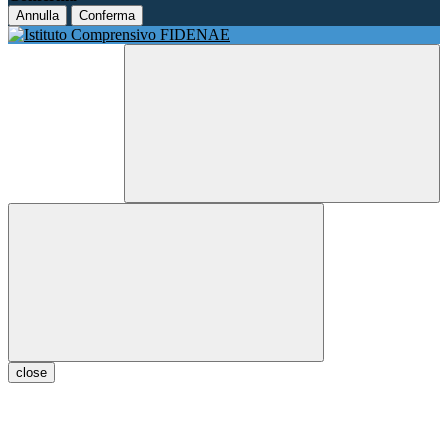
Annulla
Conferma
close