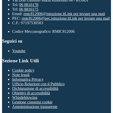
Via Don Giustino Maria Russolillo 64 - ROMA
Tel:
06 8816178
Tel:
06 8816175
Email:
rmic812006@istruzione.it
Link per inviare una mail
PEC:
rmic812006@pec.istruzione.it
Link per inviare una mail
C.F.: 97197530583
Codice Meccanografico: RMIC812006
Seguici su
Youtube
Sezione Link Utili
Cookie policy
Note legali
Informativa Privacy
Ufficio Relazioni con il Pubblico
Dichiarazione di accessibilità
Obiettivi di accessibilità
Whistleblowing
Gestione consensi cookie
Amministrazione trasparente