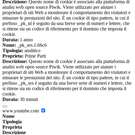
Descrizione:
Questo nome di cookie è associato alla piattaforma di
analisi web open source Piwik. Viene utilizzato per aiutare i
proprietari di siti Web a monitorare il comportamento dei visitatori e
misurare le prestazioni del sito. È un cookie di tipo pattern, in cui il
prefisso _pk_id è seguito da una breve serie di numeri e lettere, che
si ritiene sia un codice di riferimento per il dominio che imposta il
cookie.
Durata:
1 anno
Nome:
_pk_ses.1.66c6
Tipologia:
analitico
Proprieta:
Prime Parti
Descrizione:
Questo nome di cookie è associato alla piattaforma di
analisi web open source Piwik. Viene utilizzato per aiutare i
proprietari di siti Web a monitorare il comportamento dei visitatori e
misurare le prestazioni del sito. È un cookie di tipo pattern, in cui il
prefisso _pk_ses è seguito da una breve serie di numeri e lettere, che
si ritiene sia un codice di riferimento per il dominio che imposta il
cookie.
Durata:
30 minuti
www.youtube.com
Nome
Tipologia
Proprieta
Descrizione