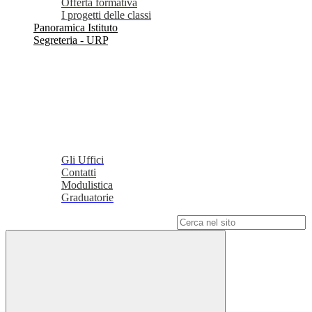
Offerta formativa
I progetti delle classi
Panoramica Istituto
Segreteria - URP
Gli Uffici
Contatti
Modulistica
Graduatorie
Campo di ricerca per le pagine del sito