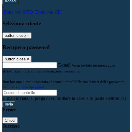
-
Entra con SPID
Entra con CIE
Seleziona utente
button close
×
Recupero password
button close
×
E-mail
Verrà inviato un messaggio
all'indirizzo indicato con le istruzioni necessarie.
Non hai una e-mail associata al nome utente? Effettua il reset della password
tramite la
Login Spaggiari
E-mail inviata, si prega di controllare la casella di posta elettronica!
Errore
Chiudi
Successo