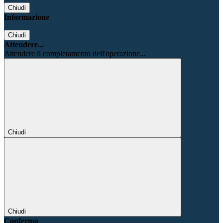
Chiudi
Informazione
Chiudi
Attendere...
Attendere il completamento dell'operazione...
Chiudi
Chiudi
Conferma