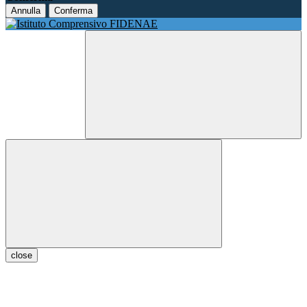
Annulla
Conferma
close