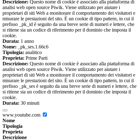
Descrizione:
Questo nome di cookie è associato alla piattaforma di
analisi web open source Piwik. Viene utilizzato per aiutare i
proprietari di siti Web a monitorare il comportamento dei visitatori e
misurare le prestazioni del sito. È un cookie di tipo pattern, in cui il
prefisso _pk_id è seguito da una breve serie di numeri e lettere, che
si ritiene sia un codice di riferimento per il dominio che imposta il
cookie.
Durata:
1 anno
Nome:
_pk_ses.1.66c6
Tipologia:
analitico
Proprieta:
Prime Parti
Descrizione:
Questo nome di cookie è associato alla piattaforma di
analisi web open source Piwik. Viene utilizzato per aiutare i
proprietari di siti Web a monitorare il comportamento dei visitatori e
misurare le prestazioni del sito. È un cookie di tipo pattern, in cui il
prefisso _pk_ses è seguito da una breve serie di numeri e lettere, che
si ritiene sia un codice di riferimento per il dominio che imposta il
cookie.
Durata:
30 minuti
www.youtube.com
Nome
Tipologia
Proprieta
Descrizione