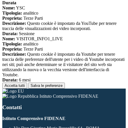
Durata
Nome:
YSC
Tipologia:
analitico
Proprieta:
Terze Parti
Descrizione:
Questo cookie è impostato da YouTube per tenere
traccia delle visualizzazioni dei video incorporati.
Durata:
Sessione
Nome:
VISITOR_INFO1_LIVE
Tipologia:
analitico
Proprieta:
Terze Parti
Descrizione:
Questo cookie è impostato da Youtube per tenere
traccia delle preferenze dell'utente per i video di Youtube incorporati
nei siti; può anche determinare se il visitatore del sito web sta
utilizzando la nuova o la vecchia versione dell'interfaccia di
Youtube.
Durata:
6 mesi
Accetta tutti
Salva le preferenze
Istituto Comprensivo FIDENAE
Contatti
Istituto Comprensivo FIDENAE