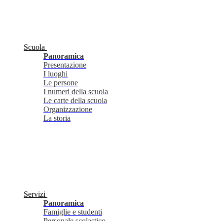
Scuola
Panoramica
Presentazione
I luoghi
Le persone
I numeri della scuola
Le carte della scuola
Organizzazione
La storia
Servizi
Panoramica
Famiglie e studenti
Personale scolastico