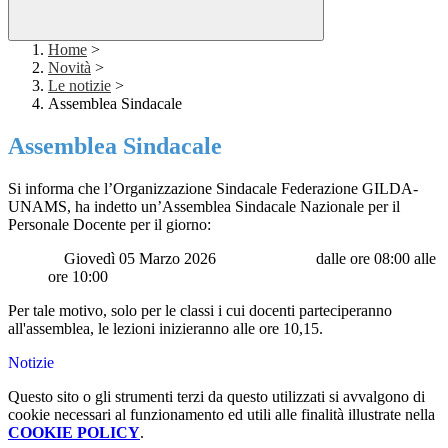
Home
>
Novità
>
Le notizie
>
Assemblea Sindacale
Assemblea Sindacale
Si informa che l’Organizzazione Sindacale Federazione GILDA-
UNAMS, ha indetto un’Assemblea Sindacale Nazionale per il
Personale Docente per il giorno:
Giovedì 05 Marzo 2026 dalle ore 08:00 alle
ore 10:00
Per tale motivo, solo per le classi i cui docenti parteciperanno
all'assemblea, le lezioni inizieranno alle ore 10,15.
Notizie
Questo sito o gli strumenti terzi da questo utilizzati si avvalgono di
cookie necessari al funzionamento ed utili alle finalità illustrate nella
COOKIE POLICY
.