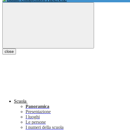
close
Scuola
Panoramica
Presentazione
I luoghi
Le persone
I numeri della scuola