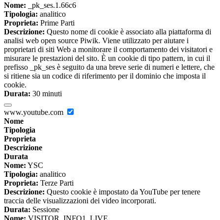
Nome:
_pk_ses.1.66c6
Tipologia:
analitico
Proprieta:
Prime Parti
Descrizione:
Questo nome di cookie è associato alla piattaforma di
analisi web open source Piwik. Viene utilizzato per aiutare i
proprietari di siti Web a monitorare il comportamento dei visitatori e
misurare le prestazioni del sito. È un cookie di tipo pattern, in cui il
prefisso _pk_ses è seguito da una breve serie di numeri e lettere, che
si ritiene sia un codice di riferimento per il dominio che imposta il
cookie.
Durata:
30 minuti
www.youtube.com
Nome
Tipologia
Proprieta
Descrizione
Durata
Nome:
YSC
Tipologia:
analitico
Proprieta:
Terze Parti
Descrizione:
Questo cookie è impostato da YouTube per tenere
traccia delle visualizzazioni dei video incorporati.
Durata:
Sessione
Nome:
VISITOR_INFO1_LIVE