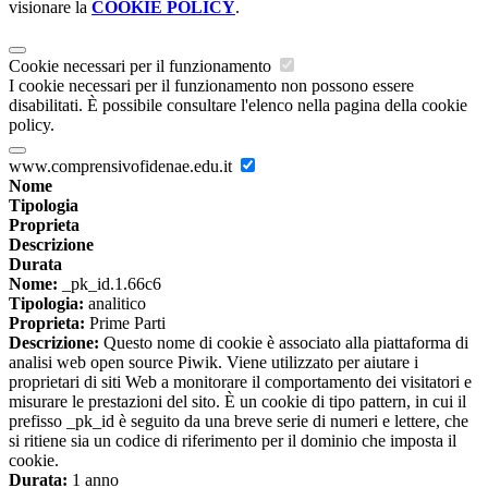
visionare la
COOKIE POLICY
.
Cookie necessari per il funzionamento
I cookie necessari per il funzionamento non possono essere
disabilitati. È possibile consultare l'elenco nella pagina della cookie
policy.
www.comprensivofidenae.edu.it
Nome
Tipologia
Proprieta
Descrizione
Durata
Nome:
_pk_id.1.66c6
Tipologia:
analitico
Proprieta:
Prime Parti
Descrizione:
Questo nome di cookie è associato alla piattaforma di
analisi web open source Piwik. Viene utilizzato per aiutare i
proprietari di siti Web a monitorare il comportamento dei visitatori e
misurare le prestazioni del sito. È un cookie di tipo pattern, in cui il
prefisso _pk_id è seguito da una breve serie di numeri e lettere, che
si ritiene sia un codice di riferimento per il dominio che imposta il
cookie.
Durata:
1 anno