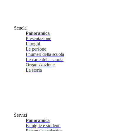
Scuola
Panoramica
Presentazione
I luoghi
Le persone
I numeri della scuola
Le carte della scuola
Organizzazione
La storia
Servizi
Panoramica
Famiglie e studenti
Personale scolastico