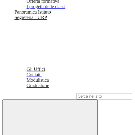
Offerta formativa
I progetti delle classi
Panoramica Istituto
Segreteria - URP
Gli Uffici
Contatti
Modulistica
Graduatorie
Campo di ricerca per le pagine del sito