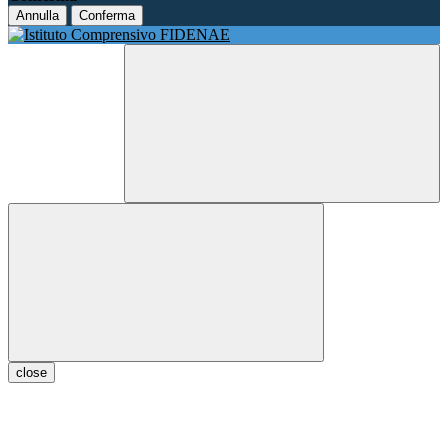
Annulla
Conferma
close