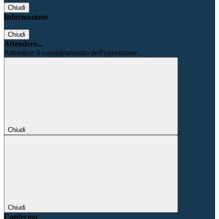
Chiudi
Informazione
Chiudi
Attendere...
Attendere il completamento dell'operazione...
Chiudi
Chiudi
Conferma