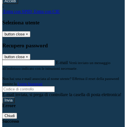
-
Entra con SPID
Entra con CIE
Seleziona utente
button close
×
Recupero password
button close
×
E-mail
Verrà inviato un messaggio
all'indirizzo indicato con le istruzioni necessarie.
Non hai una e-mail associata al nome utente? Effettua il reset della password
tramite la
Login Spaggiari
E-mail inviata, si prega di controllare la casella di posta elettronica!
Errore
Chiudi
Successo