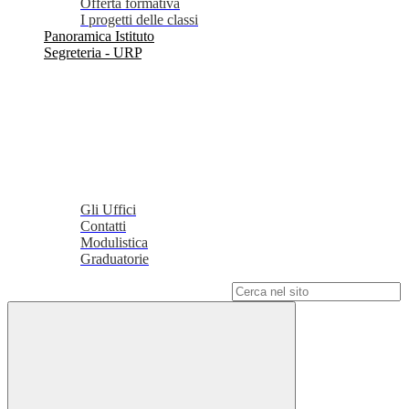
Offerta formativa
I progetti delle classi
Panoramica Istituto
Segreteria - URP
Gli Uffici
Contatti
Modulistica
Graduatorie
Campo di ricerca per le pagine del sito