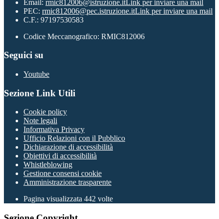
Email:
rmic812006@istruzione.it
Link per inviare una mail
PEC:
rmic812006@pec.istruzione.it
Link per inviare una mail
C.F.: 97197530583
Codice Meccanografico: RMIC812006
Seguici su
Youtube
Sezione Link Utili
Cookie policy
Note legali
Informativa Privacy
Ufficio Relazioni con il Pubblico
Dichiarazione di accessibilità
Obiettivi di accessibilità
Whistleblowing
Gestione consensi cookie
Amministrazione trasparente
Pagina visualizzata
442
volte
Sezione Copyright