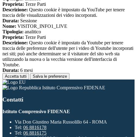
Proprieta:
Terze Parti
Descrizione:
Questo cookie è impostato da YouTube per tenere
traccia delle visualizzazioni dei video incorporati.
Durata:
Sessione
Nome:
VISITOR_INFO1_LIVE
Tipologia:
analitico
Proprieta:
Terze Parti
Descrizione:
Questo cookie è impostato da Youtube per tenere
traccia delle preferenze dell'utente per i video di Youtube incorporati
nei siti; può anche determinare se il visitatore del sito web sta
utilizzando la nuova o la vecchia versione dell'interfaccia di
Youtube.
Durata:
6 mesi
Accetta tutti
Salva le preferenze
Istituto Comprensivo FIDENAE
Contatti
Istituto Comprensivo FIDENAE
Via Don Giustino Maria Russolillo 64 - ROMA
Tel:
06 8816178
Tel:
06 8816175