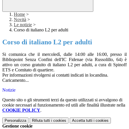
Home
>
Novità
>
Le notizie
>
Corso di italiano L2 per adulti
Corso di italiano L2 per adulti
Si comunica che il mercoledì, dalle 14:00 alle 16:00, presso il
Bibliopoint Senza Confini dell'IC Fidenae (via Russolillo, 64) è
attivo un corso gratuito di italiano L2 per adulti, a cura di Spinoff
ETS e Comitato di quartiere.
Per informazioni rivolgersi ai contatti indicati in locandina.
Caricamento...
Notizie
Questo sito o gli strumenti terzi da questo utilizzati si avvalgono di
cookie necessari al funzionamento ed utili alle finalità illustrate nella
COOKIE POLICY
.
Personalizza
Rifiuta tutti
i cookies
Accetta tutti
i cookies
Gestione cookie