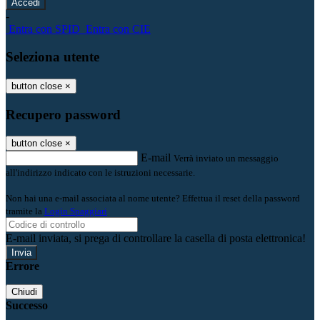
-
Entra con SPID
Entra con CIE
Seleziona utente
button close
×
Recupero password
button close
×
E-mail
Verrà inviato un messaggio
all'indirizzo indicato con le istruzioni necessarie.
Non hai una e-mail associata al nome utente? Effettua il reset della password
tramite la
Login Spaggiari
E-mail inviata, si prega di controllare la casella di posta elettronica!
Errore
Chiudi
Successo