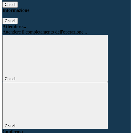
Chiudi
Informazione
Chiudi
Attendere...
Attendere il completamento dell'operazione...
Chiudi
Chiudi
Conferma