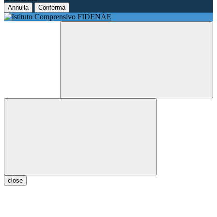
Annulla
Conferma
close