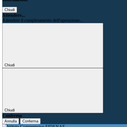
Chiudi
Attendere...
Attendere il completamento dell'operazione...
Chiudi
Chiudi
Conferma
Annulla
Conferma