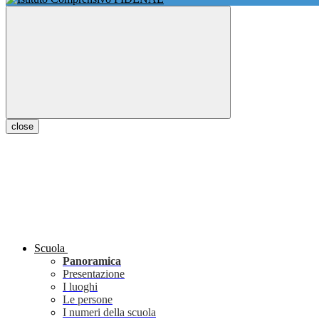
close
Scuola
Panoramica
Presentazione
I luoghi
Le persone
I numeri della scuola