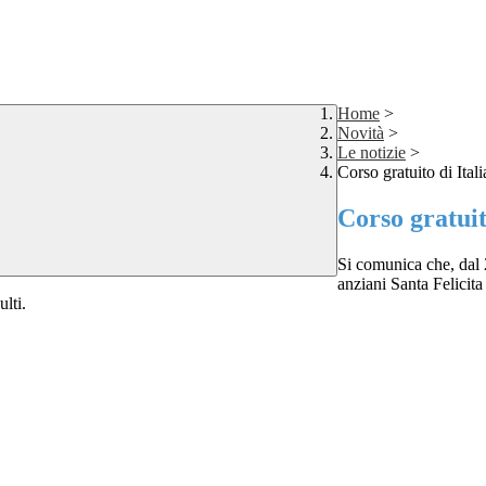
Home
>
Novità
>
Le notizie
>
Corso gratuito di Itali
Corso gratuit
Si comunica che, dal 
anziani Santa Felicit
ulti.