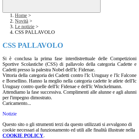
Home
>
Novità
>
Le notizie
>
CSS PALLAVOLO
CSS PALLAVOLO
Si è conclusa la prima fase interdistrettuale delle Competizioni
Sportive Scolastiche (CSS) di pallavolo della categoria Cadette e
Cadetti presso la palestra Nobel dell'Ic Fidenae.
Vittoria della categoria dei Cadetti contro l'Ic Uruguay e l'Ic Falcone
e Borsellino. Hanno la meglio nella categoria cadette le atlete dell'Ic
Uruguay contro quelle dell'Ic Fidenae e dell'Ic Winckelmann.
Attendiamo la fase successiva. Complimenti alle alunne e agli alunni
per l'impegno dimostrato.
Caricamento...
Notizie
Questo sito o gli strumenti terzi da questo utilizzati si avvalgono di
cookie necessari al funzionamento ed utili alle finalità illustrate nella
COOKIE POLICY
.