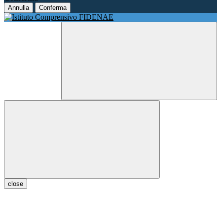
Annulla
Conferma
close