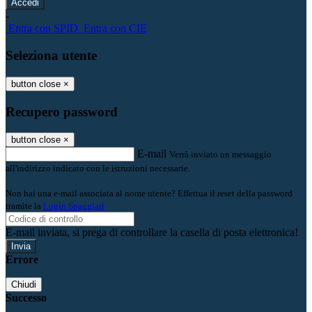
-
Entra con SPID
Entra con CIE
Seleziona utente
button close
×
Recupero password
button close
×
E-mail
Verrà inviato un messaggio
all'indirizzo indicato con le istruzioni necessarie.
Non hai una e-mail associata al nome utente? Effettua il reset della password
tramite la
Login Spaggiari
E-mail inviata, si prega di controllare la casella di posta elettronica!
Errore
Chiudi
Successo