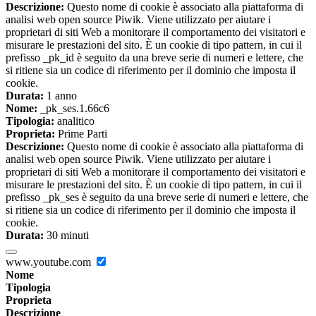
Descrizione:
Questo nome di cookie è associato alla piattaforma di
analisi web open source Piwik. Viene utilizzato per aiutare i
proprietari di siti Web a monitorare il comportamento dei visitatori e
misurare le prestazioni del sito. È un cookie di tipo pattern, in cui il
prefisso _pk_id è seguito da una breve serie di numeri e lettere, che
si ritiene sia un codice di riferimento per il dominio che imposta il
cookie.
Durata:
1 anno
Nome:
_pk_ses.1.66c6
Tipologia:
analitico
Proprieta:
Prime Parti
Descrizione:
Questo nome di cookie è associato alla piattaforma di
analisi web open source Piwik. Viene utilizzato per aiutare i
proprietari di siti Web a monitorare il comportamento dei visitatori e
misurare le prestazioni del sito. È un cookie di tipo pattern, in cui il
prefisso _pk_ses è seguito da una breve serie di numeri e lettere, che
si ritiene sia un codice di riferimento per il dominio che imposta il
cookie.
Durata:
30 minuti
www.youtube.com
Nome
Tipologia
Proprieta
Descrizione