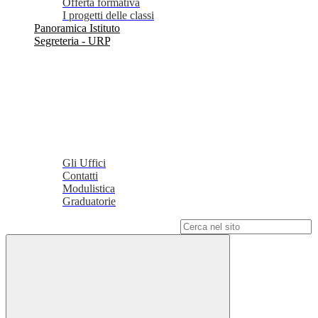
Offerta formativa
I progetti delle classi
Panoramica Istituto
Segreteria - URP
Gli Uffici
Contatti
Modulistica
Graduatorie
Campo di ricerca per le pagine del sito