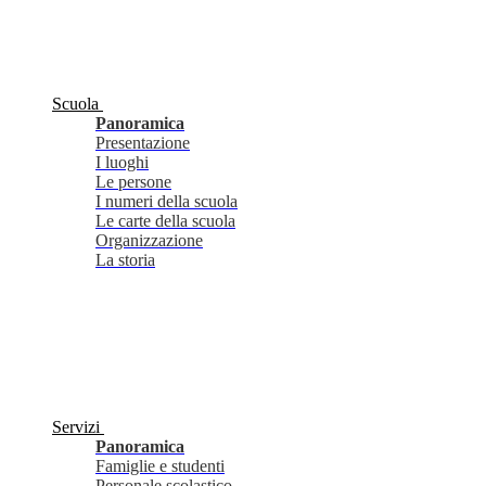
Scuola
Panoramica
Presentazione
I luoghi
Le persone
I numeri della scuola
Le carte della scuola
Organizzazione
La storia
Servizi
Panoramica
Famiglie e studenti
Personale scolastico