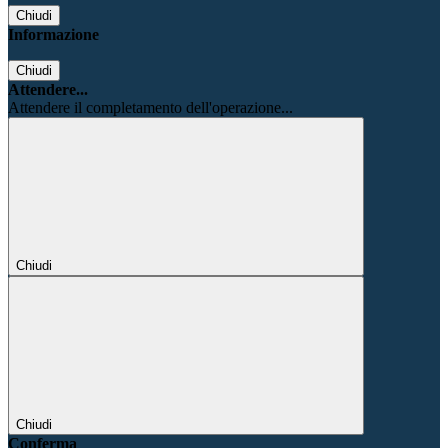
Chiudi
Informazione
Chiudi
Attendere...
Attendere il completamento dell'operazione...
Chiudi
Chiudi
Conferma