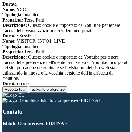
Durata
Nome:
YSC
Tipologia:
analitico
Proprieta:
Terze Parti
Descrizione:
Questo cookie è impostato da YouTube per tenere
traccia delle visualizzazioni dei video incorporati.
Durata:
Sessione
Nome:
VISITOR_INFO1_LIVE
Tipologia:
analitico
Proprieta:
Terze Parti
Descrizione:
Questo cookie è impostato da Youtube per tenere
traccia delle preferenze dell'utente per i video di Youtube incorporati
nei siti; può anche determinare se il visitatore del sito web sta
utilizzando la nuova o la vecchia versione dell'interfaccia di
Youtube.
Durata:
6 mesi
Accetta tutti
Salva le preferenze
Istituto Comprensivo FIDENAE
Contatti
Istituto Comprensivo FIDENAE