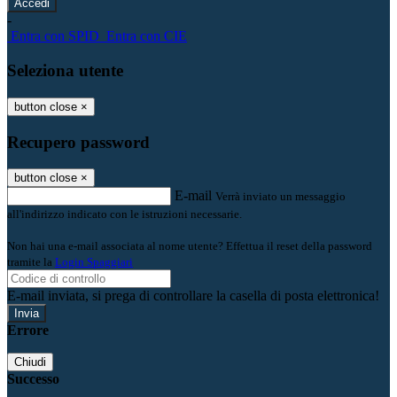
-
Entra con SPID
Entra con CIE
Seleziona utente
button close
×
Recupero password
button close
×
E-mail
Verrà inviato un messaggio
all'indirizzo indicato con le istruzioni necessarie.
Non hai una e-mail associata al nome utente? Effettua il reset della password
tramite la
Login Spaggiari
E-mail inviata, si prega di controllare la casella di posta elettronica!
Errore
Chiudi
Successo