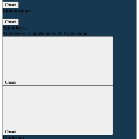
Chiudi
Informazione
Chiudi
Attendere...
Attendere il completamento dell'operazione...
Chiudi
Chiudi
Conferma