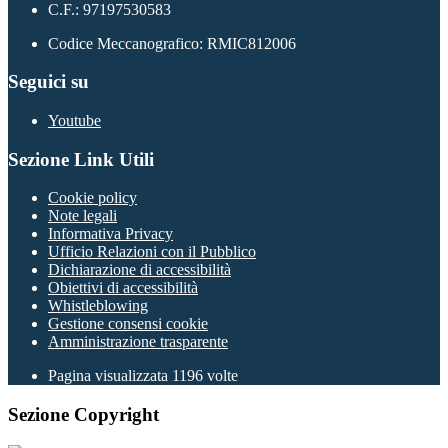
C.F.: 97197530583
Codice Meccanografico: RMIC812006
Seguici su
Youtube
Sezione Link Utili
Cookie policy
Note legali
Informativa Privacy
Ufficio Relazioni con il Pubblico
Dichiarazione di accessibilità
Obiettivi di accessibilità
Whistleblowing
Gestione consensi cookie
Amministrazione trasparente
Pagina visualizzata
1196
volte
Sezione Copyright