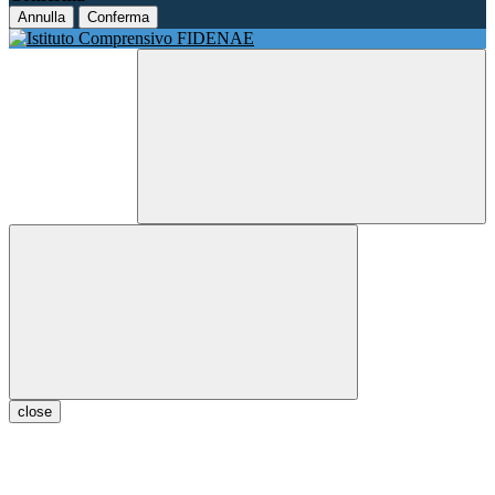
Annulla
Conferma
close