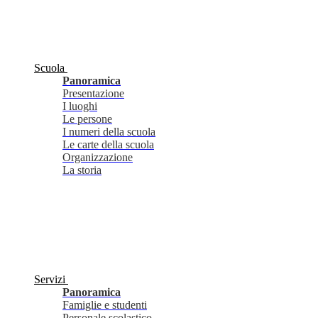
Scuola
Panoramica
Presentazione
I luoghi
Le persone
I numeri della scuola
Le carte della scuola
Organizzazione
La storia
Servizi
Panoramica
Famiglie e studenti
Personale scolastico