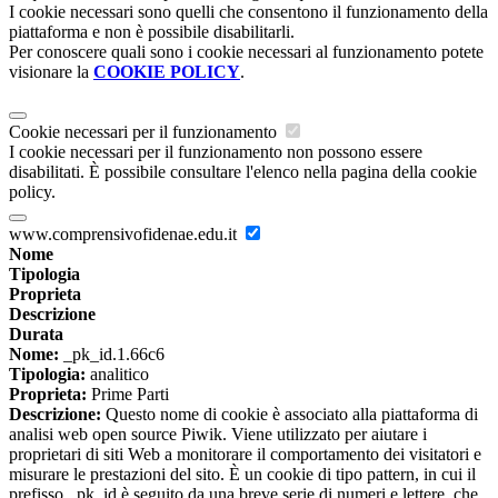
I cookie necessari sono quelli che consentono il funzionamento della
piattaforma e non è possibile disabilitarli.
Per conoscere quali sono i cookie necessari al funzionamento potete
visionare la
COOKIE POLICY
.
Cookie necessari per il funzionamento
I cookie necessari per il funzionamento non possono essere
disabilitati. È possibile consultare l'elenco nella pagina della cookie
policy.
www.comprensivofidenae.edu.it
Nome
Tipologia
Proprieta
Descrizione
Durata
Nome:
_pk_id.1.66c6
Tipologia:
analitico
Proprieta:
Prime Parti
Descrizione:
Questo nome di cookie è associato alla piattaforma di
analisi web open source Piwik. Viene utilizzato per aiutare i
proprietari di siti Web a monitorare il comportamento dei visitatori e
misurare le prestazioni del sito. È un cookie di tipo pattern, in cui il
prefisso _pk_id è seguito da una breve serie di numeri e lettere, che