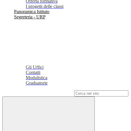
Offerta formativa
I progetti delle classi
Panoramica Istituto
Segreteria - URP
Gli Uffici
Contatti
Modulistica
Graduatorie
Campo di ricerca per le pagine del sito