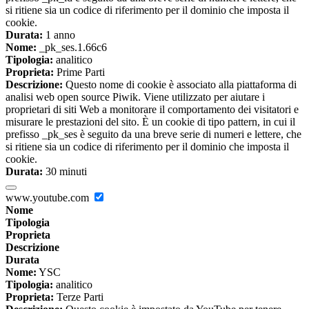
si ritiene sia un codice di riferimento per il dominio che imposta il
cookie.
Durata:
1 anno
Nome:
_pk_ses.1.66c6
Tipologia:
analitico
Proprieta:
Prime Parti
Descrizione:
Questo nome di cookie è associato alla piattaforma di
analisi web open source Piwik. Viene utilizzato per aiutare i
proprietari di siti Web a monitorare il comportamento dei visitatori e
misurare le prestazioni del sito. È un cookie di tipo pattern, in cui il
prefisso _pk_ses è seguito da una breve serie di numeri e lettere, che
si ritiene sia un codice di riferimento per il dominio che imposta il
cookie.
Durata:
30 minuti
www.youtube.com
Nome
Tipologia
Proprieta
Descrizione
Durata
Nome:
YSC
Tipologia:
analitico
Proprieta:
Terze Parti