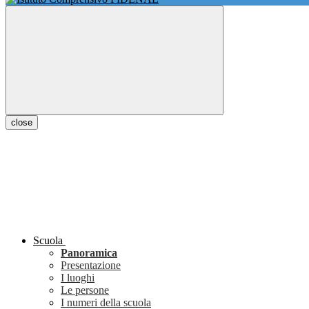
close
Scuola
Panoramica
Presentazione
I luoghi
Le persone
I numeri della scuola