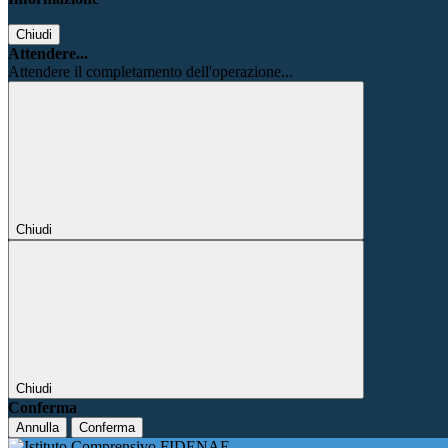
Chiudi
Attendere...
Attendere il completamento dell'operazione...
Chiudi
Chiudi
Conferma
Annulla
Conferma