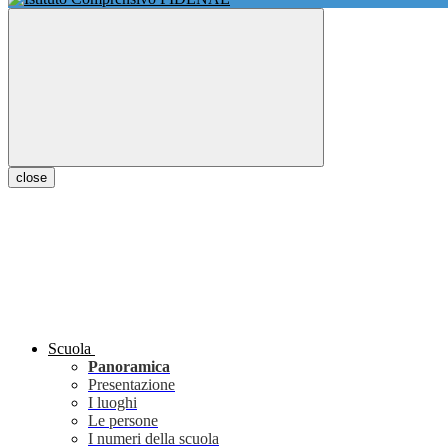
close
Scuola
Panoramica
Presentazione
I luoghi
Le persone
I numeri della scuola