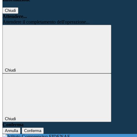
Chiudi
Attendere...
Attendere il completamento dell'operazione...
Chiudi
Chiudi
Conferma
Annulla
Conferma