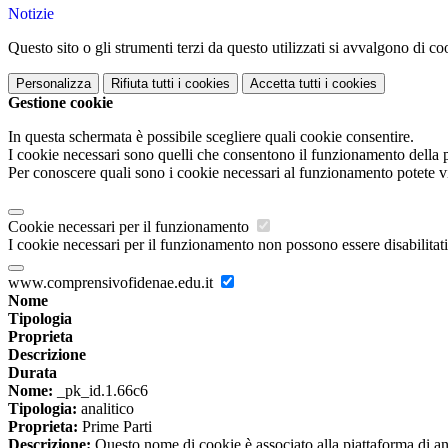
Notizie
Questo sito o gli strumenti terzi da questo utilizzati si avvalgono di coo
Personalizza
Rifiuta tutti
i cookies
Accetta tutti
i cookies
Gestione cookie
In questa schermata è possibile scegliere quali cookie consentire.
I cookie necessari sono quelli che consentono il funzionamento della pi
Per conoscere quali sono i cookie necessari al funzionamento potete v
Cookie necessari per il funzionamento
I cookie necessari per il funzionamento non possono essere disabilitati.
www.comprensivofidenae.edu.it
Nome
Tipologia
Proprieta
Descrizione
Durata
Nome:
_pk_id.1.66c6
Tipologia:
analitico
Proprieta:
Prime Parti
Descrizione:
Questo nome di cookie è associato alla piattaforma di ana