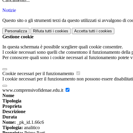
Caricamento...
Notizie
Questo sito o gli strumenti terzi da questo utilizzati si avvalgono di coo
Personalizza
Rifiuta tutti
i cookies
Accetta tutti
i cookies
Gestione cookie
In questa schermata è possibile scegliere quali cookie consentire.
I cookie necessari sono quelli che consentono il funzionamento della pi
Per conoscere quali sono i cookie necessari al funzionamento potete v
Cookie necessari per il funzionamento
I cookie necessari per il funzionamento non possono essere disabilitati.
www.comprensivofidenae.edu.it
Nome
Tipologia
Proprieta
Descrizione
Durata
Nome:
_pk_id.1.66c6
Tipologia:
analitico
Proprieta:
Prime Parti