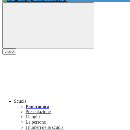
close
Scuola
Panoramica
Presentazione
I luoghi
Le persone
I numeri della scuola