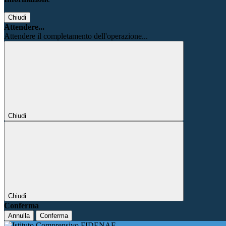
Chiudi
Attendere...
Attendere il completamento dell'operazione...
Chiudi
Chiudi
Conferma
Annulla
Conferma