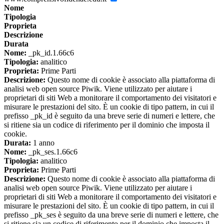
Nome
Tipologia
Proprieta
Descrizione
Durata
Nome:
_pk_id.1.66c6
Tipologia:
analitico
Proprieta:
Prime Parti
Descrizione:
Questo nome di cookie è associato alla piattaforma di
analisi web open source Piwik. Viene utilizzato per aiutare i
proprietari di siti Web a monitorare il comportamento dei visitatori e
misurare le prestazioni del sito. È un cookie di tipo pattern, in cui il
prefisso _pk_id è seguito da una breve serie di numeri e lettere, che
si ritiene sia un codice di riferimento per il dominio che imposta il
cookie.
Durata:
1 anno
Nome:
_pk_ses.1.66c6
Tipologia:
analitico
Proprieta:
Prime Parti
Descrizione:
Questo nome di cookie è associato alla piattaforma di
analisi web open source Piwik. Viene utilizzato per aiutare i
proprietari di siti Web a monitorare il comportamento dei visitatori e
misurare le prestazioni del sito. È un cookie di tipo pattern, in cui il
prefisso _pk_ses è seguito da una breve serie di numeri e lettere, che
si ritiene sia un codice di riferimento per il dominio che imposta il