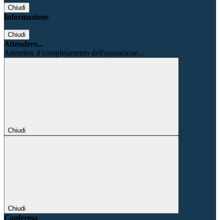
Chiudi
Informazione
Chiudi
Attendere...
Attendere il completamento dell'operazione...
Chiudi
Chiudi
Conferma