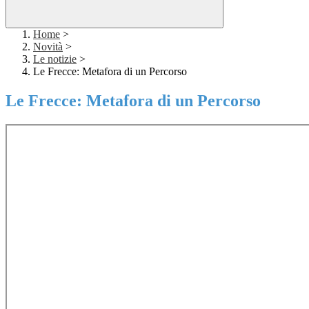
Home
>
Novità
>
Le notizie
>
Le Frecce: Metafora di un Percorso
Le Frecce: Metafora di un Percorso