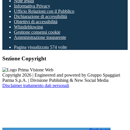
Note legali
Informativa Privacy
Ufficio Relazioni con il Pubblico
Dichiarazione di accessibilità
Obiettivi di accessibilità
Whistleblowing
Gestione consensi cookie
Amministrazione trasparente
Pagina visualizzata
574
volte
Sezione Copyright
Copyright 2026 | Engineered and powered by Gruppo Spaggiari
Parma S.p.A. | Divisione Publishing & New Social Media
Disclaimer trattamento dati personali