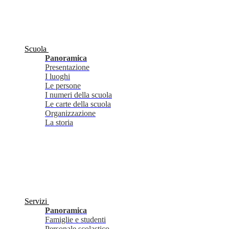
Scuola
Panoramica
Presentazione
I luoghi
Le persone
I numeri della scuola
Le carte della scuola
Organizzazione
La storia
Servizi
Panoramica
Famiglie e studenti
Personale scolastico