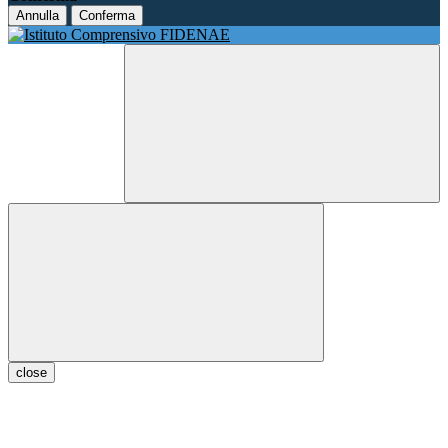
Annulla
Conferma
close