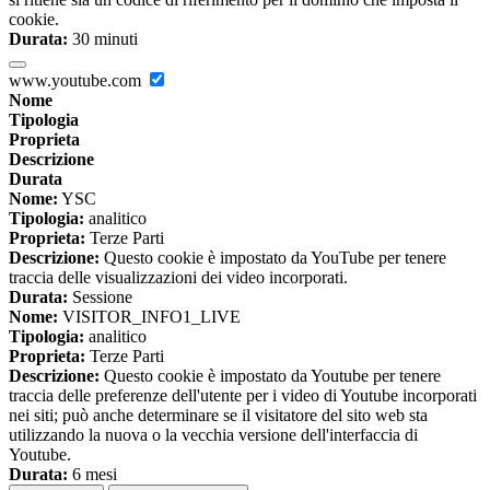
cookie.
Durata:
30 minuti
www.youtube.com
Nome
Tipologia
Proprieta
Descrizione
Durata
Nome:
YSC
Tipologia:
analitico
Proprieta:
Terze Parti
Descrizione:
Questo cookie è impostato da YouTube per tenere
traccia delle visualizzazioni dei video incorporati.
Durata:
Sessione
Nome:
VISITOR_INFO1_LIVE
Tipologia:
analitico
Proprieta:
Terze Parti
Descrizione:
Questo cookie è impostato da Youtube per tenere
traccia delle preferenze dell'utente per i video di Youtube incorporati
nei siti; può anche determinare se il visitatore del sito web sta
utilizzando la nuova o la vecchia versione dell'interfaccia di
Youtube.
Durata:
6 mesi