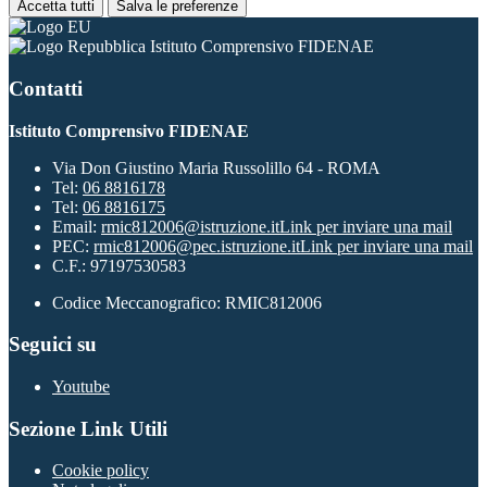
Accetta tutti
Salva le preferenze
Istituto Comprensivo FIDENAE
Contatti
Istituto Comprensivo FIDENAE
Via Don Giustino Maria Russolillo 64 - ROMA
Tel:
06 8816178
Tel:
06 8816175
Email:
rmic812006@istruzione.it
Link per inviare una mail
PEC:
rmic812006@pec.istruzione.it
Link per inviare una mail
C.F.: 97197530583
Codice Meccanografico: RMIC812006
Seguici su
Youtube
Sezione Link Utili
Cookie policy