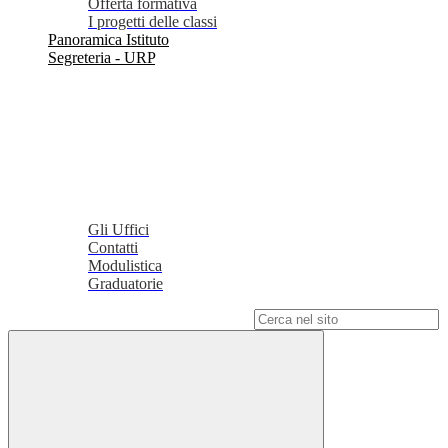
Offerta formativa
I progetti delle classi
Panoramica Istituto
Segreteria - URP
Gli Uffici
Contatti
Modulistica
Graduatorie
Campo di ricerca per le pagine del sito