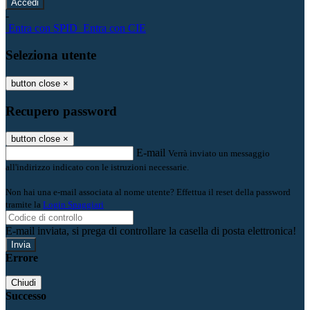
-
Entra con SPID
Entra con CIE
Seleziona utente
button close
×
Recupero password
button close
×
E-mail
Verrà inviato un messaggio
all'indirizzo indicato con le istruzioni necessarie.
Non hai una e-mail associata al nome utente? Effettua il reset della password
tramite la
Login Spaggiari
E-mail inviata, si prega di controllare la casella di posta elettronica!
Errore
Chiudi
Successo