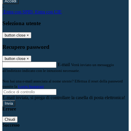
-
Entra con SPID
Entra con CIE
Seleziona utente
button close
×
Recupero password
button close
×
E-mail
Verrà inviato un messaggio
all'indirizzo indicato con le istruzioni necessarie.
Non hai una e-mail associata al nome utente? Effettua il reset della password
tramite la
Login Spaggiari
E-mail inviata, si prega di controllare la casella di posta elettronica!
Errore
Chiudi
Successo