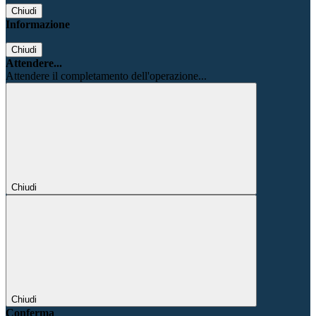
Chiudi
Informazione
Chiudi
Attendere...
Attendere il completamento dell'operazione...
Chiudi
Chiudi
Conferma