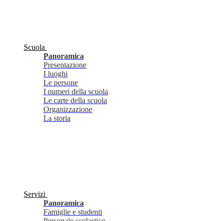
Scuola
Panoramica
Presentazione
I luoghi
Le persone
I numeri della scuola
Le carte della scuola
Organizzazione
La storia
Servizi
Panoramica
Famiglie e studenti
Personale scolastico