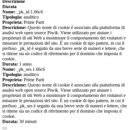
Descrizione
Durata
Nome:
_pk_id.1.66c6
Tipologia:
analitico
Proprieta:
Prime Parti
Descrizione:
Questo nome di cookie è associato alla piattaforma di
analisi web open source Piwik. Viene utilizzato per aiutare i
proprietari di siti Web a monitorare il comportamento dei visitatori e
misurare le prestazioni del sito. È un cookie di tipo pattern, in cui il
prefisso _pk_id è seguito da una breve serie di numeri e lettere, che
si ritiene sia un codice di riferimento per il dominio che imposta il
cookie.
Durata:
1 anno
Nome:
_pk_ses.1.66c6
Tipologia:
analitico
Proprieta:
Prime Parti
Descrizione:
Questo nome di cookie è associato alla piattaforma di
analisi web open source Piwik. Viene utilizzato per aiutare i
proprietari di siti Web a monitorare il comportamento dei visitatori e
misurare le prestazioni del sito. È un cookie di tipo pattern, in cui il
prefisso _pk_ses è seguito da una breve serie di numeri e lettere, che
si ritiene sia un codice di riferimento per il dominio che imposta il
cookie.
Durata:
30 minuti