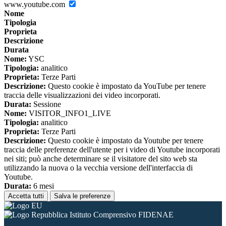
www.youtube.com
Nome
Tipologia
Proprieta
Descrizione
Durata
Nome:
YSC
Tipologia:
analitico
Proprieta:
Terze Parti
Descrizione:
Questo cookie è impostato da YouTube per tenere
traccia delle visualizzazioni dei video incorporati.
Durata:
Sessione
Nome:
VISITOR_INFO1_LIVE
Tipologia:
analitico
Proprieta:
Terze Parti
Descrizione:
Questo cookie è impostato da Youtube per tenere
traccia delle preferenze dell'utente per i video di Youtube incorporati
nei siti; può anche determinare se il visitatore del sito web sta
utilizzando la nuova o la vecchia versione dell'interfaccia di
Youtube.
Durata:
6 mesi
Accetta tutti
Salva le preferenze
Istituto Comprensivo FIDENAE