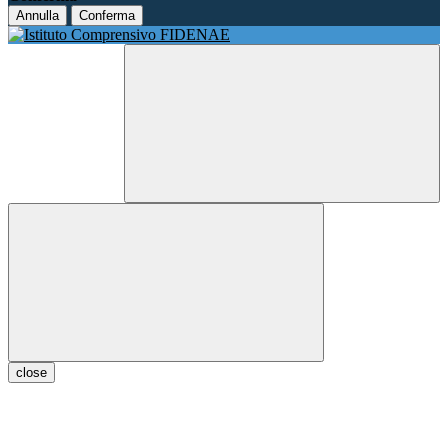
Annulla
Conferma
close