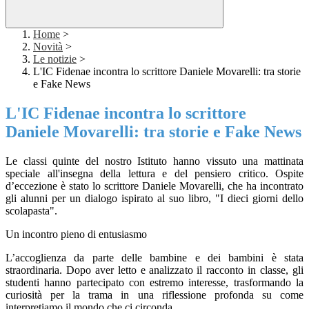
Home
>
Novità
>
Le notizie
>
L'IC Fidenae incontra lo scrittore Daniele Movarelli: tra storie
e Fake News
L'IC Fidenae incontra lo scrittore
Daniele Movarelli: tra storie e Fake News
Le classi quinte del nostro Istituto hanno vissuto una mattinata
speciale all'insegna della lettura e del pensiero critico. Ospite
d’eccezione è stato lo scrittore Daniele Movarelli, che ha incontrato
gli alunni per un dialogo ispirato al suo libro, "I dieci giorni dello
scolapasta".
Un incontro pieno di entusiasmo
L’accoglienza da parte delle bambine e dei bambini è stata
straordinaria. Dopo aver letto e analizzato il racconto in classe, gli
studenti hanno partecipato con estremo interesse, trasformando la
curiosità per la trama in una riflessione profonda su come
interpretiamo il mondo che ci circonda.