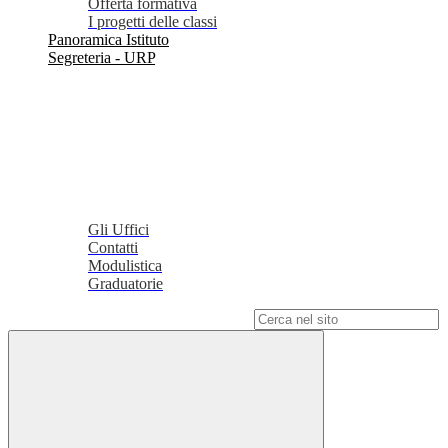
Offerta formativa
I progetti delle classi
Panoramica Istituto
Segreteria - URP
Gli Uffici
Contatti
Modulistica
Graduatorie
Campo di ricerca per le pagine del sito