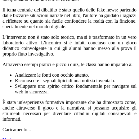
Il tema centrale del dibattito è stato quello delle fake news: partendo
dalle bizzarre situazioni narrate nel libro, l'autore ha guidato i ragazzi
a riflettere su quanto sia facile confondere la realtà con la finzione,
specialmente nel mondo digitale.
L’intervento non è stato solo teorico, ma si è trasformato in un vero
laboratorio attivo. L'incontro si è infatti concluso con un gioco
didattico coinvolgente in cui gli alunni hanno messo alla prova il
proprio fiuto investigativo.
Attraverso esempi pratici e piccoli quiz, le classi hanno imparato a:
Analizzare le fonti con occhio attento.
Riconoscere i segnali tipici di una notizia inventata.
Sviluppare uno spirito critico fondamentale per navigare sul
web in sicurezza.
È stata un'esperienza formativa importante che ha dimostrato come,
anche attraverso il gioco e la narrativa, si possano acquisire gli
strumenti necessari per diventare cittadini digitali consapevoli e
informati.
Caricamento...