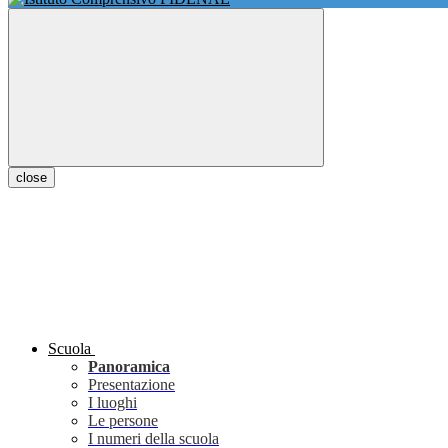
close
Scuola
Panoramica
Presentazione
I luoghi
Le persone
I numeri della scuola