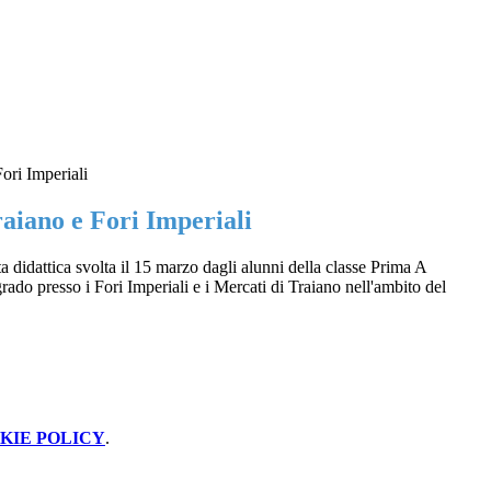
ori Imperiali
aiano e Fori Imperiali
ita didattica svolta il 15 marzo dagli alunni della classe Prima A
ado presso i Fori Imperiali e i Mercati di Traiano nell'ambito del
KIE POLICY
.