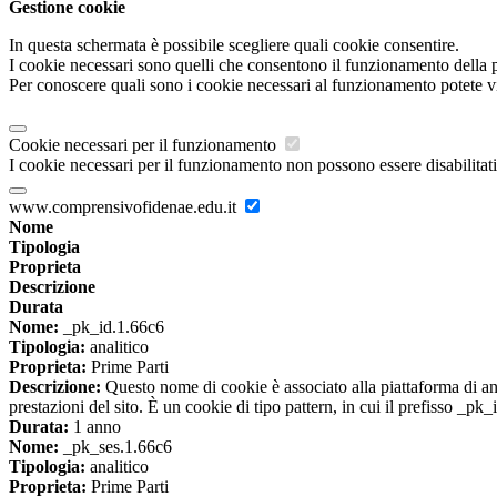
Gestione cookie
In questa schermata è possibile scegliere quali cookie consentire.
I cookie necessari sono quelli che consentono il funzionamento della pi
Per conoscere quali sono i cookie necessari al funzionamento potete v
Cookie necessari per il funzionamento
I cookie necessari per il funzionamento non possono essere disabilitati.
www.comprensivofidenae.edu.it
Nome
Tipologia
Proprieta
Descrizione
Durata
Nome:
_pk_id.1.66c6
Tipologia:
analitico
Proprieta:
Prime Parti
Descrizione:
Questo nome di cookie è associato alla piattaforma di ana
prestazioni del sito. È un cookie di tipo pattern, in cui il prefisso _pk
Durata:
1 anno
Nome:
_pk_ses.1.66c6
Tipologia:
analitico
Proprieta:
Prime Parti