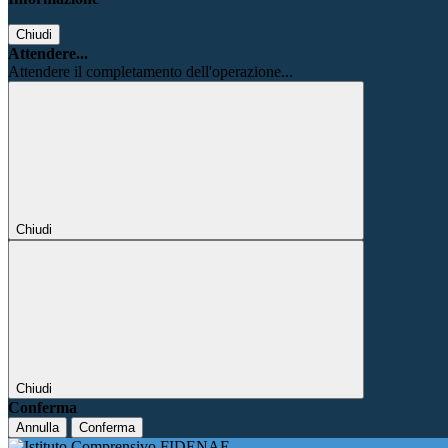
Chiudi
Attendere...
Attendere il completamento dell'operazione...
Chiudi
Chiudi
Conferma
Annulla
Conferma