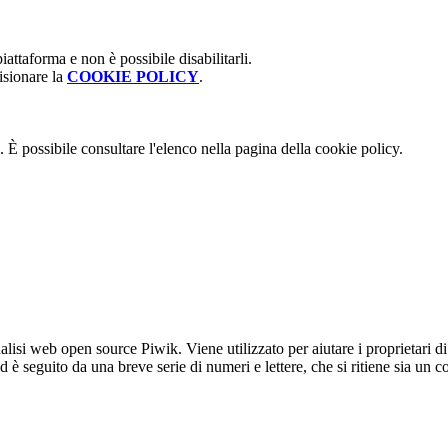
attaforma e non è possibile disabilitarli.
isionare la
COOKIE POLICY
.
 È possibile consultare l'elenco nella pagina della cookie policy.
lisi web open source Piwik. Viene utilizzato per aiutare i proprietari di
_id è seguito da una breve serie di numeri e lettere, che si ritiene sia un 