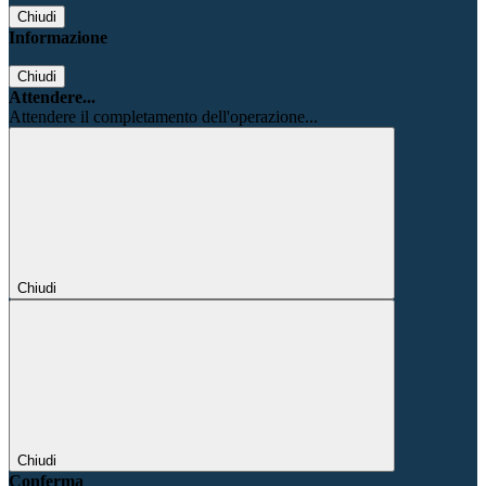
Chiudi
Informazione
Chiudi
Attendere...
Attendere il completamento dell'operazione...
Chiudi
Chiudi
Conferma