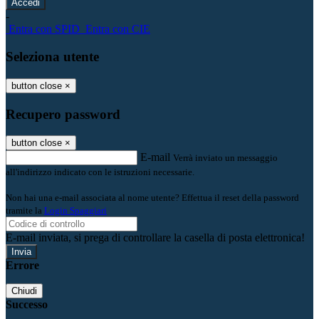
-
Entra con SPID
Entra con CIE
Seleziona utente
button close
×
Recupero password
button close
×
E-mail
Verrà inviato un messaggio
all'indirizzo indicato con le istruzioni necessarie.
Non hai una e-mail associata al nome utente? Effettua il reset della password
tramite la
Login Spaggiari
E-mail inviata, si prega di controllare la casella di posta elettronica!
Errore
Chiudi
Successo