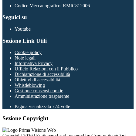
Codice Meccanografico: RMIC812006
Seguici su
Youtube
Sezione Link Utili
Cookie policy
Note legali
Informativa Privacy
Ufficio Relazioni con il Pubblico
Dichiarazione di accessibilità
Obiettivi di accessibilità
Whistleblowing
Gestione consensi cookie
Amministrazione trasparente
Pagina visualizzata
774
volte
Sezione Copyright
Copyright 2026 | Engineered and powered by Gruppo Spaggiari