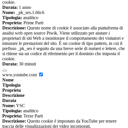
cookie.
Durata:
1 anno
Nome:
_pk_ses.1.66c6
Tipologia:
analitico
Proprieta:
Prime Parti
Descrizione:
Questo nome di cookie è associato alla piattaforma di
analisi web open source Piwik. Viene utilizzato per aiutare i
proprietari di siti Web a monitorare il comportamento dei visitatori e
misurare le prestazioni del sito. È un cookie di tipo pattern, in cui il
prefisso _pk_ses è seguito da una breve serie di numeri e lettere, che
si ritiene sia un codice di riferimento per il dominio che imposta il
cookie.
Durata:
30 minuti
www.youtube.com
Nome
Tipologia
Proprieta
Descrizione
Durata
Nome:
YSC
Tipologia:
analitico
Proprieta:
Terze Parti
Descrizione:
Questo cookie è impostato da YouTube per tenere
traccia delle visualizzazioni dei video incorporati.