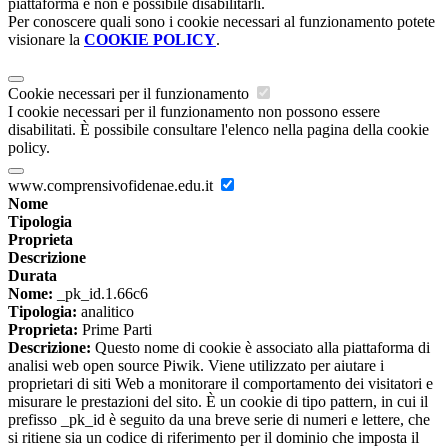
piattaforma e non è possibile disabilitarli.
Per conoscere quali sono i cookie necessari al funzionamento potete
visionare la
COOKIE POLICY
.
Cookie necessari per il funzionamento
I cookie necessari per il funzionamento non possono essere
disabilitati. È possibile consultare l'elenco nella pagina della cookie
policy.
www.comprensivofidenae.edu.it
Nome
Tipologia
Proprieta
Descrizione
Durata
Nome:
_pk_id.1.66c6
Tipologia:
analitico
Proprieta:
Prime Parti
Descrizione:
Questo nome di cookie è associato alla piattaforma di
analisi web open source Piwik. Viene utilizzato per aiutare i
proprietari di siti Web a monitorare il comportamento dei visitatori e
misurare le prestazioni del sito. È un cookie di tipo pattern, in cui il
prefisso _pk_id è seguito da una breve serie di numeri e lettere, che
si ritiene sia un codice di riferimento per il dominio che imposta il