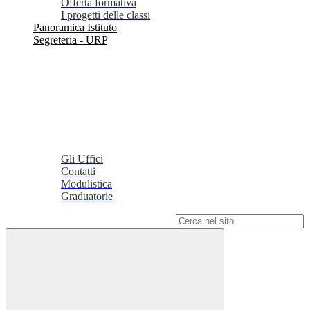
Offerta formativa
I progetti delle classi
Panoramica Istituto
Segreteria - URP
Gli Uffici
Contatti
Modulistica
Graduatorie
Campo di ricerca per le pagine del sito