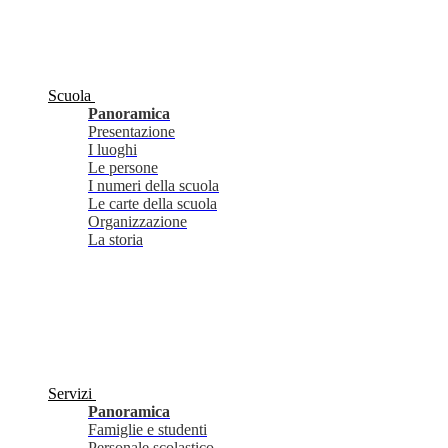
Scuola
Panoramica
Presentazione
I luoghi
Le persone
I numeri della scuola
Le carte della scuola
Organizzazione
La storia
Servizi
Panoramica
Famiglie e studenti
Personale scolastico