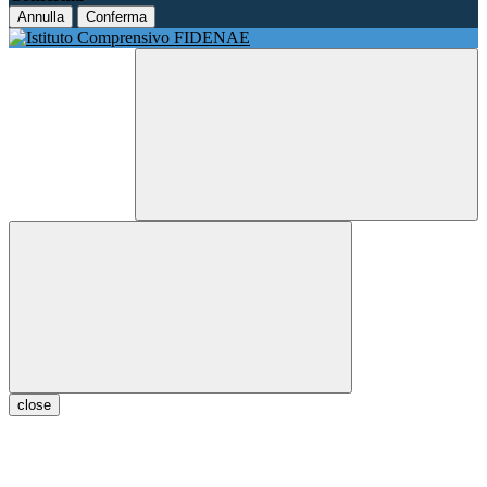
Annulla
Conferma
close