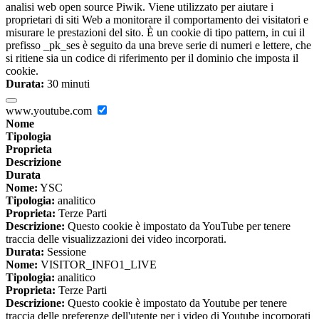
analisi web open source Piwik. Viene utilizzato per aiutare i
proprietari di siti Web a monitorare il comportamento dei visitatori e
misurare le prestazioni del sito. È un cookie di tipo pattern, in cui il
prefisso _pk_ses è seguito da una breve serie di numeri e lettere, che
si ritiene sia un codice di riferimento per il dominio che imposta il
cookie.
Durata:
30 minuti
www.youtube.com
Nome
Tipologia
Proprieta
Descrizione
Durata
Nome:
YSC
Tipologia:
analitico
Proprieta:
Terze Parti
Descrizione:
Questo cookie è impostato da YouTube per tenere
traccia delle visualizzazioni dei video incorporati.
Durata:
Sessione
Nome:
VISITOR_INFO1_LIVE
Tipologia:
analitico
Proprieta:
Terze Parti
Descrizione:
Questo cookie è impostato da Youtube per tenere
traccia delle preferenze dell'utente per i video di Youtube incorporati