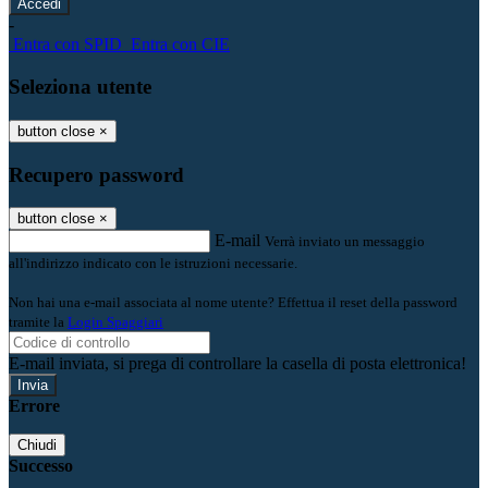
-
Entra con SPID
Entra con CIE
Seleziona utente
button close
×
Recupero password
button close
×
E-mail
Verrà inviato un messaggio
all'indirizzo indicato con le istruzioni necessarie.
Non hai una e-mail associata al nome utente? Effettua il reset della password
tramite la
Login Spaggiari
E-mail inviata, si prega di controllare la casella di posta elettronica!
Errore
Chiudi
Successo