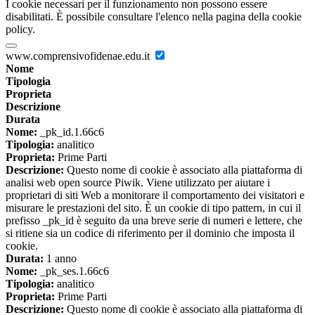
I cookie necessari per il funzionamento non possono essere
disabilitati. È possibile consultare l'elenco nella pagina della cookie
policy.
www.comprensivofidenae.edu.it
Nome
Tipologia
Proprieta
Descrizione
Durata
Nome:
_pk_id.1.66c6
Tipologia:
analitico
Proprieta:
Prime Parti
Descrizione:
Questo nome di cookie è associato alla piattaforma di
analisi web open source Piwik. Viene utilizzato per aiutare i
proprietari di siti Web a monitorare il comportamento dei visitatori e
misurare le prestazioni del sito. È un cookie di tipo pattern, in cui il
prefisso _pk_id è seguito da una breve serie di numeri e lettere, che
si ritiene sia un codice di riferimento per il dominio che imposta il
cookie.
Durata:
1 anno
Nome:
_pk_ses.1.66c6
Tipologia:
analitico
Proprieta:
Prime Parti
Descrizione:
Questo nome di cookie è associato alla piattaforma di