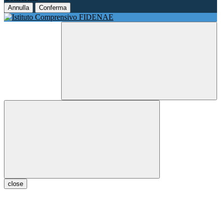
Annulla
Conferma
close