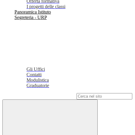
Offerta formativa
I progetti delle classi
Panoramica Istituto
Segreteria - URP
Gli Uffici
Contatti
Modulistica
Graduatorie
Campo di ricerca per le pagine del sito