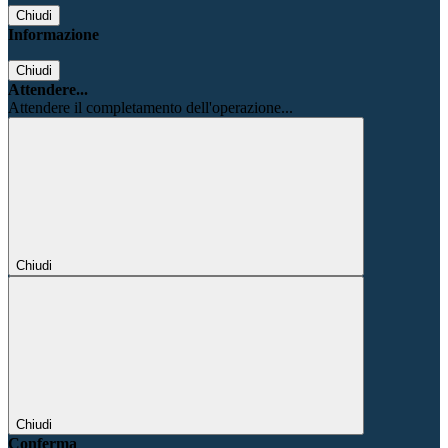
Chiudi
Informazione
Chiudi
Attendere...
Attendere il completamento dell'operazione...
Chiudi
Chiudi
Conferma