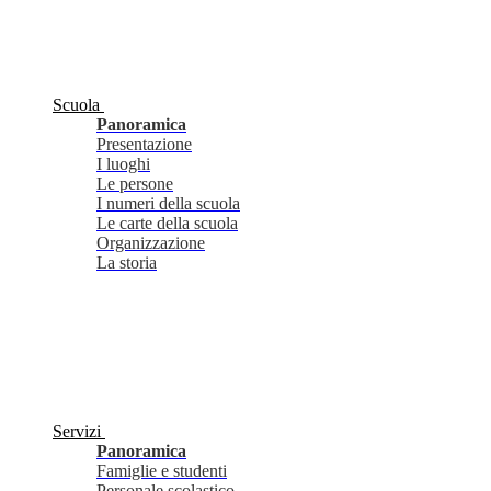
Scuola
Panoramica
Presentazione
I luoghi
Le persone
I numeri della scuola
Le carte della scuola
Organizzazione
La storia
Servizi
Panoramica
Famiglie e studenti
Personale scolastico