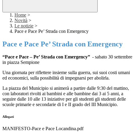
Home
>
Novità
>
Le notizie
>
Pace e Pace Pe’ Strada con Emergency
Pace e Pace Pe’ Strada con Emergency
“Pace e Pace – Pe’ Strada con Emergency”
- sabato 30 settembre
in piazza Sempione
Una giornata per riflettere insieme sulla guerra, sui suoi costi umani
ed economici, sulla possibilità di impegnarsi per abolirla.
La piazza del Municipio si animerà a partire dalle 9:30 del mattino,
con laboratori rivolti ai bambini e alle bambine dai 3 ai 5 anni, a
seguire dalle 10 alle 13 iniziative per gli studenti gli studenti delle
scuole primarie e secondarie di I e II grado del III Municipio.
Allegati
MANIFESTO-Pace e Pace Locandina.pdf