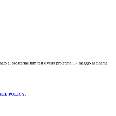
ionato al Moscerine film fest e verrà proiettato il 7 maggio al cinema
KIE POLICY
.