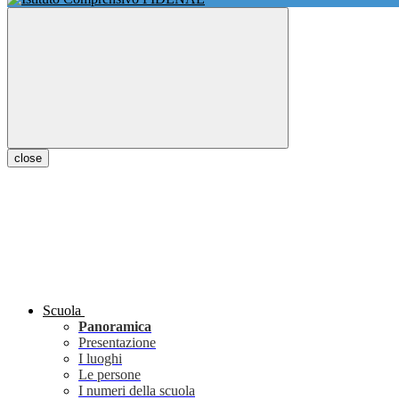
close
Scuola
Panoramica
Presentazione
I luoghi
Le persone
I numeri della scuola