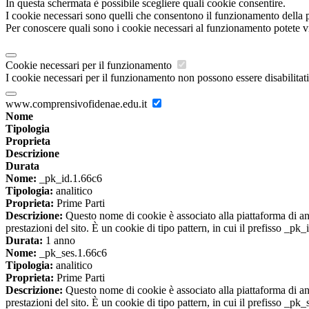
In questa schermata è possibile scegliere quali cookie consentire.
I cookie necessari sono quelli che consentono il funzionamento della pi
Per conoscere quali sono i cookie necessari al funzionamento potete v
Cookie necessari per il funzionamento
I cookie necessari per il funzionamento non possono essere disabilitati.
www.comprensivofidenae.edu.it
Nome
Tipologia
Proprieta
Descrizione
Durata
Nome:
_pk_id.1.66c6
Tipologia:
analitico
Proprieta:
Prime Parti
Descrizione:
Questo nome di cookie è associato alla piattaforma di ana
prestazioni del sito. È un cookie di tipo pattern, in cui il prefisso _pk
Durata:
1 anno
Nome:
_pk_ses.1.66c6
Tipologia:
analitico
Proprieta:
Prime Parti
Descrizione:
Questo nome di cookie è associato alla piattaforma di ana
prestazioni del sito. È un cookie di tipo pattern, in cui il prefisso _pk