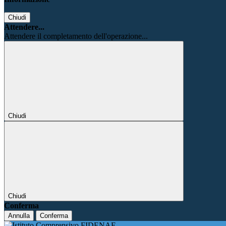
Chiudi
Attendere...
Attendere il completamento dell'operazione...
Chiudi
Chiudi
Conferma
Annulla
Conferma