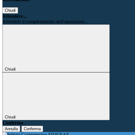
Chiudi
Attendere...
Attendere il completamento dell'operazione...
Chiudi
Chiudi
Conferma
Annulla
Conferma