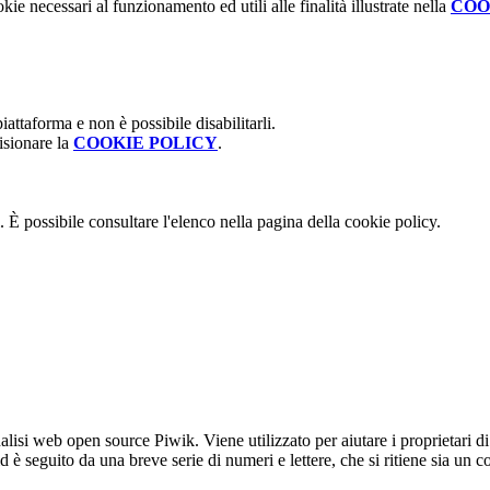
kie necessari al funzionamento ed utili alle finalità illustrate nella
COO
attaforma e non è possibile disabilitarli.
isionare la
COOKIE POLICY
.
 È possibile consultare l'elenco nella pagina della cookie policy.
lisi web open source Piwik. Viene utilizzato per aiutare i proprietari di
_id è seguito da una breve serie di numeri e lettere, che si ritiene sia un 