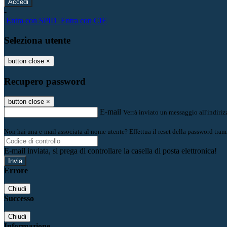
-
Entra con SPID
Entra con CIE
Seleziona utente
button close
×
Recupero password
button close
×
E-mail
Verrà inviato un messaggio all'indirizz
Non hai una e-mail associata al nome utente? Effettua il reset della password tram
E-mail inviata, si prega di controllare la casella di posta elettronica!
Errore
Chiudi
Successo
Chiudi
Informazione