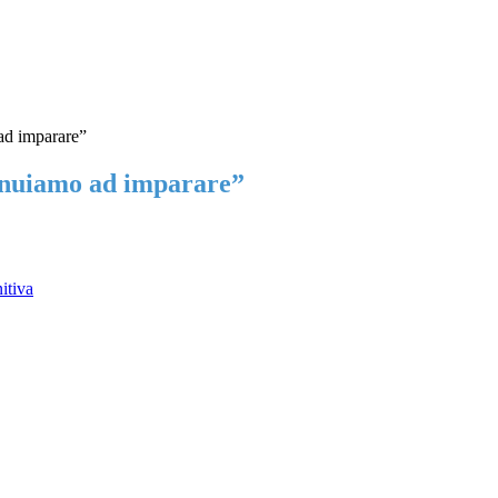
d imparare”
nuiamo ad imparare”
itiva