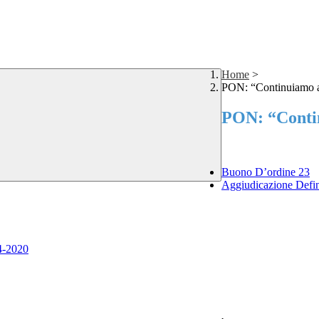
Home
>
PON: “Continuiamo a
PON: “Conti
Buono D’ordine 23
Aggiudicazione Defin
4-2020