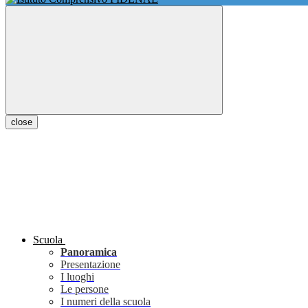
close
Scuola
Panoramica
Presentazione
I luoghi
Le persone
I numeri della scuola