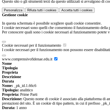
Questo sito o gli strumenti terzi da questo utilizzati si avvalgono di coo
Personalizza
Rifiuta tutti
i cookies
Accetta tutti
i cookies
Gestione cookie
In questa schermata è possibile scegliere quali cookie consentire.
I cookie necessari sono quelli che consentono il funzionamento della pi
Per conoscere quali sono i cookie necessari al funzionamento potete v
Cookie necessari per il funzionamento
I cookie necessari per il funzionamento non possono essere disabilitati.
www.comprensivofidenae.edu.it
Nome
Tipologia
Proprieta
Descrizione
Durata
Nome:
_pk_id.1.66c6
Tipologia:
analitico
Proprieta:
Prime Parti
Descrizione:
Questo nome di cookie è associato alla piattaforma di ana
prestazioni del sito. È un cookie di tipo pattern, in cui il prefisso _pk
Durata:
1 anno