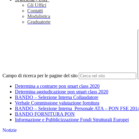
Gli Uffici
Contatti
Modulistica
Graduatorie
Campo di ricerca per le pagine del sito
Determina a contrarre pon smart class 2020
Determina aggiudicazione pon smart class 2020
BANDO – Selezione Interna Collaudatore
Verbale Commissione valutazione fornitura
BANDO – Selezione Interna Personale ATA – PON FSE 201
BANDO FORNITURA PON
Informazione e Pubblicizzazione Fondi Strutturali Europei
Notizie