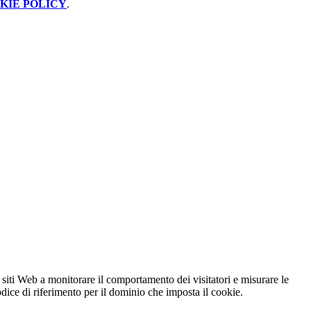
KIE POLICY
.
 siti Web a monitorare il comportamento dei visitatori e misurare le
codice di riferimento per il dominio che imposta il cookie.