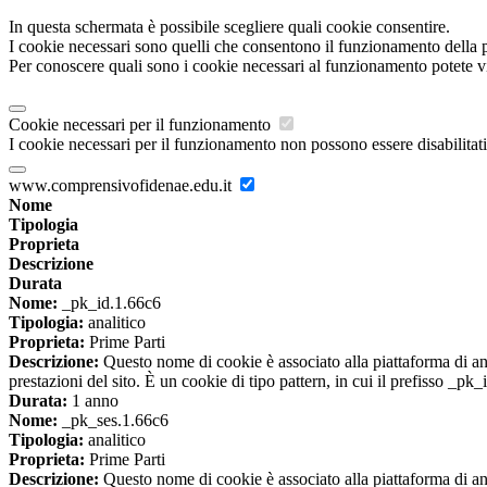
In questa schermata è possibile scegliere quali cookie consentire.
I cookie necessari sono quelli che consentono il funzionamento della pi
Per conoscere quali sono i cookie necessari al funzionamento potete v
Cookie necessari per il funzionamento
I cookie necessari per il funzionamento non possono essere disabilitati.
www.comprensivofidenae.edu.it
Nome
Tipologia
Proprieta
Descrizione
Durata
Nome:
_pk_id.1.66c6
Tipologia:
analitico
Proprieta:
Prime Parti
Descrizione:
Questo nome di cookie è associato alla piattaforma di ana
prestazioni del sito. È un cookie di tipo pattern, in cui il prefisso _pk
Durata:
1 anno
Nome:
_pk_ses.1.66c6
Tipologia:
analitico
Proprieta:
Prime Parti
Descrizione:
Questo nome di cookie è associato alla piattaforma di ana