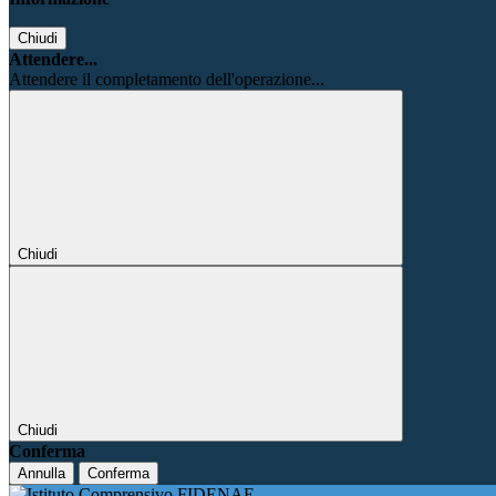
Chiudi
Attendere...
Attendere il completamento dell'operazione...
Chiudi
Chiudi
Conferma
Annulla
Conferma