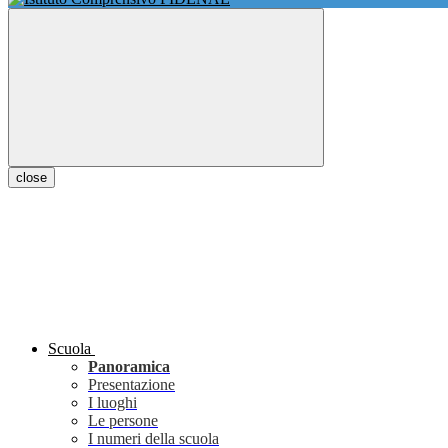
close
Scuola
Panoramica
Presentazione
I luoghi
Le persone
I numeri della scuola