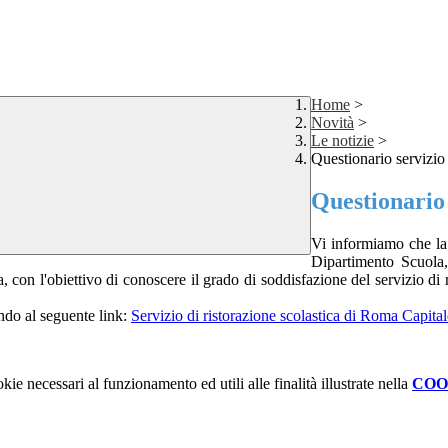
Home
>
Novità
>
Le notizie
>
Questionario servizio 
Questionario 
Vi informiamo che la
Dipartimento Scuola
, con l'obiettivo di
conoscere il grado di soddisfazione del servizio di r
ndo al seguente link:
Servizio di ristorazione scolastica di Roma Capita
kie necessari al funzionamento ed utili alle finalità illustrate nella
COO