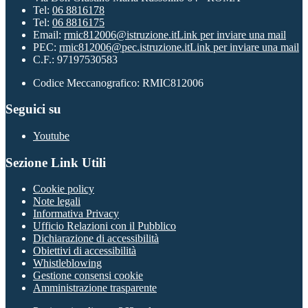
Tel:
06 8816178
Tel:
06 8816175
Email:
rmic812006@istruzione.it
Link per inviare una mail
PEC:
rmic812006@pec.istruzione.it
Link per inviare una mail
C.F.: 97197530583
Codice Meccanografico: RMIC812006
Seguici su
Youtube
Sezione Link Utili
Cookie policy
Note legali
Informativa Privacy
Ufficio Relazioni con il Pubblico
Dichiarazione di accessibilità
Obiettivi di accessibilità
Whistleblowing
Gestione consensi cookie
Amministrazione trasparente