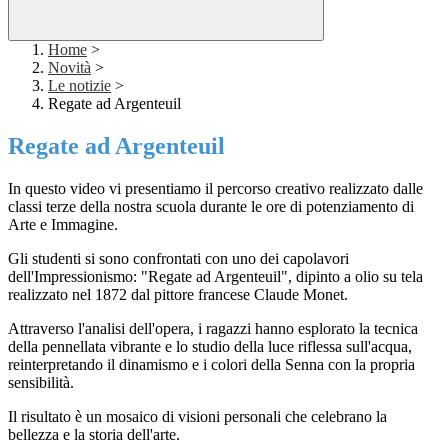
Home
>
Novità
>
Le notizie
>
Regate ad Argenteuil
Regate ad Argenteuil
In questo video vi presentiamo il percorso creativo realizzato dalle
classi terze della nostra scuola durante le ore di potenziamento di
Arte e Immagine.
Gli studenti si sono confrontati con uno dei capolavori
dell'Impressionismo: "Regate ad Argenteuil", dipinto a olio su tela
realizzato nel 1872 dal pittore francese Claude Monet.
Attraverso l'analisi dell'opera, i ragazzi hanno esplorato la tecnica
della pennellata vibrante e lo studio della luce riflessa sull'acqua,
reinterpretando il dinamismo e i colori della Senna con la propria
sensibilità.
Il risultato è un mosaico di visioni personali che celebrano la
bellezza e la storia dell'arte.