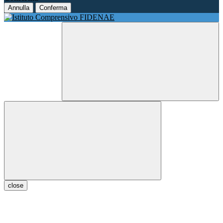
Annulla
Conferma
close