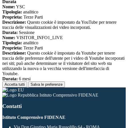
Durata
Nome:
YSC
Tipologia:
analitico
Proprieta:
Terze Parti
Descrizione:
Questo cookie è impostato da YouTube per tenere
traccia delle visualizzazioni dei video incorporati.
Durata:
Sessione
Nome:
VISITOR_INFO1_LIVE
Tipologia:
analitico
Proprieta:
Terze Parti
Descrizione:
Questo cookie è impostato da Youtube per tenere
traccia delle preferenze dell'utente per i video di Youtube incorporati
nei siti; può anche determinare se il visitatore del sito web sta
utilizzando la nuova o la vecchia versione dell'interfaccia di
Youtube.
Durata:
6 mesi
Accetta tutti
Salva le preferenze
Istituto Comprensivo FIDENAE
Contatti
Istituto Comprensivo FIDENAE
Via Don Giustino Maria Russolillo 64 - ROMA