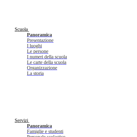
Scuola
Panoramica
Presentazione
I luoghi
Le persone
I numeri della scuola
Le carte della scuola
Organizzazione
La storia
Servizi
Panoramica
Famiglie e studenti
Personale scolastico