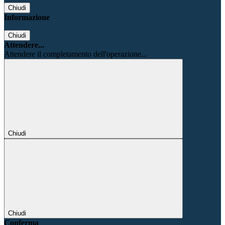
Chiudi
Informazione
Chiudi
Attendere...
Attendere il completamento dell'operazione...
Chiudi
Chiudi
Conferma