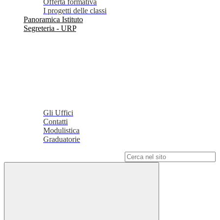
Offerta formativa
I progetti delle classi
Panoramica Istituto
Segreteria - URP
Gli Uffici
Contatti
Modulistica
Graduatorie
Campo di ricerca per le pagine del sito