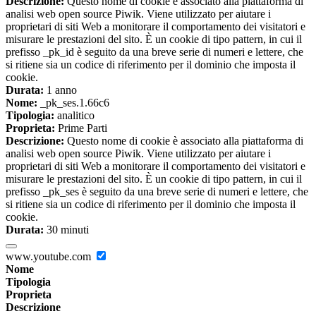
Descrizione:
Questo nome di cookie è associato alla piattaforma di
analisi web open source Piwik. Viene utilizzato per aiutare i
proprietari di siti Web a monitorare il comportamento dei visitatori e
misurare le prestazioni del sito. È un cookie di tipo pattern, in cui il
prefisso _pk_id è seguito da una breve serie di numeri e lettere, che
si ritiene sia un codice di riferimento per il dominio che imposta il
cookie.
Durata:
1 anno
Nome:
_pk_ses.1.66c6
Tipologia:
analitico
Proprieta:
Prime Parti
Descrizione:
Questo nome di cookie è associato alla piattaforma di
analisi web open source Piwik. Viene utilizzato per aiutare i
proprietari di siti Web a monitorare il comportamento dei visitatori e
misurare le prestazioni del sito. È un cookie di tipo pattern, in cui il
prefisso _pk_ses è seguito da una breve serie di numeri e lettere, che
si ritiene sia un codice di riferimento per il dominio che imposta il
cookie.
Durata:
30 minuti
www.youtube.com
Nome
Tipologia
Proprieta
Descrizione