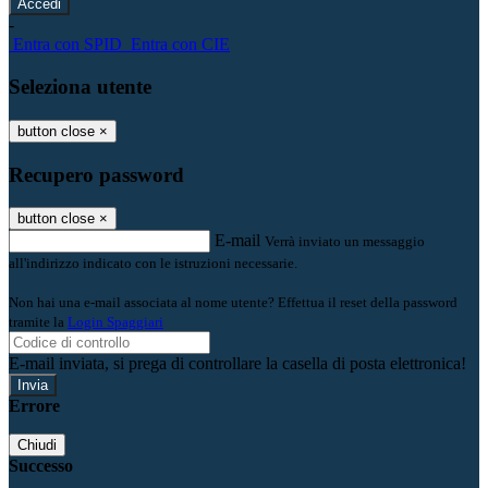
-
Entra con SPID
Entra con CIE
Seleziona utente
button close
×
Recupero password
button close
×
E-mail
Verrà inviato un messaggio
all'indirizzo indicato con le istruzioni necessarie.
Non hai una e-mail associata al nome utente? Effettua il reset della password
tramite la
Login Spaggiari
E-mail inviata, si prega di controllare la casella di posta elettronica!
Errore
Chiudi
Successo