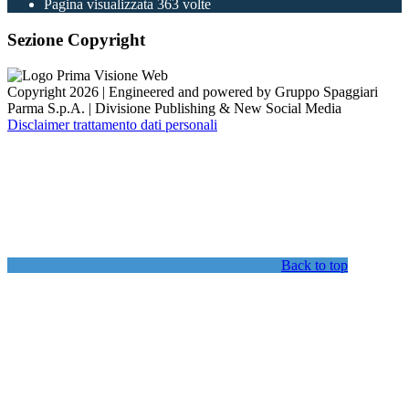
Pagina visualizzata
363
volte
Sezione Copyright
Copyright 2026 | Engineered and powered by Gruppo Spaggiari
Parma S.p.A. | Divisione Publishing & New Social Media
Disclaimer trattamento dati personali
Back to top