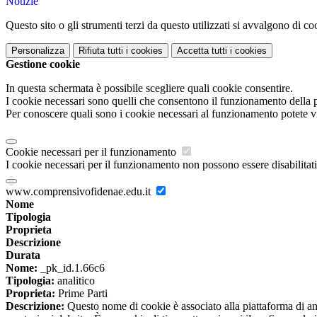
Notizie
Questo sito o gli strumenti terzi da questo utilizzati si avvalgono di coo
Personalizza
Rifiuta tutti
i cookies
Accetta tutti
i cookies
Gestione cookie
In questa schermata è possibile scegliere quali cookie consentire.
I cookie necessari sono quelli che consentono il funzionamento della pi
Per conoscere quali sono i cookie necessari al funzionamento potete v
Cookie necessari per il funzionamento
I cookie necessari per il funzionamento non possono essere disabilitati.
www.comprensivofidenae.edu.it
Nome
Tipologia
Proprieta
Descrizione
Durata
Nome:
_pk_id.1.66c6
Tipologia:
analitico
Proprieta:
Prime Parti
Descrizione:
Questo nome di cookie è associato alla piattaforma di ana