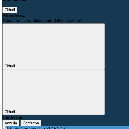
Chiudi
Attendere...
Attendere il completamento dell'operazione...
Chiudi
Chiudi
Conferma
Annulla
Conferma