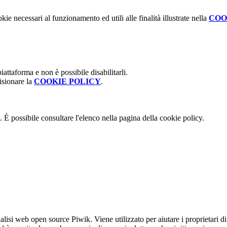
kie necessari al funzionamento ed utili alle finalità illustrate nella
COO
attaforma e non è possibile disabilitarli.
isionare la
COOKIE POLICY
.
 È possibile consultare l'elenco nella pagina della cookie policy.
lisi web open source Piwik. Viene utilizzato per aiutare i proprietari di