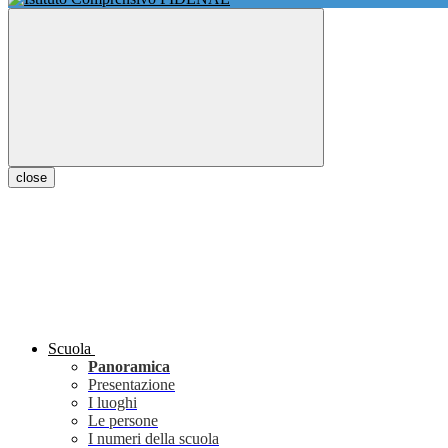
close
Scuola
Panoramica
Presentazione
I luoghi
Le persone
I numeri della scuola