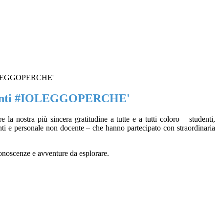
IOLEGGOPERCHE'
enti #IOLEGGOPERCHE'
 la nostra più sincera gratitudine a tutte e a tutti coloro – studenti,
nti e personale non docente – che hanno partecipato con straordinaria
 conoscenze e avventure da esplorare.