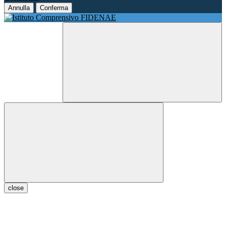
Annulla
Conferma
close