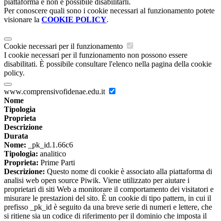
piattaforma e non è possibile disabilitarli.
Per conoscere quali sono i cookie necessari al funzionamento potete
visionare la
COOKIE POLICY
.
Cookie necessari per il funzionamento
I cookie necessari per il funzionamento non possono essere
disabilitati. È possibile consultare l'elenco nella pagina della cookie
policy.
www.comprensivofidenae.edu.it
Nome
Tipologia
Proprieta
Descrizione
Durata
Nome:
_pk_id.1.66c6
Tipologia:
analitico
Proprieta:
Prime Parti
Descrizione:
Questo nome di cookie è associato alla piattaforma di
analisi web open source Piwik. Viene utilizzato per aiutare i
proprietari di siti Web a monitorare il comportamento dei visitatori e
misurare le prestazioni del sito. È un cookie di tipo pattern, in cui il
prefisso _pk_id è seguito da una breve serie di numeri e lettere, che
si ritiene sia un codice di riferimento per il dominio che imposta il