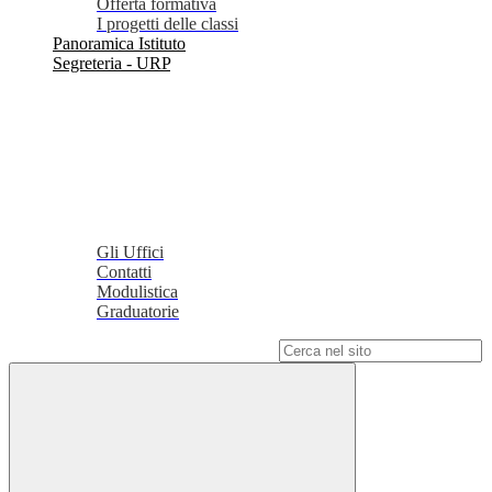
Offerta formativa
I progetti delle classi
Panoramica Istituto
Segreteria - URP
Gli Uffici
Contatti
Modulistica
Graduatorie
Campo di ricerca per le pagine del sito