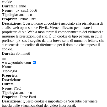
cookie.
Durata:
1 anno
Nome:
_pk_ses.1.66c6
Tipologia:
analitico
Proprieta:
Prime Parti
Descrizione:
Questo nome di cookie è associato alla piattaforma di
analisi web open source Piwik. Viene utilizzato per aiutare i
proprietari di siti Web a monitorare il comportamento dei visitatori e
misurare le prestazioni del sito. È un cookie di tipo pattern, in cui il
prefisso _pk_ses è seguito da una breve serie di numeri e lettere, che
si ritiene sia un codice di riferimento per il dominio che imposta il
cookie.
Durata:
30 minuti
www.youtube.com
Nome
Tipologia
Proprieta
Descrizione
Durata
Nome:
YSC
Tipologia:
analitico
Proprieta:
Terze Parti
Descrizione:
Questo cookie è impostato da YouTube per tenere
traccia delle visualizzazioni dei video incorporati.