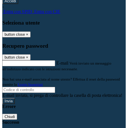
-
Entra con SPID
Entra con CIE
Seleziona utente
button close
×
Recupero password
button close
×
E-mail
Verrà inviato un messaggio
all'indirizzo indicato con le istruzioni necessarie.
Non hai una e-mail associata al nome utente? Effettua il reset della password
tramite la
Login Spaggiari
E-mail inviata, si prega di controllare la casella di posta elettronica!
Errore
Chiudi
Successo