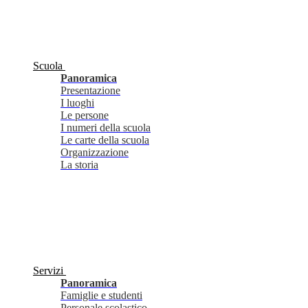
Scuola
Panoramica
Presentazione
I luoghi
Le persone
I numeri della scuola
Le carte della scuola
Organizzazione
La storia
Servizi
Panoramica
Famiglie e studenti
Personale scolastico