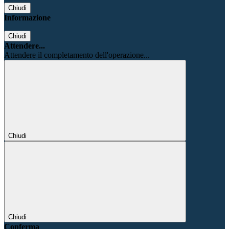
Chiudi
Informazione
Chiudi
Attendere...
Attendere il completamento dell'operazione...
Chiudi
Chiudi
Conferma