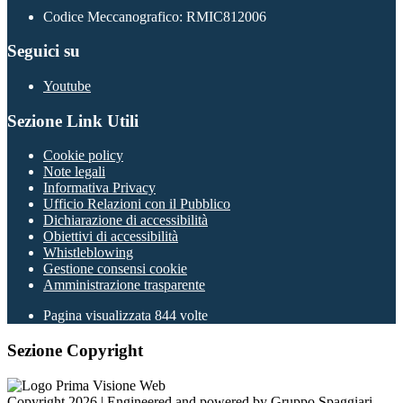
Codice Meccanografico: RMIC812006
Seguici su
Youtube
Sezione Link Utili
Cookie policy
Note legali
Informativa Privacy
Ufficio Relazioni con il Pubblico
Dichiarazione di accessibilità
Obiettivi di accessibilità
Whistleblowing
Gestione consensi cookie
Amministrazione trasparente
Pagina visualizzata
844
volte
Sezione Copyright
Copyright 2026 | Engineered and powered by Gruppo Spaggiari