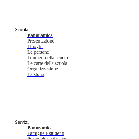
Scuola
Panoramica
Presentazione
I luoghi
Le persone
I numeri della scuola
Le carte della scuola
Organizzazione
La storia
Servizi
Panoramica
Famiglie e studenti
Personale scolastico