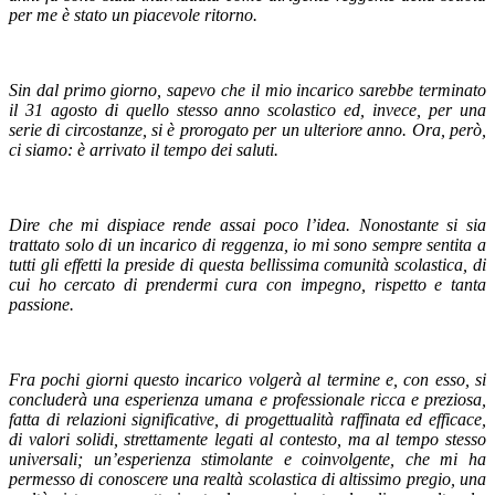
per me è stato un piacevole ritorno.
Sin dal primo giorno, sapevo che il mio incarico sarebbe terminato
il 31 agosto di quello stesso anno scolastico ed, invece, per una
serie di circostanze, si è prorogato per un ulteriore anno. Ora, però,
ci siamo: è arrivato il tempo dei saluti.
Dire che mi dispiace rende assai poco l’idea. Nonostante si sia
trattato solo di un incarico di reggenza, io mi sono sempre sentita a
tutti gli effetti la preside di questa bellissima comunità scolastica, di
cui ho cercato di prendermi cura con impegno, rispetto e tanta
passione.
Fra pochi giorni questo incarico volgerà al termine e, con esso, si
concluderà una esperienza umana e professionale ricca e preziosa,
fatta di relazioni significative, di progettualità raffinata ed efficace,
di valori solidi, strettamente legati al contesto, ma al tempo stesso
universali; un’esperienza stimolante e coinvolgente, che mi ha
permesso di conoscere una realtà scolastica di altissimo pregio, una