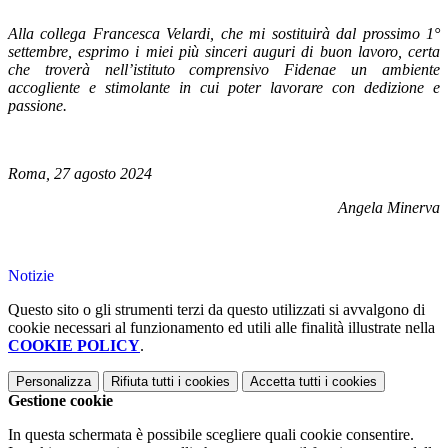
Alla collega Francesca Velardi, che mi sostituirà dal prossimo 1°
settembre, esprimo i miei più sinceri auguri di buon lavoro, certa
che troverà nell’istituto comprensivo Fidenae un ambiente
accogliente e stimolante in cui poter lavorare con dedizione e
passione.
Roma, 27 agosto 2024
Angela Minerva
Notizie
Questo sito o gli strumenti terzi da questo utilizzati si avvalgono di
cookie necessari al funzionamento ed utili alle finalità illustrate nella
COOKIE POLICY
.
Personalizza
Rifiuta tutti
i cookies
Accetta tutti
i cookies
Gestione cookie
In questa schermata è possibile scegliere quali cookie consentire.