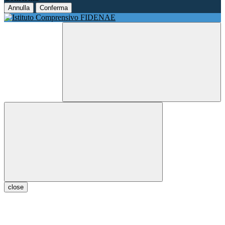
Annulla
Conferma
close