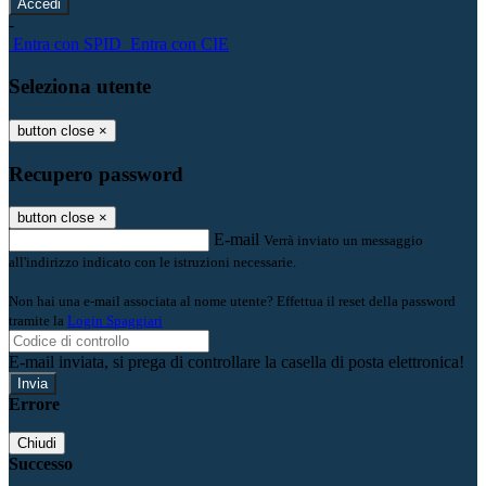
-
Entra con SPID
Entra con CIE
Seleziona utente
button close
×
Recupero password
button close
×
E-mail
Verrà inviato un messaggio
all'indirizzo indicato con le istruzioni necessarie.
Non hai una e-mail associata al nome utente? Effettua il reset della password
tramite la
Login Spaggiari
E-mail inviata, si prega di controllare la casella di posta elettronica!
Errore
Chiudi
Successo