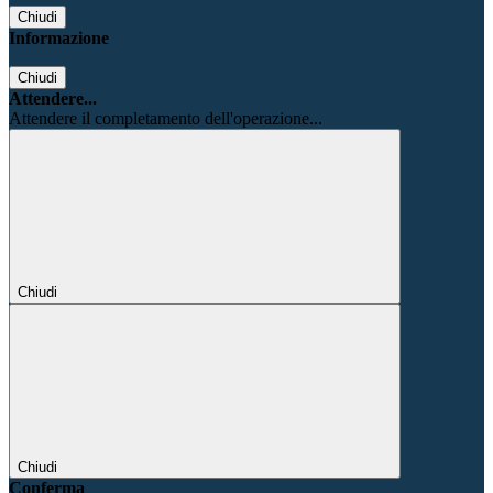
Chiudi
Informazione
Chiudi
Attendere...
Attendere il completamento dell'operazione...
Chiudi
Chiudi
Conferma