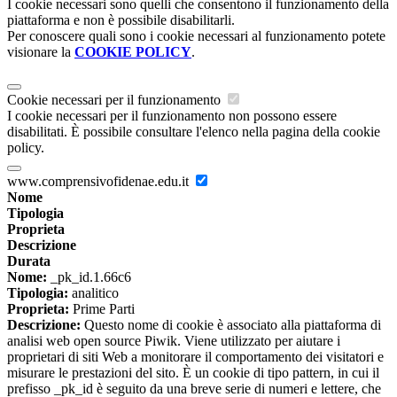
I cookie necessari sono quelli che consentono il funzionamento della
piattaforma e non è possibile disabilitarli.
Per conoscere quali sono i cookie necessari al funzionamento potete
visionare la
COOKIE POLICY
.
Cookie necessari per il funzionamento
I cookie necessari per il funzionamento non possono essere
disabilitati. È possibile consultare l'elenco nella pagina della cookie
policy.
www.comprensivofidenae.edu.it
Nome
Tipologia
Proprieta
Descrizione
Durata
Nome:
_pk_id.1.66c6
Tipologia:
analitico
Proprieta:
Prime Parti
Descrizione:
Questo nome di cookie è associato alla piattaforma di
analisi web open source Piwik. Viene utilizzato per aiutare i
proprietari di siti Web a monitorare il comportamento dei visitatori e
misurare le prestazioni del sito. È un cookie di tipo pattern, in cui il
prefisso _pk_id è seguito da una breve serie di numeri e lettere, che