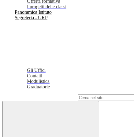
Offerta formativa
I progetti delle classi
Panoramica Istituto
Segreteria - URP
Gli Uffici
Contatti
Modulistica
Graduatorie
Campo di ricerca per le pagine del sito