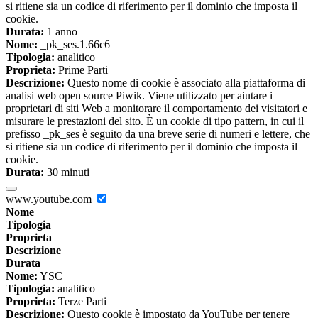
si ritiene sia un codice di riferimento per il dominio che imposta il
cookie.
Durata:
1 anno
Nome:
_pk_ses.1.66c6
Tipologia:
analitico
Proprieta:
Prime Parti
Descrizione:
Questo nome di cookie è associato alla piattaforma di
analisi web open source Piwik. Viene utilizzato per aiutare i
proprietari di siti Web a monitorare il comportamento dei visitatori e
misurare le prestazioni del sito. È un cookie di tipo pattern, in cui il
prefisso _pk_ses è seguito da una breve serie di numeri e lettere, che
si ritiene sia un codice di riferimento per il dominio che imposta il
cookie.
Durata:
30 minuti
www.youtube.com
Nome
Tipologia
Proprieta
Descrizione
Durata
Nome:
YSC
Tipologia:
analitico
Proprieta:
Terze Parti
Descrizione:
Questo cookie è impostato da YouTube per tenere