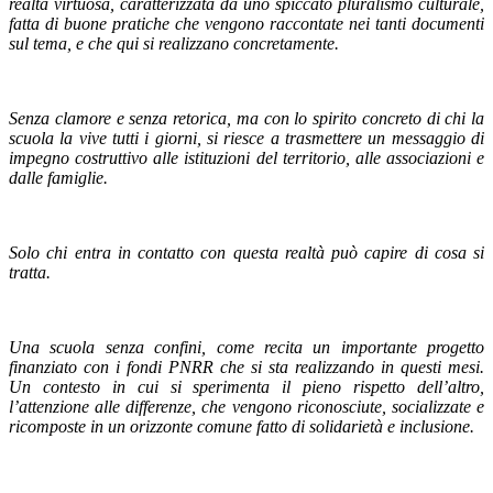
realtà virtuosa, caratterizzata da uno spiccato pluralismo culturale,
fatta di buone pratiche che vengono raccontate nei tanti documenti
sul tema, e che qui si realizzano concretamente.
Senza clamore e senza retorica, ma con lo spirito concreto di chi la
scuola la vive tutti i giorni, si riesce a trasmettere un messaggio di
impegno costruttivo alle istituzioni del territorio, alle associazioni e
dalle famiglie.
Solo chi entra in contatto con questa realtà può capire di cosa si
tratta.
Una scuola senza confini, come recita un importante progetto
finanziato con i fondi PNRR che si sta realizzando in questi mesi.
Un contesto in cui si sperimenta il pieno rispetto dell’altro,
l’attenzione alle differenze, che vengono riconosciute, socializzate e
ricomposte in un orizzonte comune fatto di solidarietà e inclusione.