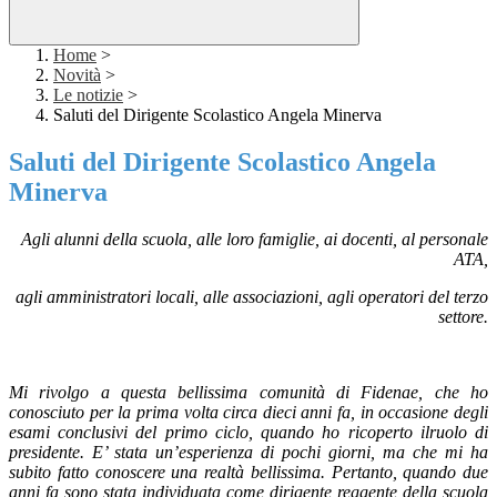
Home
>
Novità
>
Le notizie
>
Saluti del Dirigente Scolastico Angela Minerva
Saluti del Dirigente Scolastico Angela
Minerva
Agli alunni della scuola, alle loro famiglie, ai docenti, al personale
ATA,
agli amministratori locali, alle associazioni, agli operatori del terzo
settore.
Mi rivolgo a questa bellissima comunità di Fidenae, che ho
conosciuto per la prima volta circa dieci anni fa, in occasione degli
esami conclusivi del primo ciclo, quando ho ricoperto ilruolo di
presidente. E’ stata un’esperienza di pochi giorni, ma che mi ha
subito fatto conoscere una realtà bellissima. Pertanto, quando due
anni fa sono stata individuata come dirigente reggente della scuola