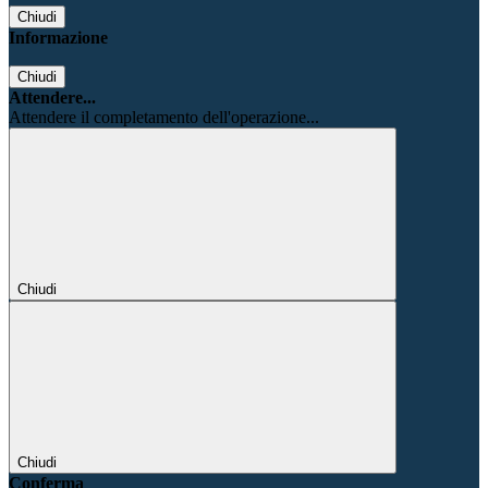
Chiudi
Informazione
Chiudi
Attendere...
Attendere il completamento dell'operazione...
Chiudi
Chiudi
Conferma