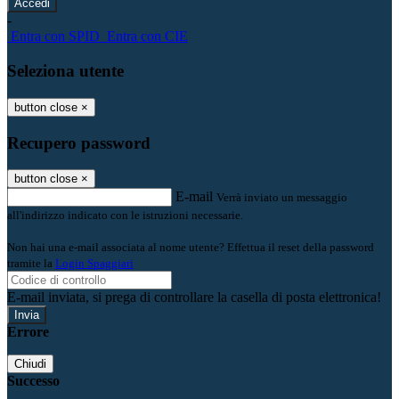
-
Entra con SPID
Entra con CIE
Seleziona utente
button close
×
Recupero password
button close
×
E-mail
Verrà inviato un messaggio
all'indirizzo indicato con le istruzioni necessarie.
Non hai una e-mail associata al nome utente? Effettua il reset della password
tramite la
Login Spaggiari
E-mail inviata, si prega di controllare la casella di posta elettronica!
Errore
Chiudi
Successo