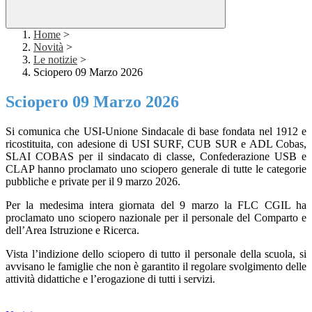
Home
>
Novità
>
Le notizie
>
Sciopero 09 Marzo 2026
Sciopero 09 Marzo 2026
Si comunica che USI-Unione Sindacale di base fondata nel 1912 e
ricostituita, con adesione di USI SURF, CUB SUR e ADL Cobas,
SLAI COBAS per il sindacato di classe, Confederazione USB e
CLAP hanno proclamato uno sciopero generale di tutte le categorie
pubbliche e private per il 9 marzo 2026.
Per la medesima intera giornata del 9 marzo la FLC CGIL ha
proclamato uno sciopero nazionale per il personale del Comparto e
dell’Area Istruzione e Ricerca.
Vista l’indizione dello sciopero di tutto il personale della scuola, si
avvisano le famiglie che non è garantito il regolare svolgimento delle
attività didattiche e l’erogazione di tutti i servizi.