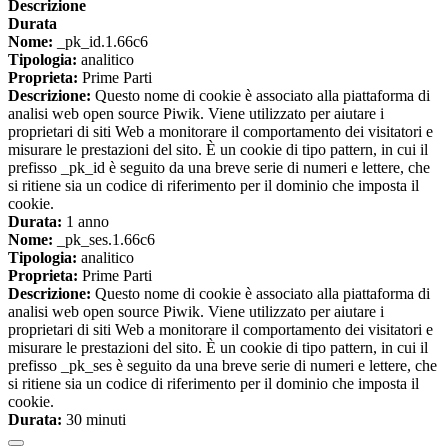
Descrizione
Durata
Nome:
_pk_id.1.66c6
Tipologia:
analitico
Proprieta:
Prime Parti
Descrizione:
Questo nome di cookie è associato alla piattaforma di
analisi web open source Piwik. Viene utilizzato per aiutare i
proprietari di siti Web a monitorare il comportamento dei visitatori e
misurare le prestazioni del sito. È un cookie di tipo pattern, in cui il
prefisso _pk_id è seguito da una breve serie di numeri e lettere, che
si ritiene sia un codice di riferimento per il dominio che imposta il
cookie.
Durata:
1 anno
Nome:
_pk_ses.1.66c6
Tipologia:
analitico
Proprieta:
Prime Parti
Descrizione:
Questo nome di cookie è associato alla piattaforma di
analisi web open source Piwik. Viene utilizzato per aiutare i
proprietari di siti Web a monitorare il comportamento dei visitatori e
misurare le prestazioni del sito. È un cookie di tipo pattern, in cui il
prefisso _pk_ses è seguito da una breve serie di numeri e lettere, che
si ritiene sia un codice di riferimento per il dominio che imposta il
cookie.
Durata:
30 minuti