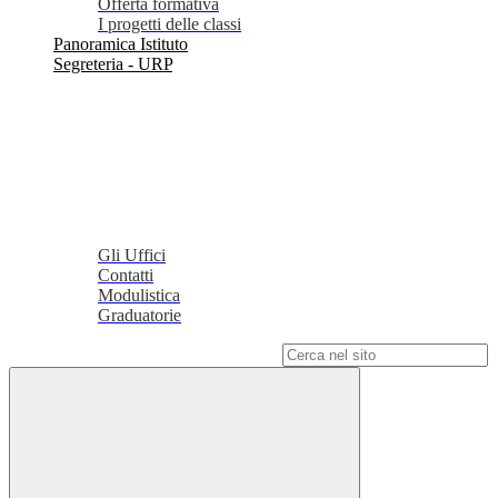
Offerta formativa
I progetti delle classi
Panoramica Istituto
Segreteria - URP
Gli Uffici
Contatti
Modulistica
Graduatorie
Campo di ricerca per le pagine del sito