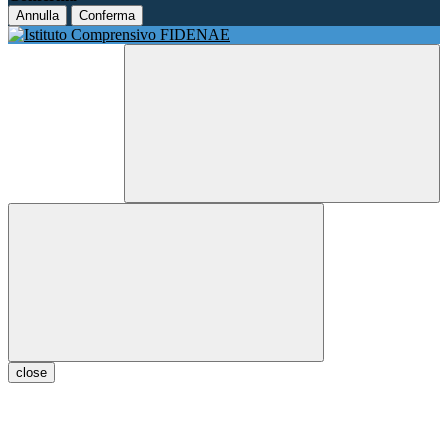
Annulla
Conferma
close