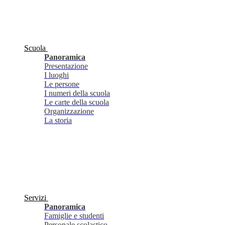
Scuola
Panoramica
Presentazione
I luoghi
Le persone
I numeri della scuola
Le carte della scuola
Organizzazione
La storia
Servizi
Panoramica
Famiglie e studenti
Personale scolastico