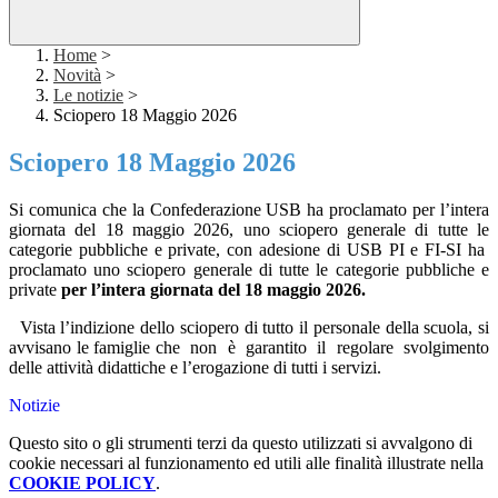
Home
>
Novità
>
Le notizie
>
Sciopero 18 Maggio 2026
Sciopero 18 Maggio 2026
Si comunica che la
Confederazione USB ha proclamato per l’intera
giornata del 18 maggio 2026, uno sciopero generale di tutte le
categorie pubbliche e private, con adesione di USB PI e FI-SI
ha
proclamato uno sciopero generale di tutte le categorie pubbliche e
private
per l’intera giornata del 18 maggio 2026.
Vista l’indizione dello sciopero di tutto il personale della scuola, si
avvisano le famiglie che
non
è
garantito
il
regolare
svolgimento
delle attività didattiche e l’erogazione di tutti i servizi.
Notizie
Questo sito o gli strumenti terzi da questo utilizzati si avvalgono di
cookie necessari al funzionamento ed utili alle finalità illustrate nella
COOKIE POLICY
.