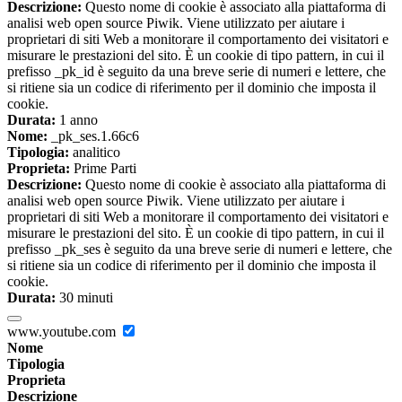
Descrizione:
Questo nome di cookie è associato alla piattaforma di
analisi web open source Piwik. Viene utilizzato per aiutare i
proprietari di siti Web a monitorare il comportamento dei visitatori e
misurare le prestazioni del sito. È un cookie di tipo pattern, in cui il
prefisso _pk_id è seguito da una breve serie di numeri e lettere, che
si ritiene sia un codice di riferimento per il dominio che imposta il
cookie.
Durata:
1 anno
Nome:
_pk_ses.1.66c6
Tipologia:
analitico
Proprieta:
Prime Parti
Descrizione:
Questo nome di cookie è associato alla piattaforma di
analisi web open source Piwik. Viene utilizzato per aiutare i
proprietari di siti Web a monitorare il comportamento dei visitatori e
misurare le prestazioni del sito. È un cookie di tipo pattern, in cui il
prefisso _pk_ses è seguito da una breve serie di numeri e lettere, che
si ritiene sia un codice di riferimento per il dominio che imposta il
cookie.
Durata:
30 minuti
www.youtube.com
Nome
Tipologia
Proprieta
Descrizione