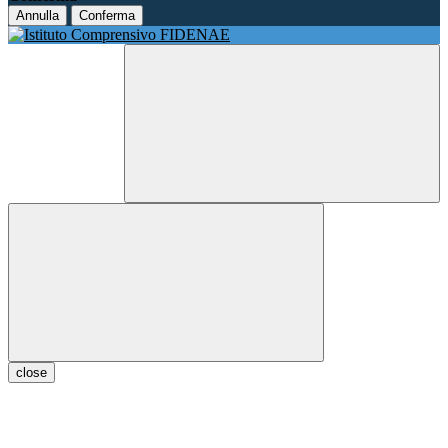
Annulla
Conferma
close