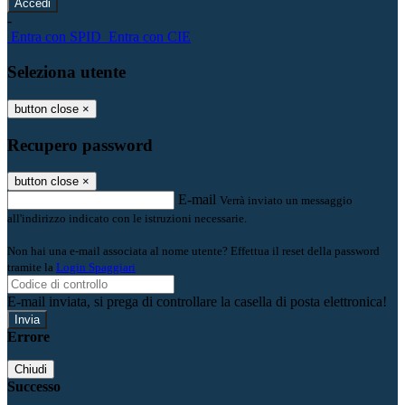
-
Entra con SPID
Entra con CIE
Seleziona utente
button close
×
Recupero password
button close
×
E-mail
Verrà inviato un messaggio
all'indirizzo indicato con le istruzioni necessarie.
Non hai una e-mail associata al nome utente? Effettua il reset della password
tramite la
Login Spaggiari
E-mail inviata, si prega di controllare la casella di posta elettronica!
Errore
Chiudi
Successo