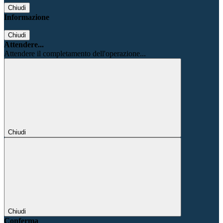
Chiudi
Informazione
Chiudi
Attendere...
Attendere il completamento dell'operazione...
Chiudi
Chiudi
Conferma