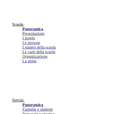
Scuola
Panoramica
Presentazione
I luoghi
Le persone
I numeri della scuola
Le carte della scuola
Organizzazione
La storia
Servizi
Panoramica
Famiglie e studenti
Personale scolastico