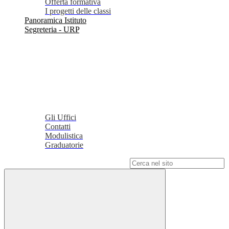
Offerta formativa
I progetti delle classi
Panoramica Istituto
Segreteria - URP
Gli Uffici
Contatti
Modulistica
Graduatorie
Campo di ricerca per le pagine del sito