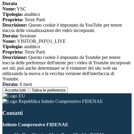
Durata
Nome:
YSC
Tipologia:
analitico
Proprieta:
Terze Parti
Descrizione:
Questo cookie è impostato da YouTube per tenere
traccia delle visualizzazioni dei video incorporati.
Durata:
Sessione
Nome:
VISITOR_INFO1_LIVE
Tipologia:
analitico
Proprieta:
Terze Parti
Descrizione:
Questo cookie è impostato da Youtube per tenere
traccia delle preferenze dell'utente per i video di Youtube incorporati
nei siti; può anche determinare se il visitatore del sito web sta
utilizzando la nuova o la vecchia versione dell'interfaccia di
Youtube.
Durata:
6 mesi
Accetta tutti
Salva le preferenze
Istituto Comprensivo FIDENAE
Contatti
Istituto Comprensivo FIDENAE