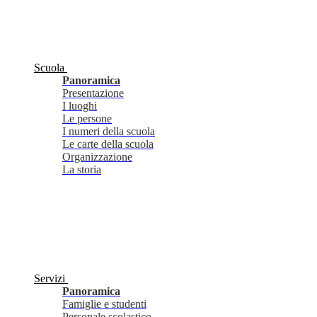
Scuola
Panoramica
Presentazione
I luoghi
Le persone
I numeri della scuola
Le carte della scuola
Organizzazione
La storia
Servizi
Panoramica
Famiglie e studenti
Personale scolastico