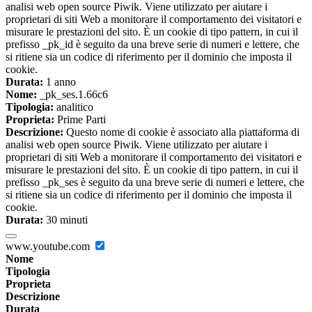
analisi web open source Piwik. Viene utilizzato per aiutare i
proprietari di siti Web a monitorare il comportamento dei visitatori e
misurare le prestazioni del sito. È un cookie di tipo pattern, in cui il
prefisso _pk_id è seguito da una breve serie di numeri e lettere, che
si ritiene sia un codice di riferimento per il dominio che imposta il
cookie.
Durata:
1 anno
Nome:
_pk_ses.1.66c6
Tipologia:
analitico
Proprieta:
Prime Parti
Descrizione:
Questo nome di cookie è associato alla piattaforma di
analisi web open source Piwik. Viene utilizzato per aiutare i
proprietari di siti Web a monitorare il comportamento dei visitatori e
misurare le prestazioni del sito. È un cookie di tipo pattern, in cui il
prefisso _pk_ses è seguito da una breve serie di numeri e lettere, che
si ritiene sia un codice di riferimento per il dominio che imposta il
cookie.
Durata:
30 minuti
www.youtube.com
Nome
Tipologia
Proprieta
Descrizione
Durata