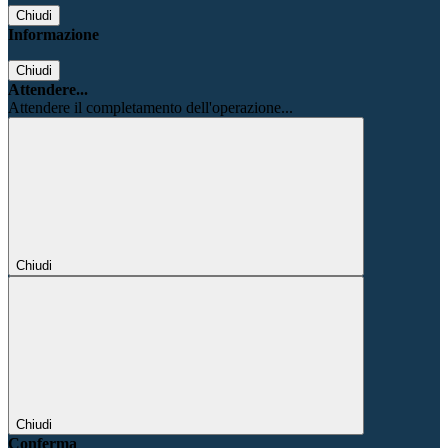
Chiudi
Informazione
Chiudi
Attendere...
Attendere il completamento dell'operazione...
Chiudi
Chiudi
Conferma