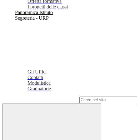
Offerta formativa
I progetti delle classi
Panoramica Istituto
Segreteria - URP
Gli Uffici
Contatti
Modulistica
Graduatorie
Campo di ricerca per le pagine del sito