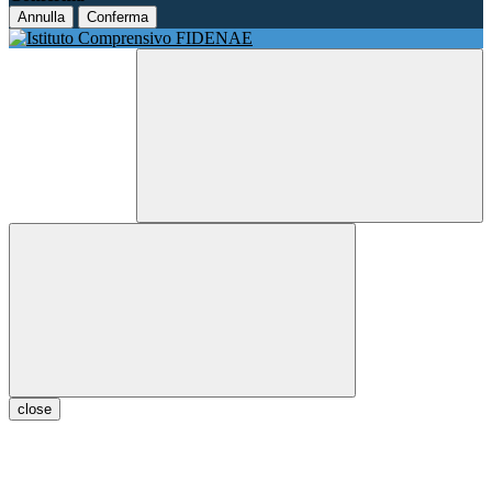
Annulla
Conferma
close