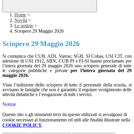
Home
>
Novità
>
Le notizie
>
Sciopero 29 Maggio 2026
Sciopero 29 Maggio 2026
Si comunica che CUB, ADL Varese, SGB, SI Cobas, USI CIT, con
adesione di USI 1912, SBN, CUB PI e FI-SI hanno proclamato per
l’intera giornata del 29 maggio 2026 uno sciopero generale di tutte
le categorie pubbliche e private
per l’intera giornata del 29
maggio 2026.
Vista l’indizione dello sciopero di tutto il personale della scuola, si
avvisano le famiglie che
non
è
garantito
il regolare svolgimento delle
attività didattiche e l’erogazione di tutti i servizi.
Notizie
Questo sito o gli strumenti terzi da questo utilizzati si avvalgono di
cookie necessari al funzionamento ed utili alle finalità illustrate nella
COOKIE POLICY
.