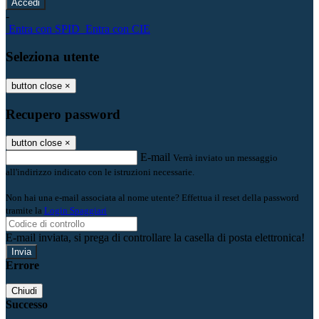
-
Entra con SPID
Entra con CIE
Seleziona utente
button close
×
Recupero password
button close
×
E-mail
Verrà inviato un messaggio
all'indirizzo indicato con le istruzioni necessarie.
Non hai una e-mail associata al nome utente? Effettua il reset della password
tramite la
Login Spaggiari
E-mail inviata, si prega di controllare la casella di posta elettronica!
Errore
Chiudi
Successo