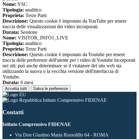
Nome:
YSC
Tipologia:
analitico
Proprieta:
Terze Parti
Descrizione:
Questo cookie è impostato da YouTube per tenere
traccia delle visualizzazioni dei video incorporati.
Durata:
Sessione
Nome:
VISITOR_INFO1_LIVE
Tipologia:
analitico
Proprieta:
Terze Parti
Descrizione:
Questo cookie è impostato da Youtube per tenere
traccia delle preferenze dell'utente per i video di Youtube incorporati
nei siti; può anche determinare se il visitatore del sito web sta
utilizzando la nuova o la vecchia versione dell'interfaccia di
Youtube.
Durata:
6 mesi
Accetta tutti
Salva le preferenze
Istituto Comprensivo FIDENAE
Contatti
Istituto Comprensivo FIDENAE
Via Don Giustino Maria Russolillo 64 - ROMA