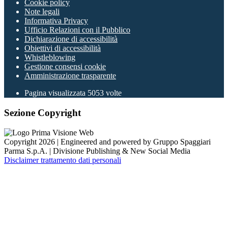
Cookie policy
Note legali
Informativa Privacy
Ufficio Relazioni con il Pubblico
Dichiarazione di accessibilità
Obiettivi di accessibilità
Whistleblowing
Gestione consensi cookie
Amministrazione trasparente
Pagina visualizzata
5053
volte
Sezione Copyright
Copyright 2026 | Engineered and powered by Gruppo Spaggiari
Parma S.p.A. | Divisione Publishing & New Social Media
Disclaimer trattamento dati personali