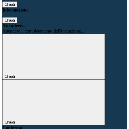
Chiudi
Informazione
Chiudi
Attendere...
Attendere il completamento dell'operazione...
Chiudi
Chiudi
Conferma