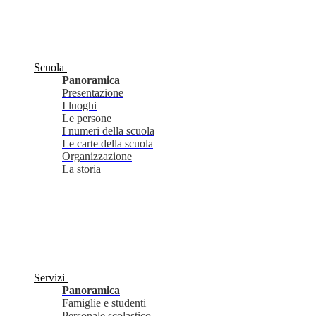
Scuola
Panoramica
Presentazione
I luoghi
Le persone
I numeri della scuola
Le carte della scuola
Organizzazione
La storia
Servizi
Panoramica
Famiglie e studenti
Personale scolastico