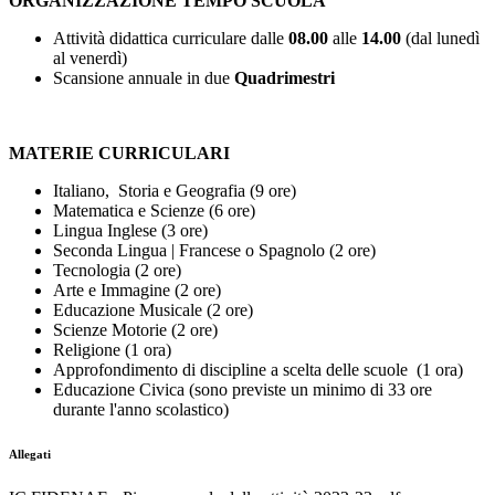
ORGANIZZAZIONE TEMPO SCUOLA
Attività didattica curriculare dalle
08.00
alle
14.00
(dal lunedì
al venerdì)
Scansione annuale in due
Quadrimestri
MATERIE CURRICULARI
Italiano, Storia e Geografia (9 ore)
Matematica e Scienze (6 ore)
Lingua Inglese (3 ore)
Seconda Lingua | Francese o Spagnolo (2 ore)
Tecnologia (2 ore)
Arte e Immagine (2 ore)
Educazione Musicale (2 ore)
Scienze Motorie (2 ore)
Religione (1 ora)
Approfondimento di discipline a scelta delle scuole (1 ora)
Educazione Civica (sono previste un minimo di 33 ore
durante l'anno scolastico)
Allegati