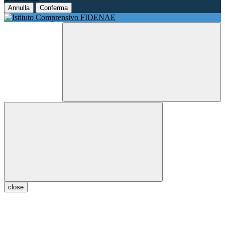
Annulla
Conferma
close