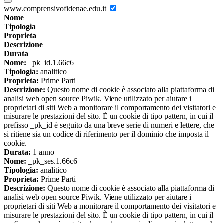
www.comprensivofidenae.edu.it
Nome
Tipologia
Proprieta
Descrizione
Durata
Nome:
_pk_id.1.66c6
Tipologia:
analitico
Proprieta:
Prime Parti
Descrizione:
Questo nome di cookie è associato alla piattaforma di
analisi web open source Piwik. Viene utilizzato per aiutare i
proprietari di siti Web a monitorare il comportamento dei visitatori e
misurare le prestazioni del sito. È un cookie di tipo pattern, in cui il
prefisso _pk_id è seguito da una breve serie di numeri e lettere, che
si ritiene sia un codice di riferimento per il dominio che imposta il
cookie.
Durata:
1 anno
Nome:
_pk_ses.1.66c6
Tipologia:
analitico
Proprieta:
Prime Parti
Descrizione:
Questo nome di cookie è associato alla piattaforma di
analisi web open source Piwik. Viene utilizzato per aiutare i
proprietari di siti Web a monitorare il comportamento dei visitatori e
misurare le prestazioni del sito. È un cookie di tipo pattern, in cui il