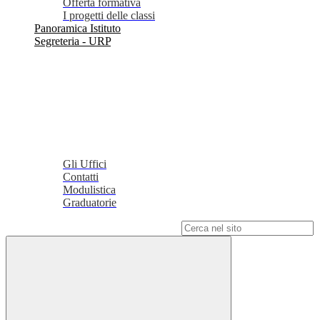
Offerta formativa
I progetti delle classi
Panoramica Istituto
Segreteria - URP
Gli Uffici
Contatti
Modulistica
Graduatorie
Campo di ricerca per le pagine del sito