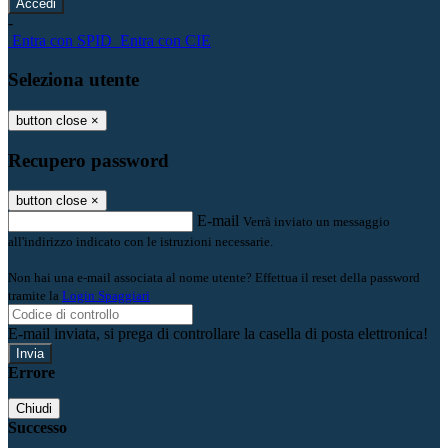
-
Entra con SPID
Entra con CIE
Seleziona utente
button close
×
Recupero password
button close
×
E-mail
Verrà inviato un messaggio
all'indirizzo indicato con le istruzioni necessarie.
Non hai una e-mail associata al nome utente? Effettua il reset della password
tramite la
Login Spaggiari
E-mail inviata, si prega di controllare la casella di posta elettronica!
Errore
Chiudi
Successo