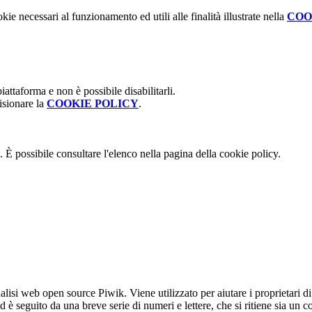
kie necessari al funzionamento ed utili alle finalità illustrate nella
COO
attaforma e non è possibile disabilitarli.
isionare la
COOKIE POLICY
.
 È possibile consultare l'elenco nella pagina della cookie policy.
lisi web open source Piwik. Viene utilizzato per aiutare i proprietari di
_id è seguito da una breve serie di numeri e lettere, che si ritiene sia un 