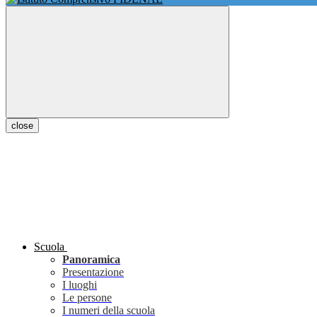
close
Scuola
Panoramica
Presentazione
I luoghi
Le persone
I numeri della scuola