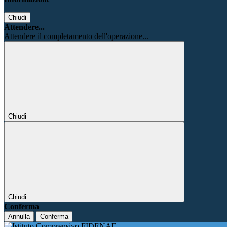
Chiudi
Attendere...
Attendere il completamento dell'operazione...
Chiudi
Chiudi
Conferma
Annulla
Conferma