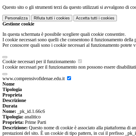
Questo sito o gli strumenti terzi da questo utilizzati si avvalgono di coo
Personalizza
Rifiuta tutti
i cookies
Accetta tutti
i cookies
Gestione cookie
In questa schermata è possibile scegliere quali cookie consentire.
I cookie necessari sono quelli che consentono il funzionamento della pi
Per conoscere quali sono i cookie necessari al funzionamento potete v
Cookie necessari per il funzionamento
I cookie necessari per il funzionamento non possono essere disabilitati.
www.comprensivofidenae.edu.it
Nome
Tipologia
Proprieta
Descrizione
Durata
Nome:
_pk_id.1.66c6
Tipologia:
analitico
Proprieta:
Prime Parti
Descrizione:
Questo nome di cookie è associato alla piattaforma di ana
prestazioni del sito. È un cookie di tipo pattern, in cui il prefisso _pk