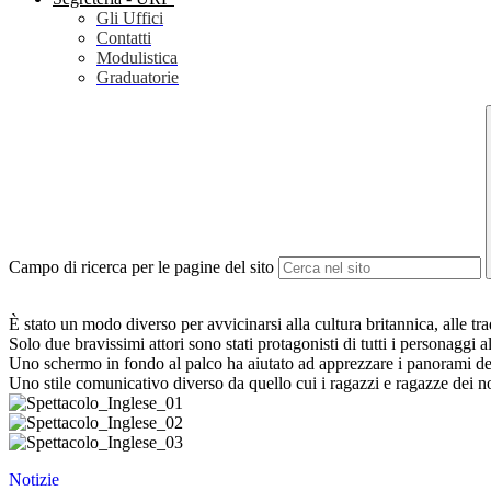
Gli Uffici
Contatti
Modulistica
Graduatorie
Campo di ricerca per le pagine del sito
È stato un modo diverso per avvicinarsi alla cultura britannica, alle tr
Solo due bravissimi attori sono stati protagonisti di tutti i personagg
Uno schermo in fondo al palco ha aiutato ad apprezzare i panorami de
Uno stile comunicativo diverso da quello cui i ragazzi e ragazze dei n
Notizie