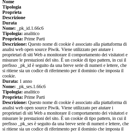
Nome
Tipologia
Proprieta
Descrizione
Durata
Nome:
_pk_id.1.66c6
Tipologia:
analitico
Proprieta:
Prime Parti
Descrizione:
Questo nome di cookie è associato alla piattaforma di
analisi web open source Piwik. Viene utilizzato per aiutare i
proprietari di siti Web a monitorare il comportamento dei visitatori e
misurare le prestazioni del sito. È un cookie di tipo pattern, in cui il
prefisso _pk_id è seguito da una breve serie di numeri e lettere, che
si ritiene sia un codice di riferimento per il dominio che imposta il
cookie.
Durata:
1 anno
Nome:
_pk_ses.1.66c6
Tipologia:
analitico
Proprieta:
Prime Parti
Descrizione:
Questo nome di cookie è associato alla piattaforma di
analisi web open source Piwik. Viene utilizzato per aiutare i
proprietari di siti Web a monitorare il comportamento dei visitatori e
misurare le prestazioni del sito. È un cookie di tipo pattern, in cui il
prefisso _pk_ses è seguito da una breve serie di numeri e lettere, che
si ritiene sia un codice di riferimento per il dominio che imposta il