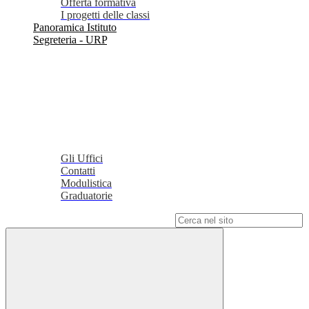
Offerta formativa
I progetti delle classi
Panoramica Istituto
Segreteria - URP
Gli Uffici
Contatti
Modulistica
Graduatorie
Campo di ricerca per le pagine del sito