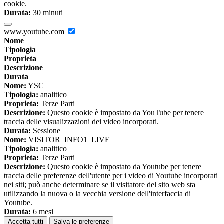
cookie.
Durata:
30 minuti
www.youtube.com
Nome
Tipologia
Proprieta
Descrizione
Durata
Nome:
YSC
Tipologia:
analitico
Proprieta:
Terze Parti
Descrizione:
Questo cookie è impostato da YouTube per tenere
traccia delle visualizzazioni dei video incorporati.
Durata:
Sessione
Nome:
VISITOR_INFO1_LIVE
Tipologia:
analitico
Proprieta:
Terze Parti
Descrizione:
Questo cookie è impostato da Youtube per tenere
traccia delle preferenze dell'utente per i video di Youtube incorporati
nei siti; può anche determinare se il visitatore del sito web sta
utilizzando la nuova o la vecchia versione dell'interfaccia di
Youtube.
Durata:
6 mesi
Accetta tutti
Salva le preferenze