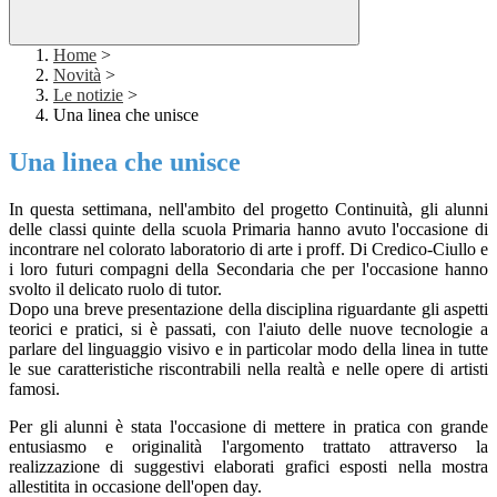
Home
>
Novità
>
Le notizie
>
Una linea che unisce
Una linea che unisce
In questa settimana, nell'ambito del progetto Continuità, gli alunni
delle classi quinte della scuola Primaria hanno avuto l'occasione di
incontrare nel colorato laboratorio di arte i proff. Di Credico-Ciullo e
i loro futuri compagni della Secondaria che per l'occasione hanno
svolto il delicato ruolo di tutor.
Dopo una breve presentazione della disciplina riguardante gli aspetti
teorici e pratici, si è passati, con l'aiuto delle nuove tecnologie a
parlare del linguaggio visivo e in particolar modo della linea in tutte
le sue caratteristiche riscontrabili nella realtà e nelle opere di artisti
famosi.
Per gli alunni è stata l'occasione di mettere in pratica con grande
entusiasmo e originalità l'argomento trattato attraverso la
realizzazione di suggestivi elaborati grafici esposti nella mostra
allestitita in occasione dell'open day.