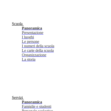
Scuola
Panoramica
Presentazione
I luoghi
Le persone
I numeri della scuola
Le carte della scuola
Organizzazione
La storia
Servizi
Panoramica
Famiglie e studenti
Personale scolastico