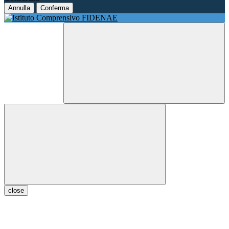
Annulla
Conferma
close