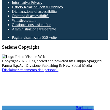
Informativa Privacy
Ufficio Relazioni con il Pubblico
Dichiarazione di accessibilità
Obiettivi di accessibilità
Whistleblowing
Gestione consensi cookie
Amministrazione trasparente
Pagina visualizzata
858
volte
Sezione Copyright
Copyright 2026 | Engineered and powered by Gruppo Spaggiari
Parma S.p.A. | Divisione Publishing & New Social Media
Disclaimer trattamento dati personali
Back to top