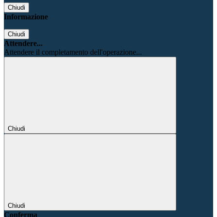
Chiudi
Informazione
Chiudi
Attendere...
Attendere il completamento dell'operazione...
Chiudi
Chiudi
Conferma