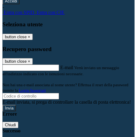
-
Entra con SPID
Entra con CIE
Seleziona utente
button close
×
Recupero password
button close
×
E-mail
Verrà inviato un messaggio
all'indirizzo indicato con le istruzioni necessarie.
Non hai una e-mail associata al nome utente? Effettua il reset della password
tramite la
Login Spaggiari
E-mail inviata, si prega di controllare la casella di posta elettronica!
Errore
Chiudi
Successo