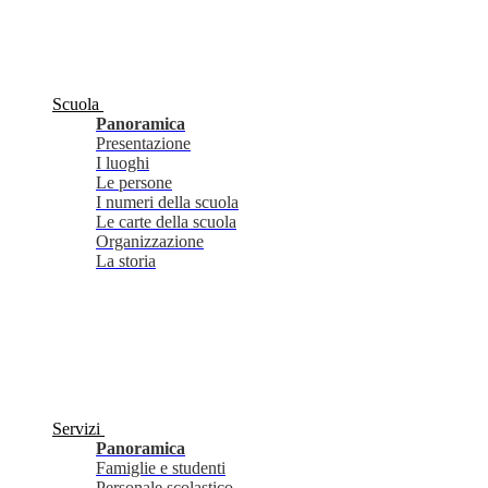
Scuola
Panoramica
Presentazione
I luoghi
Le persone
I numeri della scuola
Le carte della scuola
Organizzazione
La storia
Servizi
Panoramica
Famiglie e studenti
Personale scolastico