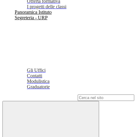
Offerta formativa
I progetti delle classi
Panoramica Istituto
Segreteria - URP
Gli Uffici
Contatti
Modulistica
Graduatorie
Campo di ricerca per le pagine del sito