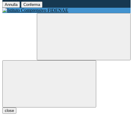
Annulla
Conferma
close