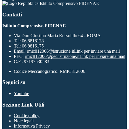
Istituto Comprensivo FIDENAE
Contatti
Istituto Comprensivo FIDENAE
Via Don Giustino Maria Russolillo 64 - ROMA
Tel:
06 8816178
Tel:
06 8816175
Email:
rmic812006@istruzione.it
Link per inviare una mail
PEC:
rmic812006@pec.istruzione.it
Link per inviare una mail
C.F.: 97197530583
Codice Meccanografico: RMIC812006
Seguici su
Youtube
Sezione Link Utili
Cookie policy
Note legali
Informativa Privacy