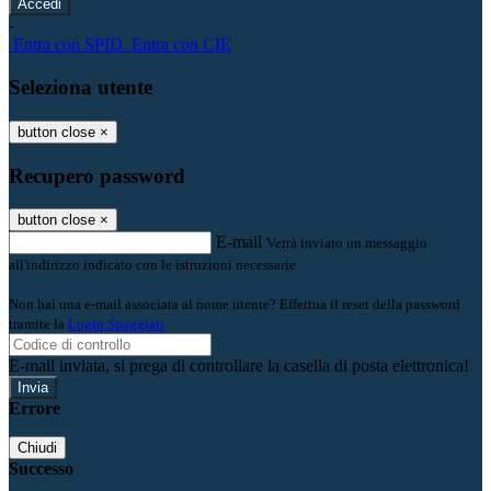
-
Entra con SPID
Entra con CIE
Seleziona utente
button close
×
Recupero password
button close
×
E-mail
Verrà inviato un messaggio
all'indirizzo indicato con le istruzioni necessarie.
Non hai una e-mail associata al nome utente? Effettua il reset della password
tramite la
Login Spaggiari
E-mail inviata, si prega di controllare la casella di posta elettronica!
Errore
Chiudi
Successo