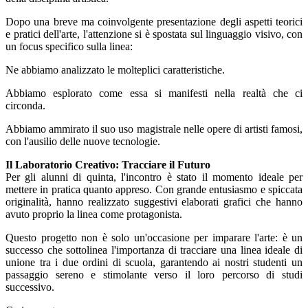
Dopo una breve ma coinvolgente presentazione degli aspetti teorici
e pratici dell'arte, l'attenzione si è spostata sul linguaggio visivo, con
un focus specifico sulla linea:
Ne abbiamo analizzato le molteplici caratteristiche.
Abbiamo esplorato come essa si manifesti nella realtà che ci
circonda.
Abbiamo ammirato il suo uso magistrale nelle opere di artisti famosi,
con l'ausilio delle nuove tecnologie.
Il Laboratorio Creativo: Tracciare il Futuro
Per gli alunni di quinta, l'incontro è stato il momento ideale per
mettere in pratica quanto appreso. Con grande entusiasmo e spiccata
originalità, hanno realizzato suggestivi elaborati grafici che hanno
avuto proprio la linea come protagonista.
Questo progetto non è solo un'occasione per imparare l'arte: è un
successo che sottolinea l'importanza di tracciare una linea ideale di
unione tra i due ordini di scuola, garantendo ai nostri studenti un
passaggio sereno e stimolante verso il loro percorso di studi
successivo.