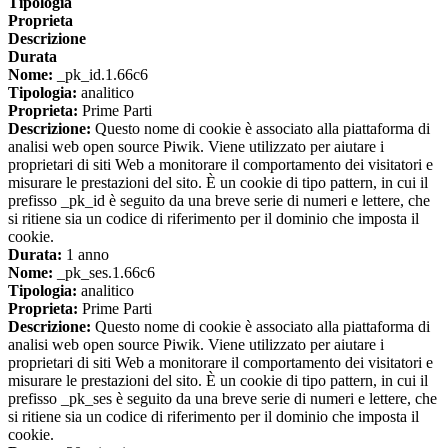
Tipologia
Proprieta
Descrizione
Durata
Nome:
_pk_id.1.66c6
Tipologia:
analitico
Proprieta:
Prime Parti
Descrizione:
Questo nome di cookie è associato alla piattaforma di
analisi web open source Piwik. Viene utilizzato per aiutare i
proprietari di siti Web a monitorare il comportamento dei visitatori e
misurare le prestazioni del sito. È un cookie di tipo pattern, in cui il
prefisso _pk_id è seguito da una breve serie di numeri e lettere, che
si ritiene sia un codice di riferimento per il dominio che imposta il
cookie.
Durata:
1 anno
Nome:
_pk_ses.1.66c6
Tipologia:
analitico
Proprieta:
Prime Parti
Descrizione:
Questo nome di cookie è associato alla piattaforma di
analisi web open source Piwik. Viene utilizzato per aiutare i
proprietari di siti Web a monitorare il comportamento dei visitatori e
misurare le prestazioni del sito. È un cookie di tipo pattern, in cui il
prefisso _pk_ses è seguito da una breve serie di numeri e lettere, che
si ritiene sia un codice di riferimento per il dominio che imposta il
cookie.