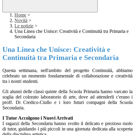
Home
>
Novità
>
Le notizie
>
Una Linea che Unisce: Creatività e Continuità tra Primaria e
Secondaria
Una Linea che Unisce: Creatività e
Continuità tra Primaria e Secondaria
Questa settimana, nell'ambito del progetto Continuità, abbiamo
celebrato un momento fondamentale di collaborazione e creatività
tra i nostri studenti.
Gli alunni delle classi quinte della Scuola Primaria hanno varcato la
soglia del colorato laboratorio di arte, dove ad attenderli c'erano i
proff. Di Credico-Ciullo e i loro futuri compagni della Scuola
Secondaria.
I Tutor Accolgono i Nuovi Arrivati
I ragazzi della Secondaria hanno svolto il delicato e prezioso ruolo
di tutor, guidando i più piccoli in una giornata dedicata alla scoperta
della disciplina artistica.