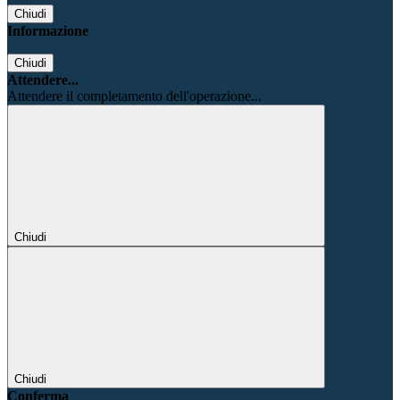
Chiudi
Informazione
Chiudi
Attendere...
Attendere il completamento dell'operazione...
Chiudi
Chiudi
Conferma