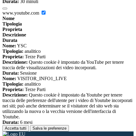
Durata:
30 minuti
www.youtube.com
Nome
Tipologia
Proprieta
Descrizione
Durata
Nome:
YSC
Tipologia:
analitico
Proprieta:
Terze Parti
Descrizione:
Questo cookie è impostato da YouTube per tenere
traccia delle visualizzazioni dei video incorporati.
Durata:
Sessione
Nome:
VISITOR_INFO1_LIVE
Tipologia:
analitico
Proprieta:
Terze Parti
Descrizione:
Questo cookie è impostato da Youtube per tenere
traccia delle preferenze dell'utente per i video di Youtube incorporati
nei siti; può anche determinare se il visitatore del sito web sta
utilizzando la nuova o la vecchia versione dell'interfaccia di
Youtube.
Durata:
6 mesi
Accetta tutti
Salva le preferenze