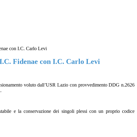
enae con I.C. Carlo Levi
I.C. Fidenae con I.C. Carlo Levi
l dimensionamento voluto dall’USR Lazio con provvedimento DDG n.2626
.
tabile e la conservazione dei singoli plessi con un proprio codice