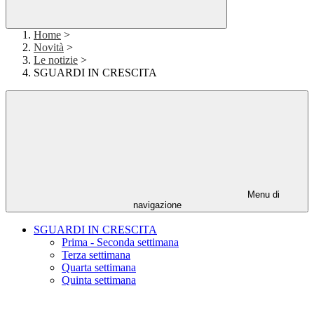
Home
>
Novità
>
Le notizie
>
SGUARDI IN CRESCITA
Menu di
navigazione
SGUARDI IN CRESCITA
Prima - Seconda settimana
Terza settimana
Quarta settimana
Quinta settimana