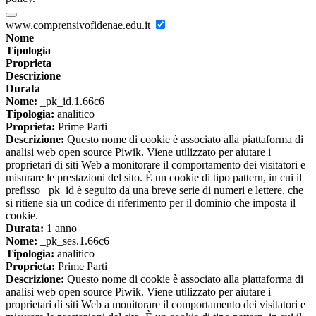
www.comprensivofidenae.edu.it
Nome
Tipologia
Proprieta
Descrizione
Durata
Nome:
_pk_id.1.66c6
Tipologia:
analitico
Proprieta:
Prime Parti
Descrizione:
Questo nome di cookie è associato alla piattaforma di
analisi web open source Piwik. Viene utilizzato per aiutare i
proprietari di siti Web a monitorare il comportamento dei visitatori e
misurare le prestazioni del sito. È un cookie di tipo pattern, in cui il
prefisso _pk_id è seguito da una breve serie di numeri e lettere, che
si ritiene sia un codice di riferimento per il dominio che imposta il
cookie.
Durata:
1 anno
Nome:
_pk_ses.1.66c6
Tipologia:
analitico
Proprieta:
Prime Parti
Descrizione:
Questo nome di cookie è associato alla piattaforma di
analisi web open source Piwik. Viene utilizzato per aiutare i
proprietari di siti Web a monitorare il comportamento dei visitatori e