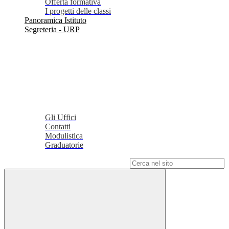
Offerta formativa
I progetti delle classi
Panoramica Istituto
Segreteria - URP
Gli Uffici
Contatti
Modulistica
Graduatorie
Campo di ricerca per le pagine del sito