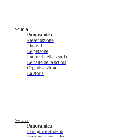
Scuola
Panoramica
Presentazione
I luoghi
Le persone
I numeri della scuola
Le carte della scuola
Organizzazione
La storia
Servizi
Panoramica
Famiglie e studenti
Personale scolastico