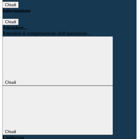
Chiudi
Informazione
Chiudi
Attendere...
Attendere il completamento dell'operazione...
Chiudi
Chiudi
Conferma