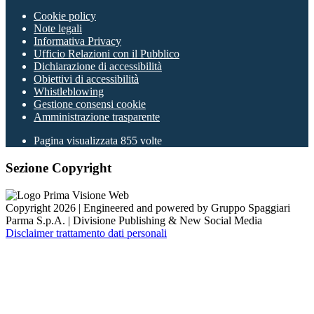
Cookie policy
Note legali
Informativa Privacy
Ufficio Relazioni con il Pubblico
Dichiarazione di accessibilità
Obiettivi di accessibilità
Whistleblowing
Gestione consensi cookie
Amministrazione trasparente
Pagina visualizzata
855
volte
Sezione Copyright
Copyright 2026 | Engineered and powered by Gruppo Spaggiari
Parma S.p.A. | Divisione Publishing & New Social Media
Disclaimer trattamento dati personali