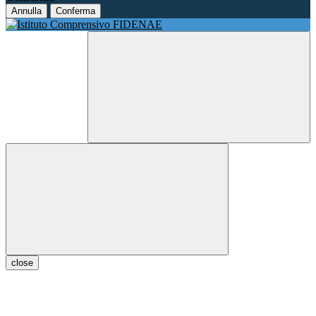
Annulla
Conferma
close