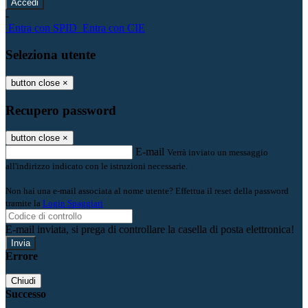
-
Entra con SPID
Entra con CIE
Seleziona utente
button close
×
Recupero password
button close
×
E-mail
Verrà inviato un messaggio
all'indirizzo indicato con le istruzioni necessarie.
Non hai una e-mail associata al nome utente? Effettua il reset della password
tramite la
Login Spaggiari
E-mail inviata, si prega di controllare la casella di posta elettronica!
Errore
Chiudi
Successo