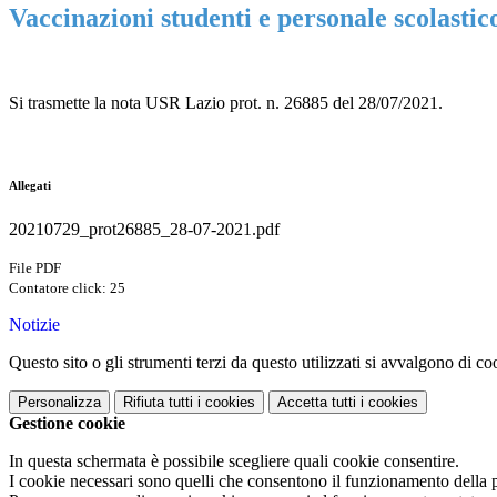
Vaccinazioni studenti e personale scolastic
Si trasmette la nota USR Lazio prot. n. 26885 del 28/07/2021.
Allegati
20210729_prot26885_28-07-2021.pdf
File PDF
Contatore click: 25
Notizie
Questo sito o gli strumenti terzi da questo utilizzati si avvalgono di coo
Personalizza
Rifiuta tutti
i cookies
Accetta tutti
i cookies
Gestione cookie
In questa schermata è possibile scegliere quali cookie consentire.
I cookie necessari sono quelli che consentono il funzionamento della pi