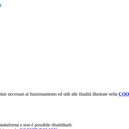
o
kie necessari al funzionamento ed utili alle finalità illustrate nella
COO
attaforma e non è possibile disabilitarli.