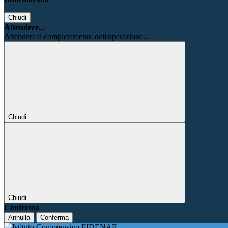
Chiudi
Attendere...
Attendere il completamento dell'operazione...
Chiudi
Chiudi
Conferma
Annulla
Conferma