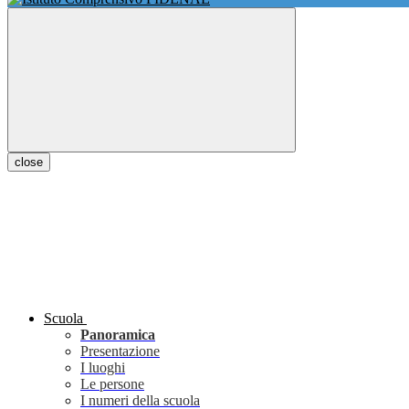
close
Scuola
Panoramica
Presentazione
I luoghi
Le persone
I numeri della scuola