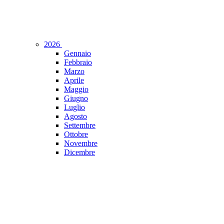
2026
Gennaio
Febbraio
Marzo
Aprile
Maggio
Giugno
Luglio
Agosto
Settembre
Ottobre
Novembre
Dicembre