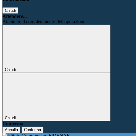
Chiudi
Attendere...
Attendere il completamento dell'operazione...
Chiudi
Chiudi
Conferma
Annulla
Conferma