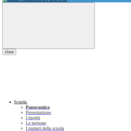
close
Scuola
Panoramica
Presentazione
I luoghi
Le persone
I numeri della scuola