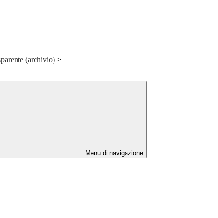
parente (archivio)
>
Menu di navigazione