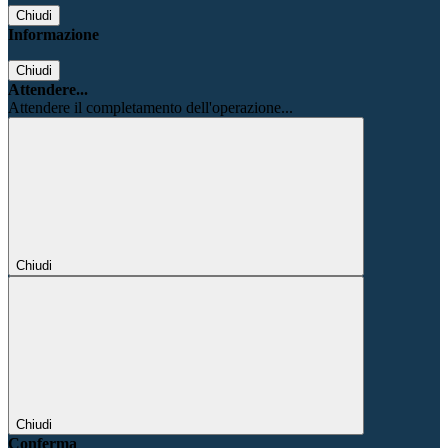
Chiudi
Informazione
Chiudi
Attendere...
Attendere il completamento dell'operazione...
Chiudi
Chiudi
Conferma