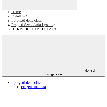
Home
>
Didattica
>
I progetti delle classi
>
Progetti Secondaria I grado
>
BARRIERE DI BELLEZZA
Menu di
navigazione
I progetti delle classi
Progetti Infanzia