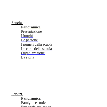
Scuola
Panoramica
Presentazione
I luoghi
Le persone
I numeri della scuola
Le carte della scuola
Organizzazione
La storia
Servizi
Panoramica
Famiglie e studenti
Personale scolastico