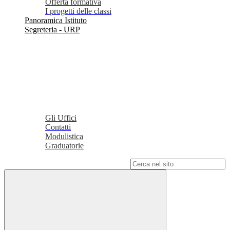
Offerta formativa
I progetti delle classi
Panoramica Istituto
Segreteria - URP
Gli Uffici
Contatti
Modulistica
Graduatorie
Campo di ricerca per le pagine del sito