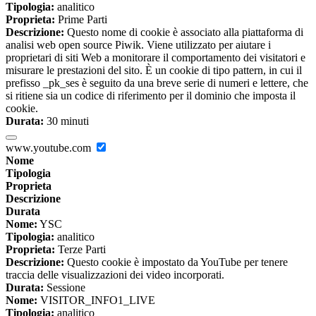
Tipologia:
analitico
Proprieta:
Prime Parti
Descrizione:
Questo nome di cookie è associato alla piattaforma di
analisi web open source Piwik. Viene utilizzato per aiutare i
proprietari di siti Web a monitorare il comportamento dei visitatori e
misurare le prestazioni del sito. È un cookie di tipo pattern, in cui il
prefisso _pk_ses è seguito da una breve serie di numeri e lettere, che
si ritiene sia un codice di riferimento per il dominio che imposta il
cookie.
Durata:
30 minuti
www.youtube.com
Nome
Tipologia
Proprieta
Descrizione
Durata
Nome:
YSC
Tipologia:
analitico
Proprieta:
Terze Parti
Descrizione:
Questo cookie è impostato da YouTube per tenere
traccia delle visualizzazioni dei video incorporati.
Durata:
Sessione
Nome:
VISITOR_INFO1_LIVE
Tipologia:
analitico