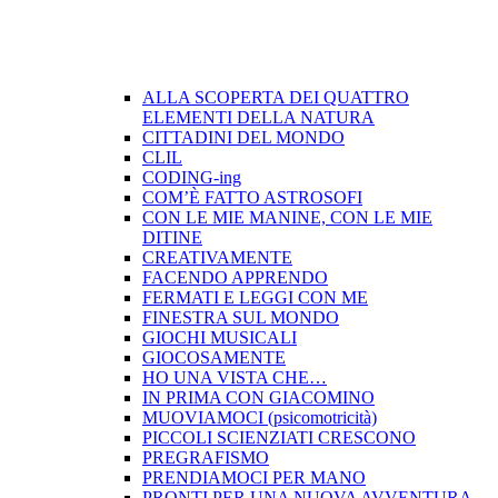
ALLA SCOPERTA DEI QUATTRO
ELEMENTI DELLA NATURA
CITTADINI DEL MONDO
CLIL
CODING-ing
COM’È FATTO ASTROSOFI
CON LE MIE MANINE, CON LE MIE
DITINE
CREATIVAMENTE
FACENDO APPRENDO
FERMATI E LEGGI CON ME
FINESTRA SUL MONDO
GIOCHI MUSICALI
GIOCOSAMENTE
HO UNA VISTA CHE…
IN PRIMA CON GIACOMINO
MUOVIAMOCI (psicomotricità)
PICCOLI SCIENZIATI CRESCONO
PREGRAFISMO
PRENDIAMOCI PER MANO
PRONTI PER UNA NUOVA AVVENTURA