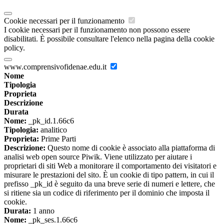
Cookie necessari per il funzionamento
I cookie necessari per il funzionamento non possono essere
disabilitati. È possibile consultare l'elenco nella pagina della cookie
policy.
www.comprensivofidenae.edu.it
Nome
Tipologia
Proprieta
Descrizione
Durata
Nome:
_pk_id.1.66c6
Tipologia:
analitico
Proprieta:
Prime Parti
Descrizione:
Questo nome di cookie è associato alla piattaforma di
analisi web open source Piwik. Viene utilizzato per aiutare i
proprietari di siti Web a monitorare il comportamento dei visitatori e
misurare le prestazioni del sito. È un cookie di tipo pattern, in cui il
prefisso _pk_id è seguito da una breve serie di numeri e lettere, che
si ritiene sia un codice di riferimento per il dominio che imposta il
cookie.
Durata:
1 anno
Nome:
_pk_ses.1.66c6