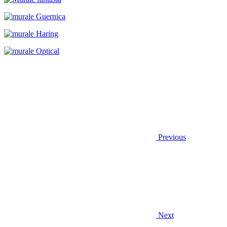
Previous
Next