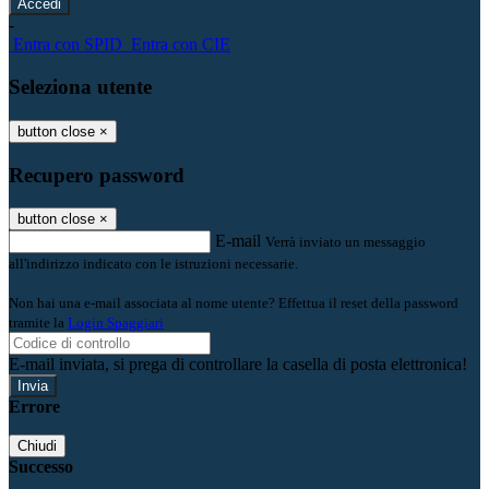
-
Entra con SPID
Entra con CIE
Seleziona utente
button close
×
Recupero password
button close
×
E-mail
Verrà inviato un messaggio
all'indirizzo indicato con le istruzioni necessarie.
Non hai una e-mail associata al nome utente? Effettua il reset della password
tramite la
Login Spaggiari
E-mail inviata, si prega di controllare la casella di posta elettronica!
Errore
Chiudi
Successo