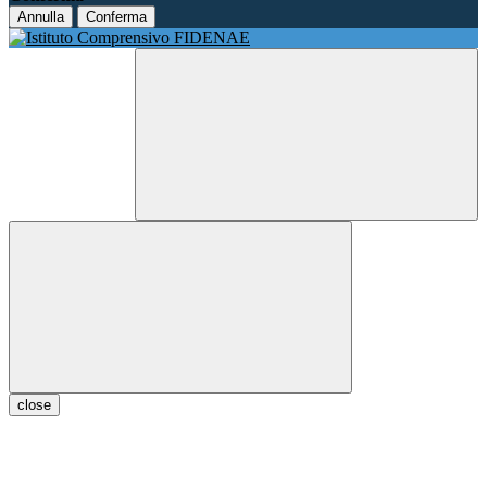
Annulla
Conferma
close