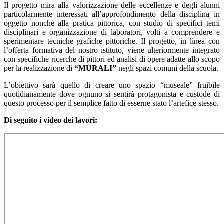
Il progetto mira alla valorizzazione delle eccellenze e degli alunni
particolarmente interessati all’approfondimento della disciplina in
oggetto nonché alla pratica pittorica, con studio di specifici temi
disciplinari e organizzazione di laboratori, volti a comprendere e
sperimentare tecniche grafiche pittoriche. Il progetto, in linea con
l’offerta formativa del nostro istituto, viene ulteriormente integrato
con specifiche ricerche di pittori ed analisi di opere adatte allo scopo
per la realizzazione di
“MURALI”
negli spazi comuni della scuola.
L’obiettivo sarà quello di creare uno spazio “museale” fruibile
quotidianamente dove ognuno si sentirà protagonista e custode di
questo processo per il semplice fatto di esserne stato l’artefice stesso.
Di seguito i video dei lavori: