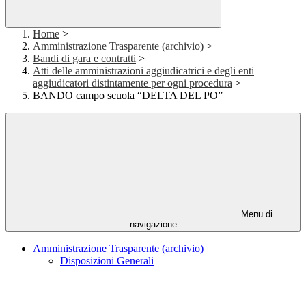
Home
>
Amministrazione Trasparente (archivio)
>
Bandi di gara e contratti
>
Atti delle amministrazioni aggiudicatrici e degli enti
aggiudicatori distintamente per ogni procedura
>
BANDO campo scuola “DELTA DEL PO”
Menu di
navigazione
Amministrazione Trasparente (archivio)
Disposizioni Generali