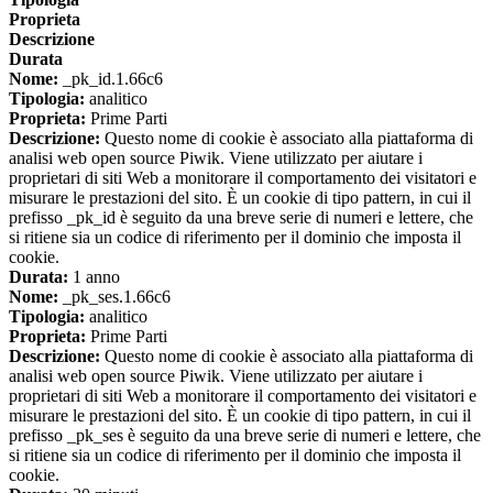
Proprieta
Descrizione
Durata
Nome:
_pk_id.1.66c6
Tipologia:
analitico
Proprieta:
Prime Parti
Descrizione:
Questo nome di cookie è associato alla piattaforma di
analisi web open source Piwik. Viene utilizzato per aiutare i
proprietari di siti Web a monitorare il comportamento dei visitatori e
misurare le prestazioni del sito. È un cookie di tipo pattern, in cui il
prefisso _pk_id è seguito da una breve serie di numeri e lettere, che
si ritiene sia un codice di riferimento per il dominio che imposta il
cookie.
Durata:
1 anno
Nome:
_pk_ses.1.66c6
Tipologia:
analitico
Proprieta:
Prime Parti
Descrizione:
Questo nome di cookie è associato alla piattaforma di
analisi web open source Piwik. Viene utilizzato per aiutare i
proprietari di siti Web a monitorare il comportamento dei visitatori e
misurare le prestazioni del sito. È un cookie di tipo pattern, in cui il
prefisso _pk_ses è seguito da una breve serie di numeri e lettere, che
si ritiene sia un codice di riferimento per il dominio che imposta il
cookie.