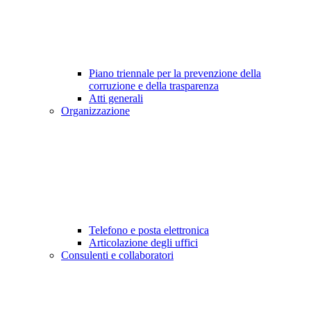
Piano triennale per la prevenzione della
corruzione e della trasparenza
Atti generali
Organizzazione
Telefono e posta elettronica
Articolazione degli uffici
Consulenti e collaboratori