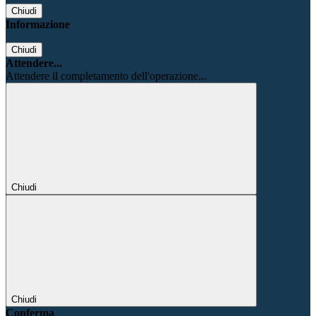
Chiudi
Informazione
Chiudi
Attendere...
Attendere il completamento dell'operazione...
Chiudi
Chiudi
Conferma