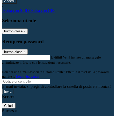
-
Entra con SPID
Entra con CIE
Seleziona utente
button close
×
Recupero password
button close
×
E-mail
Verrà inviato un messaggio
all'indirizzo indicato con le istruzioni necessarie.
Non hai una e-mail associata al nome utente? Effettua il reset della password
tramite la
Login Spaggiari
E-mail inviata, si prega di controllare la casella di posta elettronica!
Errore
Chiudi
Successo