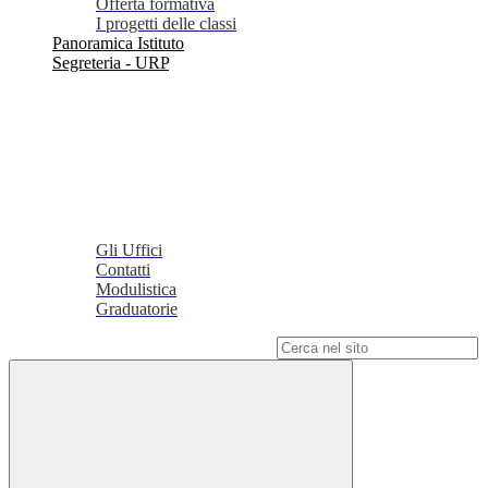
Offerta formativa
I progetti delle classi
Panoramica Istituto
Segreteria - URP
Gli Uffici
Contatti
Modulistica
Graduatorie
Campo di ricerca per le pagine del sito