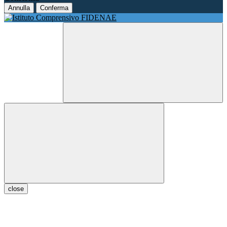
Annulla
Conferma
close