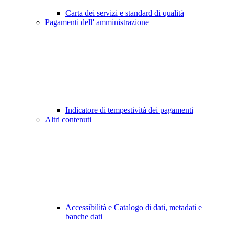
Carta dei servizi e standard di qualità
Pagamenti dell' amministrazione
Indicatore di tempestività dei pagamenti
Altri contenuti
Accessibilità e Catalogo di dati, metadati e
banche dati