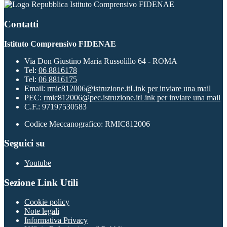
Istituto Comprensivo FIDENAE
Contatti
Istituto Comprensivo FIDENAE
Via Don Giustino Maria Russolillo 64 - ROMA
Tel:
06 8816178
Tel:
06 8816175
Email:
rmic812006@istruzione.it
Link per inviare una mail
PEC:
rmic812006@pec.istruzione.it
Link per inviare una mail
C.F.: 97197530583
Codice Meccanografico: RMIC812006
Seguici su
Youtube
Sezione Link Utili
Cookie policy
Note legali
Informativa Privacy