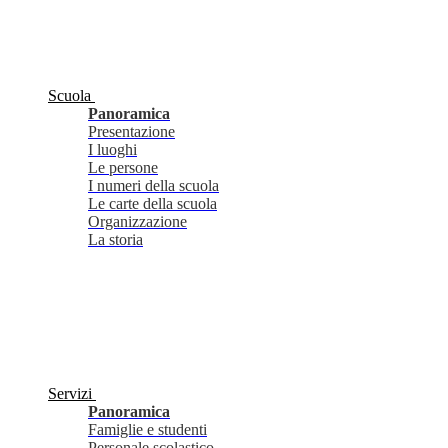
Scuola
Panoramica
Presentazione
I luoghi
Le persone
I numeri della scuola
Le carte della scuola
Organizzazione
La storia
Servizi
Panoramica
Famiglie e studenti
Personale scolastico