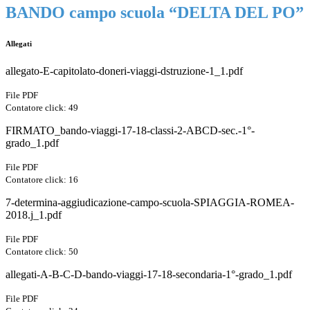
BANDO campo scuola “DELTA DEL PO”
Allegati
allegato-E-capitolato-doneri-viaggi-dstruzione-1_1.pdf
File PDF
Contatore click: 49
FIRMATO_bando-viaggi-17-18-classi-2-ABCD-sec.-1°-
grado_1.pdf
File PDF
Contatore click: 16
7-determina-aggiudicazione-campo-scuola-SPIAGGIA-ROMEA-
2018.j_1.pdf
File PDF
Contatore click: 50
allegati-A-B-C-D-bando-viaggi-17-18-secondaria-1°-grado_1.pdf
File PDF