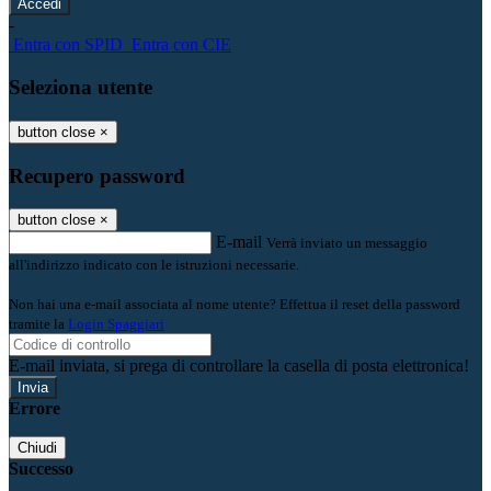
-
Entra con SPID
Entra con CIE
Seleziona utente
button close
×
Recupero password
button close
×
E-mail
Verrà inviato un messaggio
all'indirizzo indicato con le istruzioni necessarie.
Non hai una e-mail associata al nome utente? Effettua il reset della password
tramite la
Login Spaggiari
E-mail inviata, si prega di controllare la casella di posta elettronica!
Errore
Chiudi
Successo