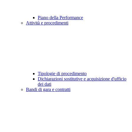
Piano della Performance
Attività e procedimenti
Tipologie di procedimento
Dichiarazioni sostitutive e acquisizione d'ufficio
dei dati
Bandi di gara e contratti