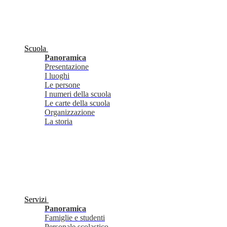
Scuola
Panoramica
Presentazione
I luoghi
Le persone
I numeri della scuola
Le carte della scuola
Organizzazione
La storia
Servizi
Panoramica
Famiglie e studenti
Personale scolastico