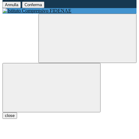
Annulla
Conferma
close