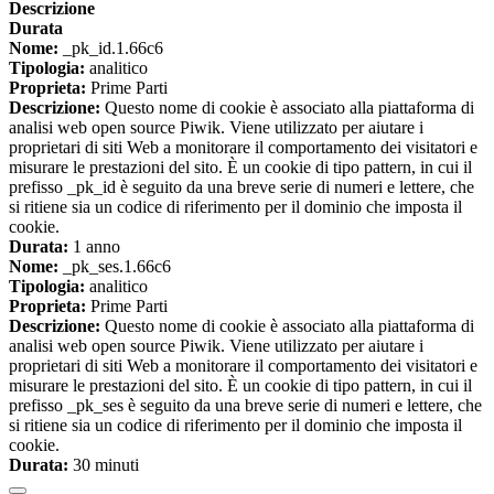
Descrizione
Durata
Nome:
_pk_id.1.66c6
Tipologia:
analitico
Proprieta:
Prime Parti
Descrizione:
Questo nome di cookie è associato alla piattaforma di
analisi web open source Piwik. Viene utilizzato per aiutare i
proprietari di siti Web a monitorare il comportamento dei visitatori e
misurare le prestazioni del sito. È un cookie di tipo pattern, in cui il
prefisso _pk_id è seguito da una breve serie di numeri e lettere, che
si ritiene sia un codice di riferimento per il dominio che imposta il
cookie.
Durata:
1 anno
Nome:
_pk_ses.1.66c6
Tipologia:
analitico
Proprieta:
Prime Parti
Descrizione:
Questo nome di cookie è associato alla piattaforma di
analisi web open source Piwik. Viene utilizzato per aiutare i
proprietari di siti Web a monitorare il comportamento dei visitatori e
misurare le prestazioni del sito. È un cookie di tipo pattern, in cui il
prefisso _pk_ses è seguito da una breve serie di numeri e lettere, che
si ritiene sia un codice di riferimento per il dominio che imposta il
cookie.
Durata:
30 minuti