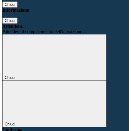
Chiudi
Informazione
Chiudi
Attendere...
Attendere il completamento dell'operazione...
Chiudi
Chiudi
Conferma