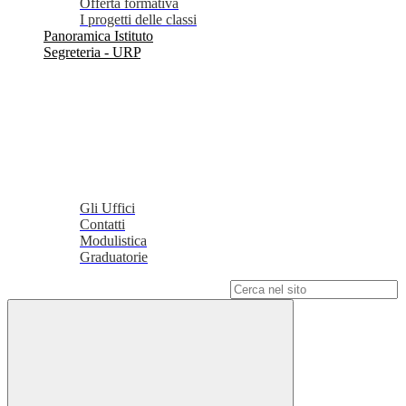
Offerta formativa
I progetti delle classi
Panoramica Istituto
Segreteria - URP
Gli Uffici
Contatti
Modulistica
Graduatorie
Campo di ricerca per le pagine del sito