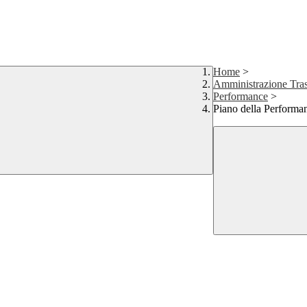
Home
>
Amministrazione Tras
Performance
>
Piano della Performa