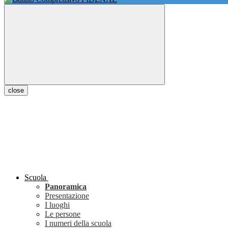
close
Scuola
Panoramica
Presentazione
I luoghi
Le persone
I numeri della scuola