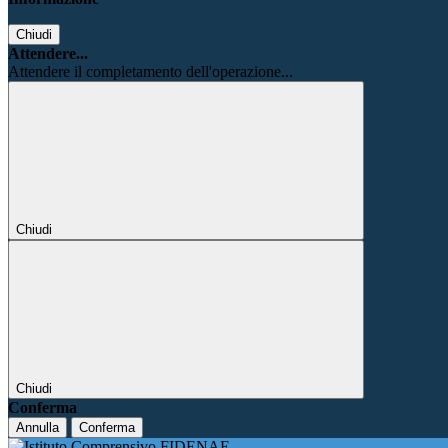
Chiudi
Attendere...
Attendere il completamento dell'operazione...
Chiudi
Chiudi
Conferma
Annulla
Conferma