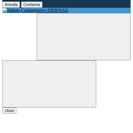
Annulla
Conferma
close