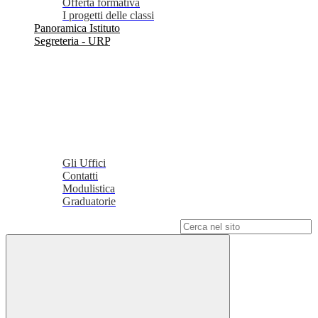
Offerta formativa
I progetti delle classi
Panoramica Istituto
Segreteria - URP
Gli Uffici
Contatti
Modulistica
Graduatorie
Campo di ricerca per le pagine del sito