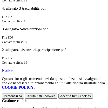
Contatore click: 38
4.-allegato-3-tracciabilità.pdf
File PDF
Contatore click: 15
3.-allegato-2-dichiarazioni.pdf
File PDF
Contatore click: 39
2.-allegato-1-istanza-di-partecipazione.pdf
File PDF
Contatore click: 16
Notizie
Questo sito o gli strumenti terzi da questo utilizzati si avvalgono di
cookie necessari al funzionamento ed utili alle finalità illustrate nella
COOKIE POLICY
.
Personalizza
Rifiuta tutti
i cookies
Accetta tutti
i cookies
Gestione cookie