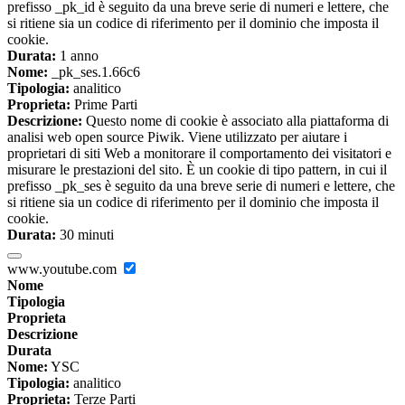
prefisso _pk_id è seguito da una breve serie di numeri e lettere, che
si ritiene sia un codice di riferimento per il dominio che imposta il
cookie.
Durata:
1 anno
Nome:
_pk_ses.1.66c6
Tipologia:
analitico
Proprieta:
Prime Parti
Descrizione:
Questo nome di cookie è associato alla piattaforma di
analisi web open source Piwik. Viene utilizzato per aiutare i
proprietari di siti Web a monitorare il comportamento dei visitatori e
misurare le prestazioni del sito. È un cookie di tipo pattern, in cui il
prefisso _pk_ses è seguito da una breve serie di numeri e lettere, che
si ritiene sia un codice di riferimento per il dominio che imposta il
cookie.
Durata:
30 minuti
www.youtube.com
Nome
Tipologia
Proprieta
Descrizione
Durata
Nome:
YSC
Tipologia:
analitico
Proprieta:
Terze Parti