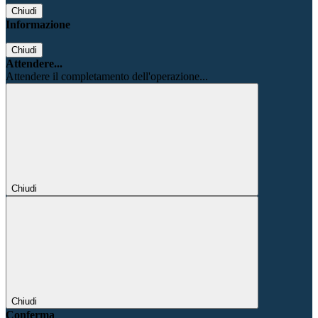
Chiudi
Informazione
Chiudi
Attendere...
Attendere il completamento dell'operazione...
Chiudi
Chiudi
Conferma