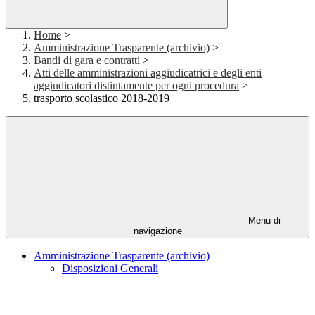
Home
>
Amministrazione Trasparente (archivio)
>
Bandi di gara e contratti
>
Atti delle amministrazioni aggiudicatrici e degli enti
aggiudicatori distintamente per ogni procedura
>
trasporto scolastico 2018-2019
Menu di
navigazione
Amministrazione Trasparente (archivio)
Disposizioni Generali