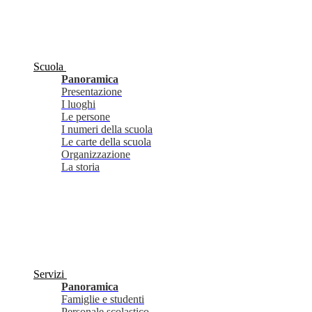
Scuola
Panoramica
Presentazione
I luoghi
Le persone
I numeri della scuola
Le carte della scuola
Organizzazione
La storia
Servizi
Panoramica
Famiglie e studenti
Personale scolastico