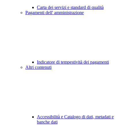
Carta dei servizi e standard di qualità
Pagamenti dell' amministrazione
Indicatore di tempestività dei pagamenti
Altri contenuti
Accessibilità e Catalogo di dati, metadati e
banche dati