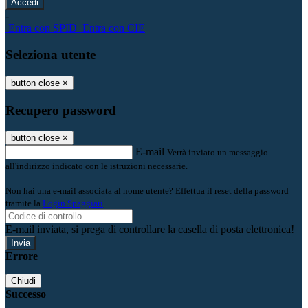
-
Entra con SPID
Entra con CIE
Seleziona utente
button close
×
Recupero password
button close
×
E-mail
Verrà inviato un messaggio
all'indirizzo indicato con le istruzioni necessarie.
Non hai una e-mail associata al nome utente? Effettua il reset della password
tramite la
Login Spaggiari
E-mail inviata, si prega di controllare la casella di posta elettronica!
Errore
Chiudi
Successo