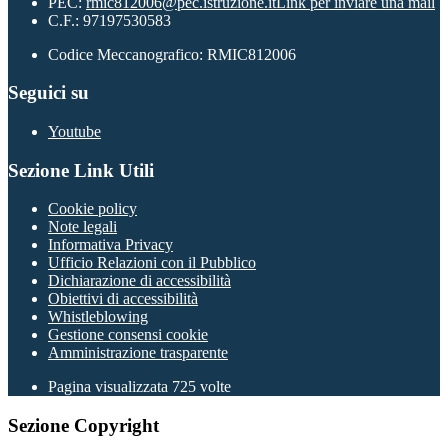
PEC:
rmic812006@pec.istruzione.it
Link per inviare una mail
C.F.: 97197530583
Codice Meccanografico: RMIC812006
Seguici su
Youtube
Sezione Link Utili
Cookie policy
Note legali
Informativa Privacy
Ufficio Relazioni con il Pubblico
Dichiarazione di accessibilità
Obiettivi di accessibilità
Whistleblowing
Gestione consensi cookie
Amministrazione trasparente
Pagina visualizzata
725
volte
Sezione Copyright