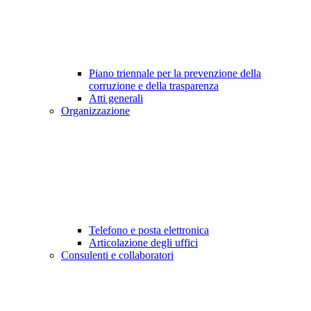
Piano triennale per la prevenzione della
corruzione e della trasparenza
Atti generali
Organizzazione
Telefono e posta elettronica
Articolazione degli uffici
Consulenti e collaboratori