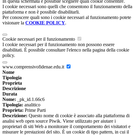
In questa schermata è possibile scegliere quali cookie consentire.
I cookie necessari sono quelli che consentono il funzionamento della
piattaforma e non è possibile disabilitarli.
Per conoscere quali sono i cookie necessari al funzionamento potete
visionare la
COOKIE POLICY
.
Cookie necessari per il funzionamento
I cookie necessari per il funzionamento non possono essere
disabilitati. È possibile consultare l'elenco nella pagina della cookie
policy.
www.comprensivofidenae.edu.it
Nome
Tipologia
Proprieta
Descrizione
Durata
Nome:
_pk_id.1.66c6
Tipologia:
analitico
Proprieta:
Prime Parti
Descrizione:
Questo nome di cookie è associato alla piattaforma di
analisi web open source Piwik. Viene utilizzato per aiutare i
proprietari di siti Web a monitorare il comportamento dei visitatori e
misurare le prestazioni del sito. È un cookie di tipo pattern, in cui il