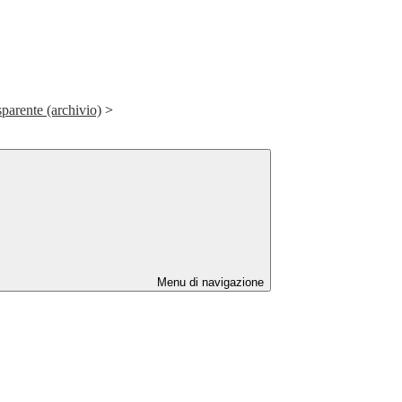
parente (archivio)
>
Menu di navigazione