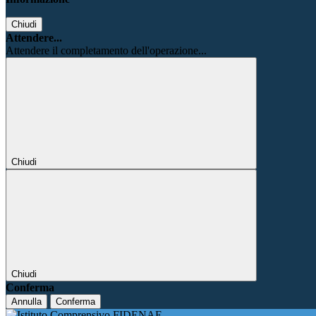
Chiudi
Attendere...
Attendere il completamento dell'operazione...
Chiudi
Chiudi
Conferma
Annulla
Conferma