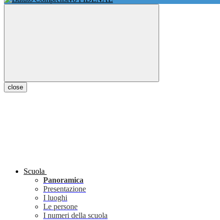
close
Scuola
Panoramica
Presentazione
I luoghi
Le persone
I numeri della scuola