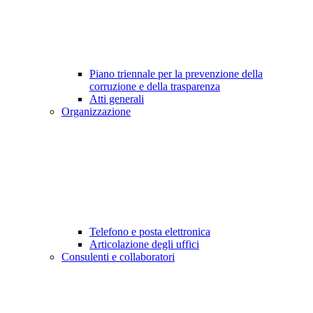
Piano triennale per la prevenzione della
corruzione e della trasparenza
Atti generali
Organizzazione
Telefono e posta elettronica
Articolazione degli uffici
Consulenti e collaboratori