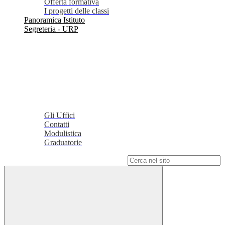
Offerta formativa
I progetti delle classi
Panoramica Istituto
Segreteria - URP
Gli Uffici
Contatti
Modulistica
Graduatorie
Campo di ricerca per le pagine del sito