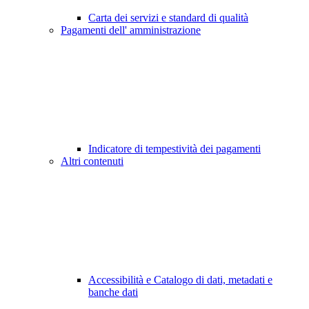
Carta dei servizi e standard di qualità
Pagamenti dell' amministrazione
Indicatore di tempestività dei pagamenti
Altri contenuti
Accessibilità e Catalogo di dati, metadati e
banche dati