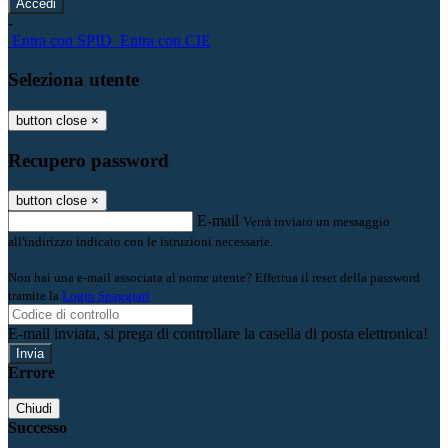
-
Entra con SPID
Entra con CIE
Seleziona utente
button close
×
Recupero password
button close
×
E-mail
Verrà inviato un messaggio
all'indirizzo indicato con le istruzioni necessarie.
Non hai una e-mail associata al nome utente? Effettua il reset della password
tramite la
Login Spaggiari
E-mail inviata, si prega di controllare la casella di posta elettronica!
Errore
Chiudi
Successo