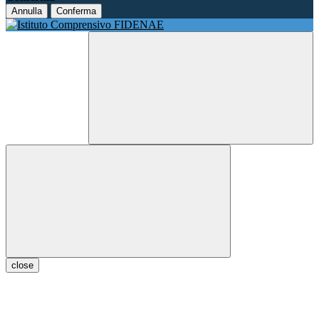
Annulla
Conferma
close