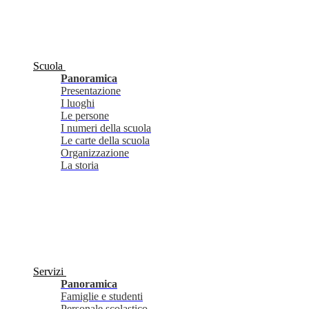
Scuola
Panoramica
Presentazione
I luoghi
Le persone
I numeri della scuola
Le carte della scuola
Organizzazione
La storia
Servizi
Panoramica
Famiglie e studenti
Personale scolastico