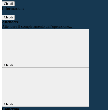
Chiudi
Informazione
Chiudi
Attendere...
Attendere il completamento dell'operazione...
Chiudi
Chiudi
Conferma