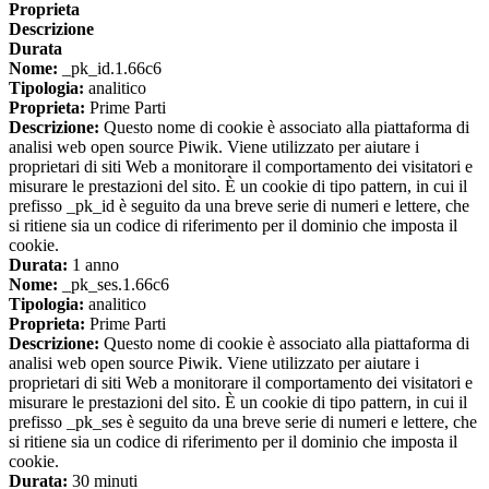
Proprieta
Descrizione
Durata
Nome:
_pk_id.1.66c6
Tipologia:
analitico
Proprieta:
Prime Parti
Descrizione:
Questo nome di cookie è associato alla piattaforma di
analisi web open source Piwik. Viene utilizzato per aiutare i
proprietari di siti Web a monitorare il comportamento dei visitatori e
misurare le prestazioni del sito. È un cookie di tipo pattern, in cui il
prefisso _pk_id è seguito da una breve serie di numeri e lettere, che
si ritiene sia un codice di riferimento per il dominio che imposta il
cookie.
Durata:
1 anno
Nome:
_pk_ses.1.66c6
Tipologia:
analitico
Proprieta:
Prime Parti
Descrizione:
Questo nome di cookie è associato alla piattaforma di
analisi web open source Piwik. Viene utilizzato per aiutare i
proprietari di siti Web a monitorare il comportamento dei visitatori e
misurare le prestazioni del sito. È un cookie di tipo pattern, in cui il
prefisso _pk_ses è seguito da una breve serie di numeri e lettere, che
si ritiene sia un codice di riferimento per il dominio che imposta il
cookie.
Durata:
30 minuti