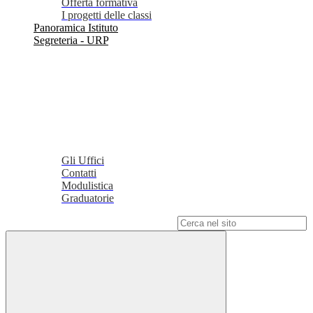
Offerta formativa
I progetti delle classi
Panoramica Istituto
Segreteria - URP
Gli Uffici
Contatti
Modulistica
Graduatorie
Campo di ricerca per le pagine del sito