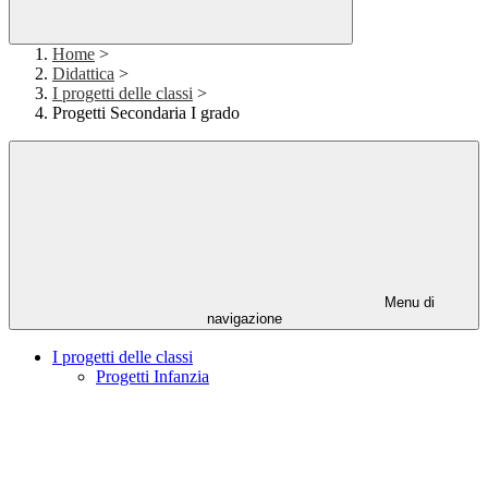
Home
>
Didattica
>
I progetti delle classi
>
Progetti Secondaria I grado
Menu di
navigazione
I progetti delle classi
Progetti Infanzia