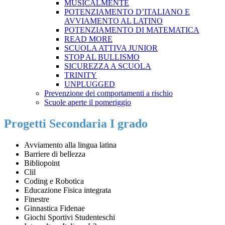
MUSICALMENTE
POTENZIAMENTO D’ITALIANO E
AVVIAMENTO AL LATINO
POTENZIAMENTO DI MATEMATICA
READ MORE
SCUOLA ATTIVA JUNIOR
STOP AL BULLISMO
SICUREZZA A SCUOLA
TRINITY
UNPLUGGED
Prevenzione dei comportamenti a rischio
Scuole aperte il pomeriggio
Progetti Secondaria I grado
Avviamento alla lingua latina
Barriere di bellezza
Bibliopoint
Clil
Coding e Robotica
Educazione Fisica integrata
Finestre
Ginnastica Fidenae
Giochi Sportivi Studenteschi