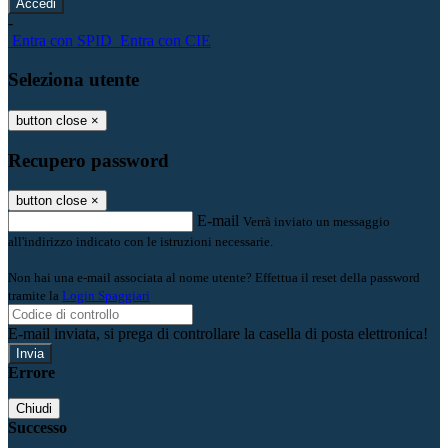
-
Entra con SPID
Entra con CIE
Seleziona utente
button close
×
Recupero password
button close
×
E-mail
Verrà inviato un messaggio
all'indirizzo indicato con le istruzioni necessarie.
Non hai una e-mail associata al nome utente? Effettua il reset della password
tramite la
Login Spaggiari
E-mail inviata, si prega di controllare la casella di posta elettronica!
Errore
Chiudi
Successo