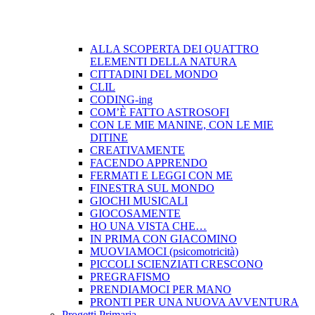
ALLA SCOPERTA DEI QUATTRO
ELEMENTI DELLA NATURA
CITTADINI DEL MONDO
CLIL
CODING-ing
COM’È FATTO ASTROSOFI
CON LE MIE MANINE, CON LE MIE
DITINE
CREATIVAMENTE
FACENDO APPRENDO
FERMATI E LEGGI CON ME
FINESTRA SUL MONDO
GIOCHI MUSICALI
GIOCOSAMENTE
HO UNA VISTA CHE…
IN PRIMA CON GIACOMINO
MUOVIAMOCI (psicomotricità)
PICCOLI SCIENZIATI CRESCONO
PREGRAFISMO
PRENDIAMOCI PER MANO
PRONTI PER UNA NUOVA AVVENTURA
Progetti Primaria