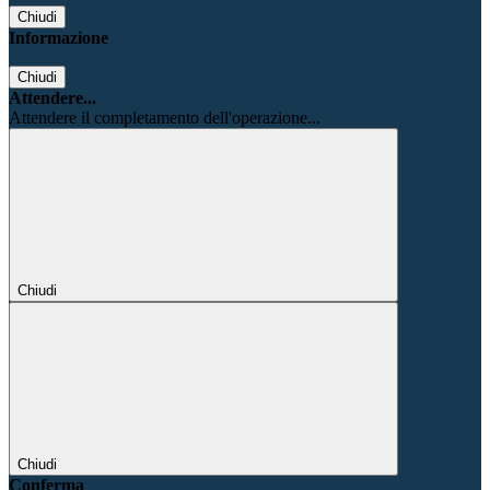
Chiudi
Informazione
Chiudi
Attendere...
Attendere il completamento dell'operazione...
Chiudi
Chiudi
Conferma