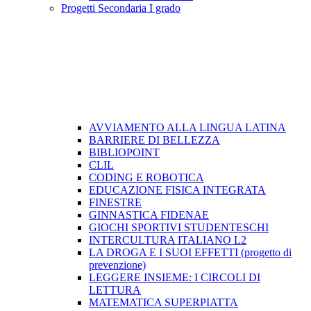
Progetti Secondaria I grado
AVVIAMENTO ALLA LINGUA LATINA
BARRIERE DI BELLEZZA
BIBLIOPOINT
CLIL
CODING E ROBOTICA
EDUCAZIONE FISICA INTEGRATA
FINESTRE
GINNASTICA FIDENAE
GIOCHI SPORTIVI STUDENTESCHI
INTERCULTURA ITALIANO L2
LA DROGA E I SUOI EFFETTI (progetto di
prevenzione)
LEGGERE INSIEME: I CIRCOLI DI
LETTURA
MATEMATICA SUPERPIATTA