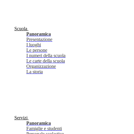
Scuola
Panoramica
Presentazione
I luoghi
Le persone
I numeri della scuola
Le carte della scuola
Organizzazione
La storia
Servizi
Panoramica
Famiglie e studenti
Personale scolastico