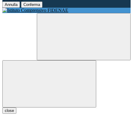
Annulla
Conferma
close