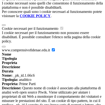
I cookie necessari sono quelli che consentono il funzionamento della
piattaforma e non è possibile disabilitarli.
Per conoscere quali sono i cookie necessari al funzionamento potete
visionare la
COOKIE POLICY
.
Cookie necessari per il funzionamento
I cookie necessari per il funzionamento non possono essere
disabilitati. È possibile consultare l'elenco nella pagina della cookie
policy.
www.comprensivofidenae.edu.it
Nome
Tipologia
Proprieta
Descrizione
Durata
Nome:
_pk_id.1.66c6
Tipologia:
analitico
Proprieta:
Prime Parti
Descrizione:
Questo nome di cookie è associato alla piattaforma di
analisi web open source Piwik. Viene utilizzato per aiutare i
proprietari di siti Web a monitorare il comportamento dei visitatori e
misurare le prestazioni del sito. È un cookie di tipo pattern, in cui il
prefisso _pk_id è seguito da una breve serie di numeri e lettere, che